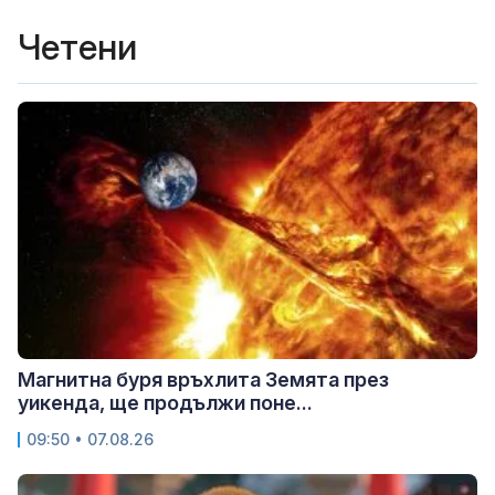
Четени
Магнитна буря връхлита Земята през
уикенда, ще продължи поне...
09:50 • 07.08.26