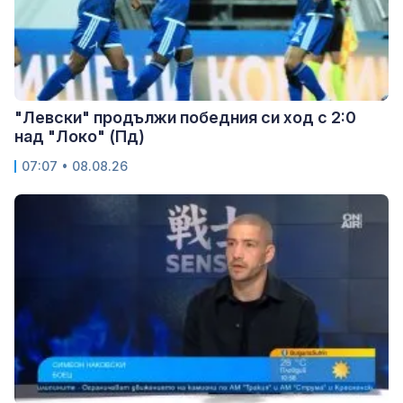
"Левски" продължи победния си ход с 2:0
над "Локо" (Пд)
07:07 • 08.08.26