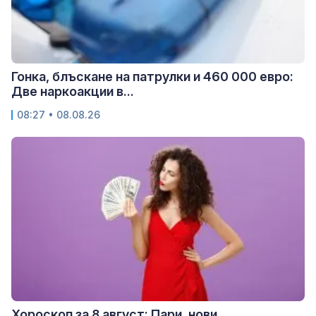
Гонка, блъскане на патрулки и 460 000 евро:
Две наркоакции в...
08:27 • 08.08.26
Хороскоп за 8 август: Пари, нови