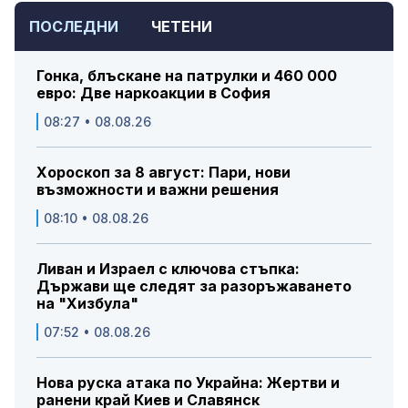
ПОСЛЕДНИ
ЧЕТЕНИ
Гонка, блъскане на патрулки и 460 000
евро: Две наркоакции в София
08:27 • 08.08.26
Хороскоп за 8 август: Пари, нови
възможности и важни решения
08:10 • 08.08.26
Ливан и Израел с ключова стъпка:
Държави ще следят за разоръжаването
на "Хизбула"
07:52 • 08.08.26
Нова руска атака по Украйна: Жертви и
ранени край Киев и Славянск