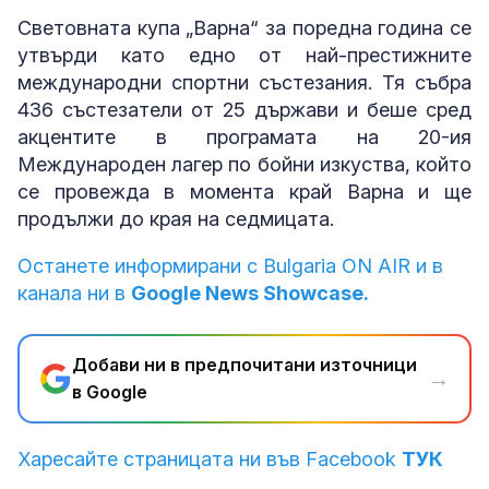
Световната купа „Варна“ за поредна година се
утвърди като едно от най-престижните
международни спортни състезания. Тя събра
436 състезатели от 25 държави и беше сред
акцентите в програмата на 20-ия
Международен лагер по бойни изкуства, който
се провежда в момента край Варна и ще
продължи до края на седмицата.
Останете информирани с Bulgaria ON AIR и в
канала ни в
Google News Showcase.
Добави ни в предпочитани източници
→
в Google
Харесайте страницата ни във Facebook
ТУК