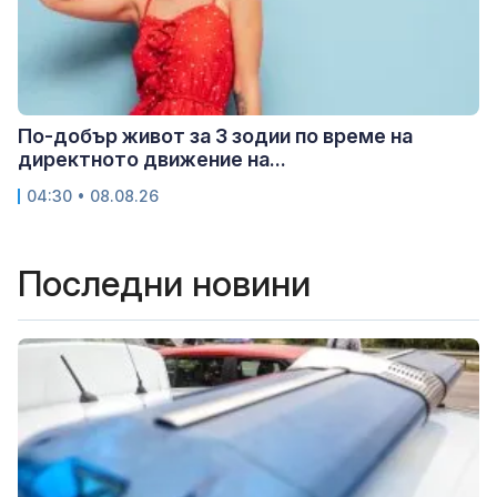
По-добър живот за 3 зодии по време на
директното движение на...
04:30 • 08.08.26
Последни новини