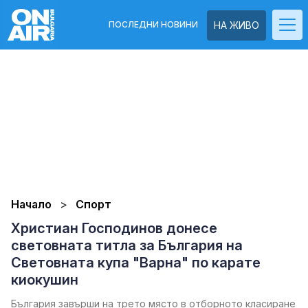
ПОСЛЕДНИ НОВИНИ
НА ЖИВО
Начало
Спорт
Христиaн Господинов донесе
световната титла за България на
Световната купа "Варна" по карате
киокушин
България завърши на трето място в отборното класиране