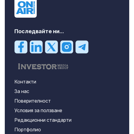
Последвайте ни...
Контакти
За нас
Поверителност
Условия за ползване
Редакционни стандарти
Портфолио