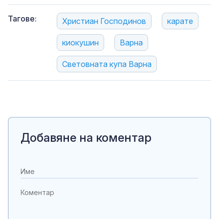
Тагове:
Христиaн Господинов
карате
киокушин
Варна
Световната купа Варна
Добавяне на коментар