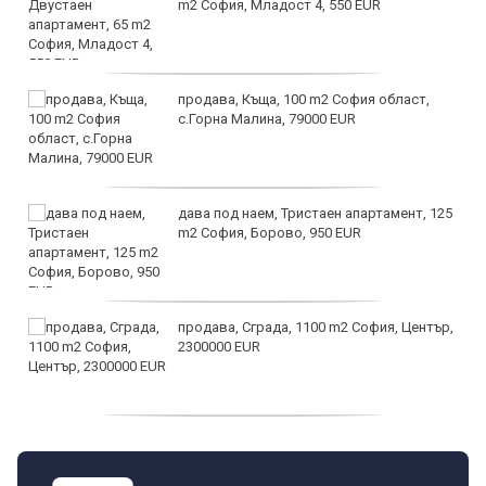
m2 София, Младост 4, 550 EUR
продава, Къща, 100 m2 София област,
с.Горна Малина, 79000 EUR
дава под наем, Тристаен апартамент, 125
m2 София, Борово, 950 EUR
продава, Сграда, 1100 m2 София, Център,
2300000 EUR
дава под наем, Двустаен апартамент, 55
m2 София, Младост 4, 650 EUR