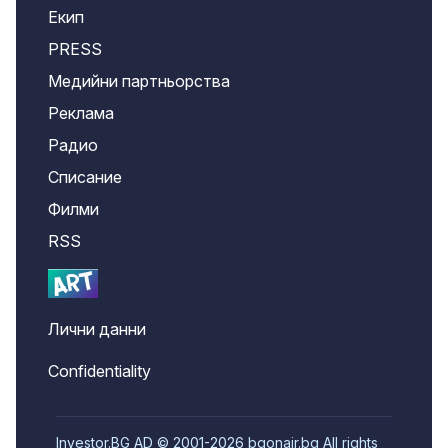
Екип
PRESS
Медийни партньорства
Реклама
Радио
Списание
Филми
RSS
Лични данни
Confidentiality
Investor.BG AD © 2001-2026 bgonair.bg All rights