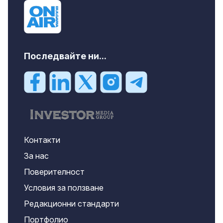
Последвайте ни...
Контакти
За нас
Поверителност
Условия за ползване
Редакционни стандарти
Портфолио