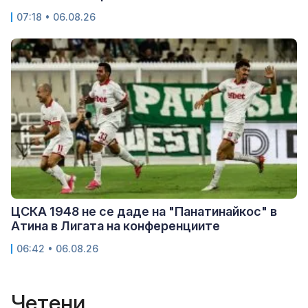
07:18 • 06.08.26
ЦСКА 1948 не се даде на "Панатинайкос" в
Атина в Лигата на конференциите
06:42 • 06.08.26
Четени