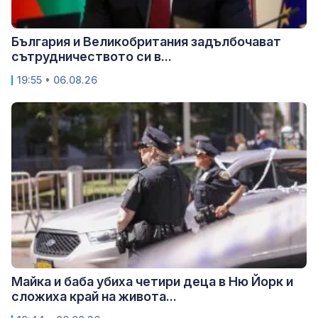
България и Великобритания задълбочават
сътрудничеството си в...
19:55 • 06.08.26
Майка и баба убиха четири деца в Ню Йорк и
сложиха край на живота...