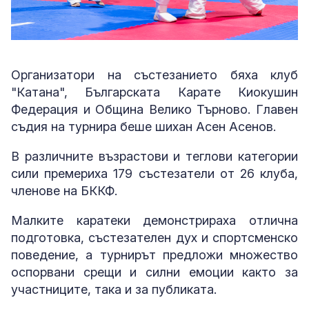
Организатори на състезанието бяха клуб
"Катана", Българската Карате Киокушин
Федерация и Община Велико Търново. Главен
съдия на турнира беше шихан Асен Асенов.
В различните възрастови и теглови категории
сили премериха 179 състезатели от 26 клуба,
членове на БККФ.
Малките каратеки демонстрираха отлична
подготовка, състезателен дух и спортсменско
поведение, а турнирът предложи множество
оспорвани срещи и силни емоции както за
участниците, така и за публиката.