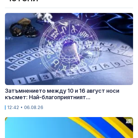
Затъмнението между 10 и 16 август носи
късмет: Най-благоприятният...
12:42 • 06.08.26