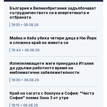
България и Великобритания задълбочават
сътрудничеството си в енергетиката и
отбраната
19:55 • 06.08.26
Майка и баба убиха четири деца в Ню Йорк
и сложиха край на живота си
19:44 • 06.08.26
Изпепеляващите жеги принудиха Италия
да удължи работното време на
емблематични забележителности
19:30 • 06.08.26
Край на сагата с боклука в София: "Чиста
София" поема Зона 3 от утре
19:15 • 06.08.26