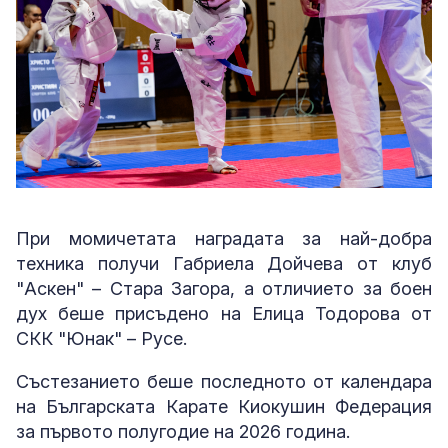
При момичетата наградата за най-добра
техника получи Габриела Дойчева от клуб
"Аскен" – Стара Загора, а отличието за боен
дух беше присъдено на Елица Тодорова от
СКК "Юнак" – Русе.
Състезанието беше последното от календара
на Българската Карате Киокушин Федерация
за първото полугодие на 2026 година.