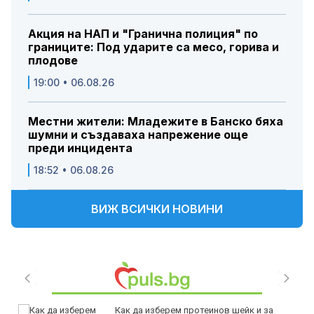
Акция на НАП и "Гранична полиция" по
границите: Под ударите са месо, горива и
плодове
19:00 • 06.08.26
Местни жители: Младежите в Банско бяха
шумни и създаваха напрежение още
преди инцидента
18:52 • 06.08.26
ВИЖ ВСИЧКИ НОВИНИ
Как да изберем протеинов шейк и за