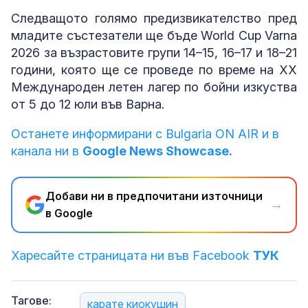
Следващото голямо предизвикателство пред
младите състезатели ще бъде World Cup Varna
2026 за възрастовите групи 14–15, 16–17 и 18–21
години, която ще се проведе по време на XX
Международен летен лагер по бойни изкуства
от 5 до 12 юли във Варна.
Останете информирани с Bulgaria ON AIR и в
канала ни в
Google News Showcase.
Добави ни в предпочитани източници
→
в Google
Харесайте страницата ни във Facebook
ТУК
Тагове:
карате киокушин