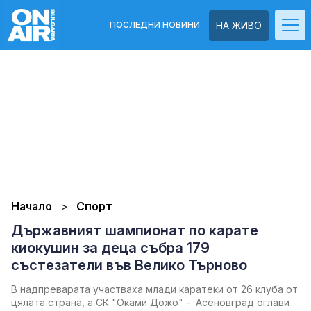
ПОСЛЕДНИ НОВИНИ
НА ЖИВО
Начало
Спорт
Държавният шампионат по карате
киокушин за деца събра 179
състезатели във Велико Търново
В надпреварата участваха млади каратеки от 26 клуба от
цялата страна, а СК "Оками Дожо" - Асеновград оглави