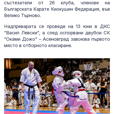
състезатели от 26 клуба, членове на
Българската Карате Киокушин Федерация, във
Велико Търново.
Надпреварата се проведе на 13 юни в ДКС
"Васил Левски", а след оспорвани двубои СК
"Оками Дожо" – Асеновград завоюва първото
място в отборното класиране.