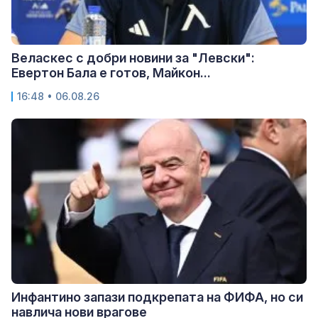
Веласкес с добри новини за "Левски":
Евертон Бала е готов, Майкон...
16:48 • 06.08.26
Инфантино запази подкрепата на ФИФА, но си
навлича нови врагове