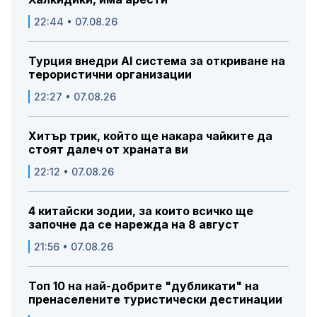
22:44 • 07.08.26
Турция внедри AI система за откриване на
терористични организации
22:27 • 07.08.26
Хитър трик, който ще накара чайките да
стоят далеч от храната ви
22:12 • 07.08.26
4 китайски зодии, за които всичко ще
започне да се нарежда на 8 август
21:56 • 07.08.26
Топ 10 на най-добрите "дубликати" на
пренаселените туристически дестинации