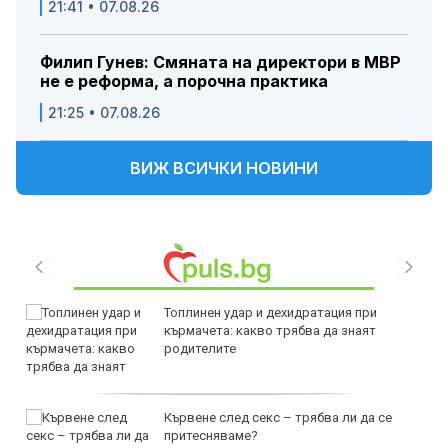
21:41 • 07.08.26
Филип Гунев: Смяната на директори в МВР
не е реформа, а порочна практика
21:25 • 07.08.26
ВИЖ ВСИЧКИ НОВИНИ
Топлинен удар и дехидратация при
кърмачета: какво трябва да знаят
родителите
Кървене след секс – трябва ли да се
притесняваме?