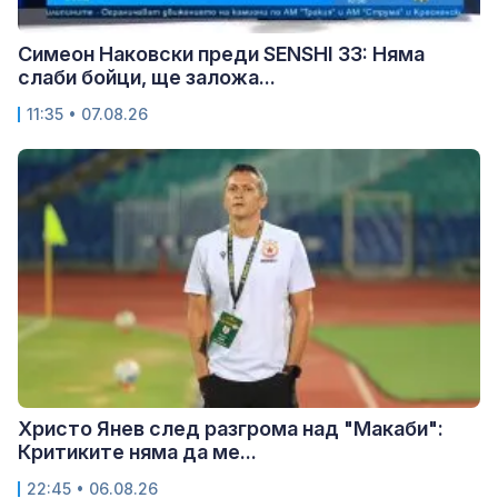
Симеон Наковски преди SENSHI 33: Няма
слаби бойци, ще заложа...
11:35 • 07.08.26
Христо Янев след разгрома над "Макаби":
Критиките няма да ме...
22:45 • 06.08.26