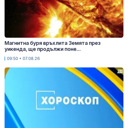
Магнитна буря връхлита Земята през
уикенда, ще продължи поне...
09:50 • 07.08.26