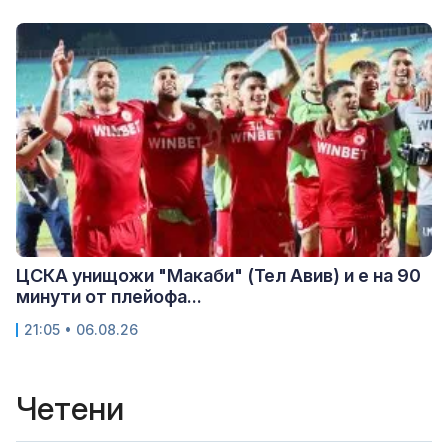
ЦСКА унищожи "Макаби" (Тел Авив) и е на 90
минути от плейофа...
21:05 • 06.08.26
Четени