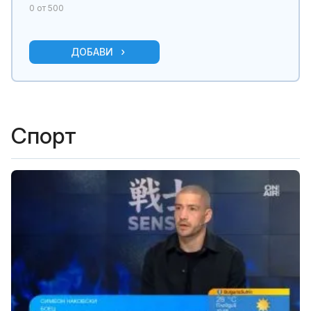
0
от 500
ДОБАВИ
Спорт