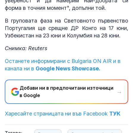
увереност и да намерим най-добрата си
форма в точния момент", допълни той.
В груповата фаза на Световното първенство
Португалия ще срещне ДР Конго на 17 юни,
Узбекистан на 23 юни и Колумбия на 28 юни.
Снимка: Reuters
Останете информирани с Bulgaria ON AIR и в
канала ни в
Google News Showcase.
Добави ни в предпочитани източници
→
в Google
Харесайте страницата ни във Facebook
ТУК
Тагове: