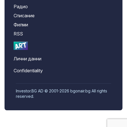
Радио
Списание
Филми
RSS
Лични данни
Confidentiality
Investor.BG AD © 2001-2026 bgonair.bg All rights
reserved.