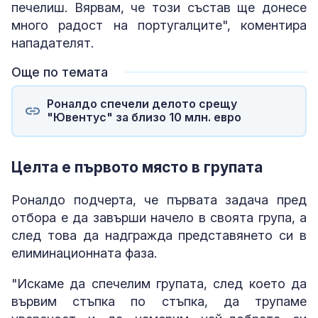
печелиш. Вярвам, че този състав ще донесе
много радост на португалците", коментира
нападателят.
Още по темата
Роналдо спечели делото срещу
"Ювентус" за близо 10 млн. евро
Целта е първото място в групата
Роналдо подчерта, че първата задача пред
отбора е да завърши начело в своята група, а
след това да надгражда представянето си в
елиминационната фаза.
"Искаме да спечелим групата, след което да
вървим стъпка по стъпка, да трупаме