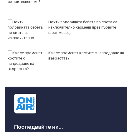
Почти половината бебета по света са
изключително кърмени през първите
шест месеца
Как се променят костите с напредване на
възрастта?
Последвайте ни...