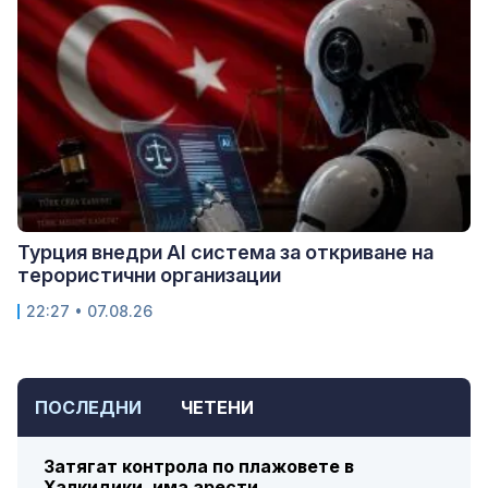
Турция внедри AI система за откриване на
терористични организации
22:27 • 07.08.26
ПОСЛЕДНИ
ЧЕТЕНИ
Затягат контрола по плажовете в
Халкидики, има арести