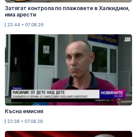
Затягат контрола по плажовете в Халкидики,
има арести
22:44 • 07.08.26
Късна емисия
22:38 • 07.08.26