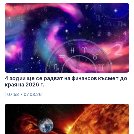
4 зодии ще се радват на финансов късмет до
края на 2026 г.
07:58 • 07.08.26