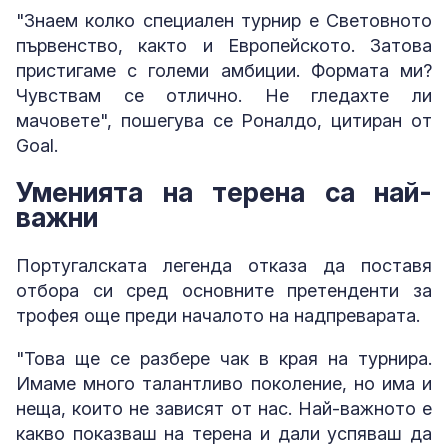
"Знаем колко специален турнир е Световното
първенство, както и Европейското. Затова
пристигаме с големи амбиции. Формата ми?
Чувствам се отлично. Не гледахте ли
мачовете", пошегува се Роналдо, цитиран от
Goal.
Уменията на терена са най-
важни
Португалската легенда отказа да поставя
отбора си сред основните претенденти за
трофея още преди началото на надпреварата.
"Това ще се разбере чак в края на турнира.
Имаме много талантливо поколение, но има и
неща, които не зависят от нас. Най-важното е
какво показваш на терена и дали успяваш да