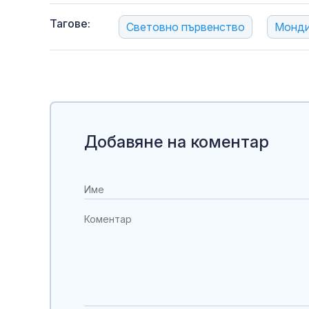
Тагове:
Световно първенство
Монд
Добавяне на коментар