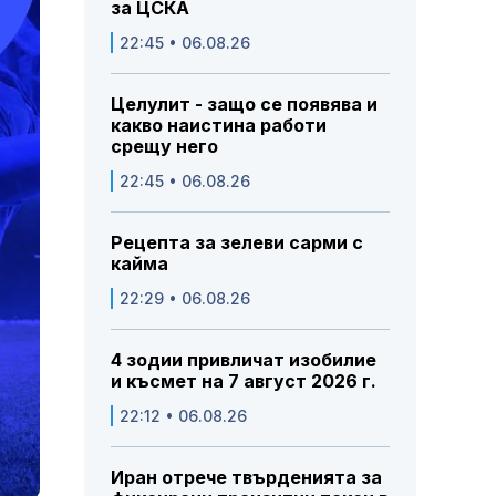
за ЦСКА
22:45 • 06.08.26
Целулит - защо се появява и
какво наистина работи
срещу него
22:45 • 06.08.26
Рецепта за зелеви сарми с
кайма
22:29 • 06.08.26
4 зодии привличат изобилие
и късмет на 7 август 2026 г.
22:12 • 06.08.26
Иран отрече твърденията за