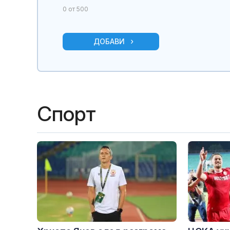
0
от 500
ДОБАВИ
Спорт