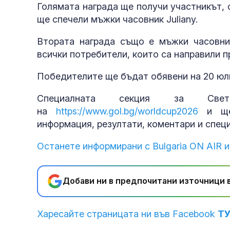
Голямата награда ще получи участникът, 
ще спечели мъжки часовник Juliany.
Втората награда също е мъжки часовни
всички потребители, които са направили п
Победителите ще бъдат обявени на 20 юли
Специалната секция за Све
на
https://www.gol.bg/worldcup2026
и ще 
информация, резултати, коментари и спец
Останете информирани с Bulgaria ON AIR и
Добави ни в предпочитани източници в
Харесайте страницата ни във Facebook
Т