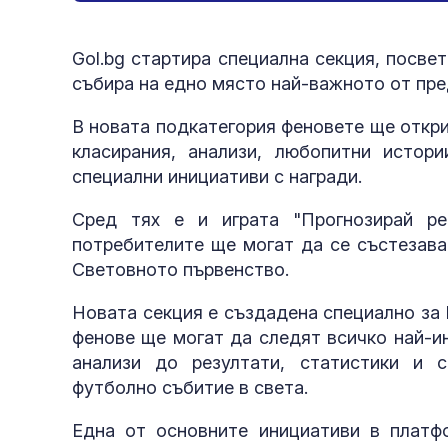
Gol.bg стартира специална секция, посве
събира на едно място най-важното от пр
В новата подкатегория феновете ще откри
класирания, анализи, любопитни истор
специални инициативи с награди.
Сред тях е и играта "Прогнозирай р
потребителите ще могат да се състезават
Световното първенство.
Новата секция е създадена специално за
фенове ще могат да следят всичко най-и
анализи до резултати, статистики и 
футболно събитие в света.
Една от основните инициативи в платф