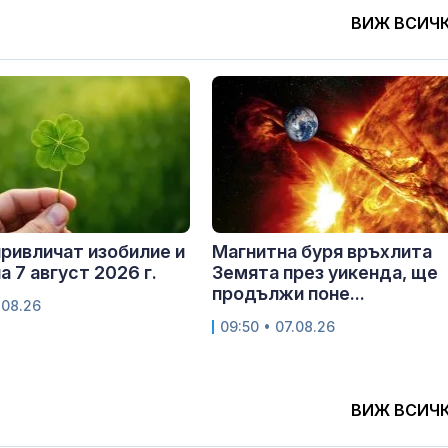
ВИЖ ВСИЧ
привличат изобилие и
Магнитна буря връхлита
а 7 август 2026 г.
Земята през уикенда, ще
продължи поне...
.08.26
09:50 • 07.08.26
ВИЖ ВСИЧ