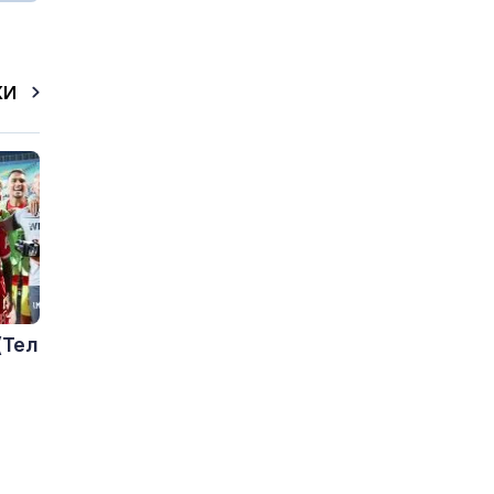
КИ
(Тел