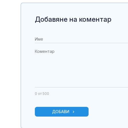
Добавяне на коментар
0
от 500
ДОБАВИ