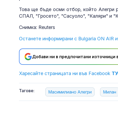
Това ще бъде осми отбор, който Алегри р
СПАЛ, "Гросето", "Сасуоло", "Каляри" и "
Снимка: Reuters
Останете информирани с Bulgaria ON AIR и
Добави ни в предпочитани източници в
Харесайте страницата ни във Facebook
Т
Тагове:
Масимилиано Алегри
Милан