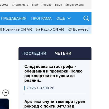
deteto
Chernomore
Start
Posoka
Boec
Megavselena
ПРЕДАВАНИЯ
ПРОГРАМА
ОЩЕ
Новините ON AIR
Радио ON AIR
Времето
ПОСЛЕДНИ
ЧЕТЕНИ
След всяка катастрофа -
обещания и проверки: Колко
още жертви са нужни за
реални...
20:25 • 07.08.26
Арктика счупи температурен
рекорд с почти 34°C зад