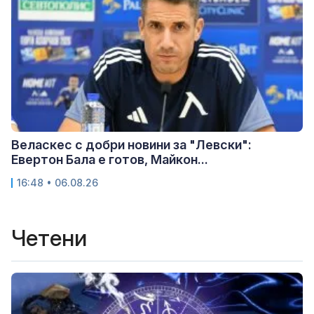
Веласкес с добри новини за "Левски":
Евертон Бала е готов, Майкон...
16:48 • 06.08.26
Четени