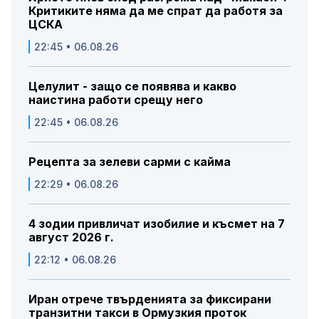
Критиките няма да ме спрат да работя за
ЦСКА
22:45 • 06.08.26
Целулит - защо се появява и какво
наистина работи срещу него
22:45 • 06.08.26
Рецепта за зелеви сарми с кайма
22:29 • 06.08.26
4 зодии привличат изобилие и късмет на 7
август 2026 г.
22:12 • 06.08.26
Иран отрече твърденията за фиксирани
транзитни такси в Ормузкия проток