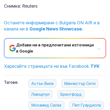
Снимка: Reuters
Останете информирани с Bulgaria ON AIR и в
канала ни в
Google News Showcase.
Добави ни в предпочитани източници
→
в Google
Харесайте страницата ни във Facebook
ТУК
Тагове:
Астън Вила
Манчестър Сити
Ливърпул
Брентфорд
Мохамед Салах
Пеп Гуардиола