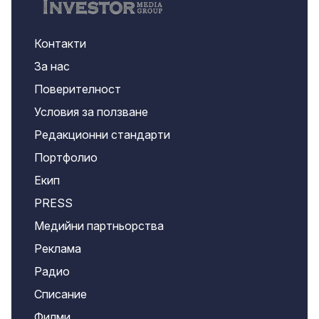
Контакти
За нас
Поверителност
Условия за ползване
Редакционни стандарти
Портфолио
Екип
PRESS
Медийни партньорства
Реклама
Радио
Списание
Филми