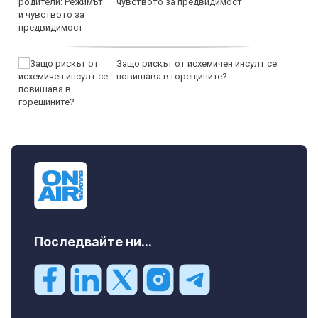
чувството за предвидимост
Защо рискът от исхемичен инсулт се
повишава в горещините?
Последвайте ни...