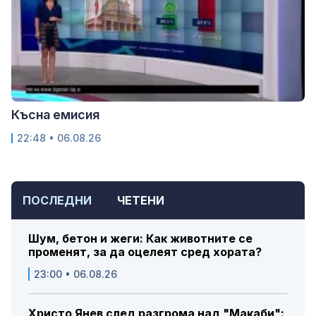
Късна емисия
22:48 • 06.08.26
ПОСЛЕДНИ
ЧЕТЕНИ
Шум, бетон и жеги: Как животните се
променят, за да оцелеят сред хората?
23:00 • 06.08.26
Христо Янев след разгрома над "Макаби":