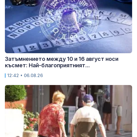
Затъмнението между 10 и 16 август носи
късмет: Най-благоприятният...
12:42 • 06.08.26