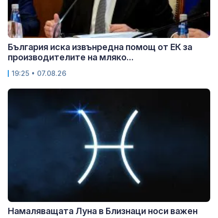
България иска извънредна помощ от ЕК за
производителите на мляко...
19:25 • 07.08.26
Намаляващата Луна в Близнаци носи важен