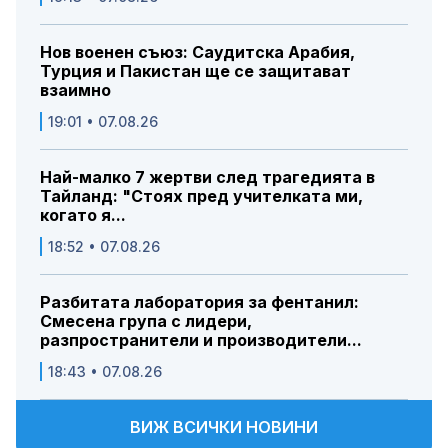
Нов военен съюз: Саудитска Арабия,
Турция и Пакистан ще се защитават
взаимно
19:01 • 07.08.26
Най-малко 7 жертви след трагедията в
Тайланд: "Стоях пред учителката ми,
когато я...
18:52 • 07.08.26
Разбитата лаборатория за фентанил:
Смесена група с лидери,
разпространители и производители...
18:43 • 07.08.26
ВИЖ ВСИЧКИ НОВИНИ