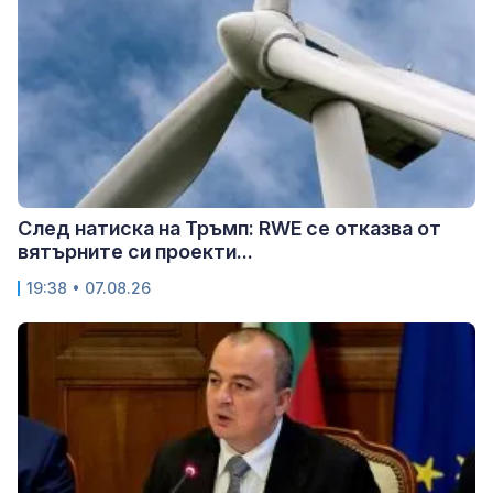
След натиска на Тръмп: RWE се отказва от
вятърните си проекти...
19:38 • 07.08.26