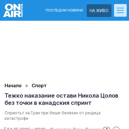
ПОСЛЕДНИ НОВИНИ
НА ЖИВО
Начало
Спорт
Тежко наказание остави Никола Цолов
без точки в канадския спринт
Спринтът за Гран при беше белязан от редица
катастрофи