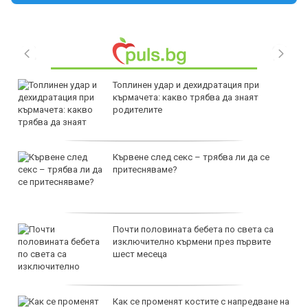
Топлинен удар и дехидратация при
кърмачета: какво трябва да знаят
родителите
Кървене след секс – трябва ли да се
притесняваме?
Почти половината бебета по света са
изключително кърмени през първите
шест месеца
Как се променят костите с напредване на