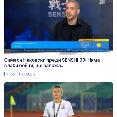
Симеон Наковски преди SENSHI 33: Няма
слаби бойци, ще заложа...
11:35 • 07.08.26