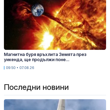
Магнитна буря връхлита Земята през
уикенда, ще продължи поне...
09:50 • 07.08.26
Последни новини