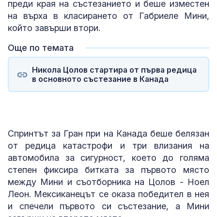
преди края на състезанието и беше изместен
на върха в класирането от Габриеле Мини,
който завърши втори.
Още по темата
Никола Цолов стартира от първа редица
в основното състезание в Канада
Спринтът за Гран при на Канада беше белязан
от редица катастрофи и три влизания на
автомобила за сигурност, което до голяма
степен фиксира битката за първото място
между Мини и съотборника на Цолов - Ноел
Леон. Мексиканецът се оказа победител в нея
и спечели първото си състезание, а Мини