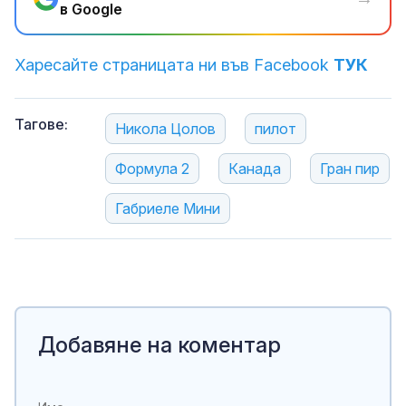
в Google
Харесайте страницата ни във Facebook
ТУК
Тагове:
Никола Цолов
пилот
Формула 2
Канада
Гран пир
Габриеле Мини
Добавяне на коментар