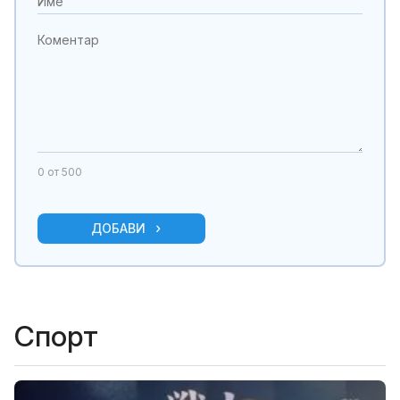
0
от 500
ДОБАВИ
Спорт