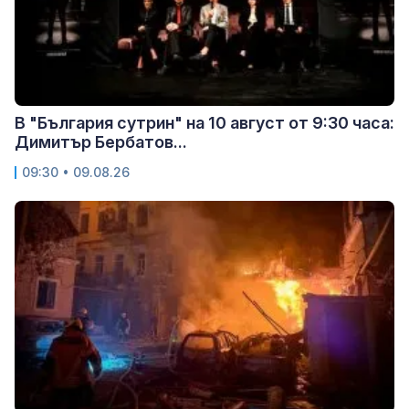
В "България сутрин" на 10 август от 9:30 часа:
Димитър Бербатов...
09:30 • 09.08.26