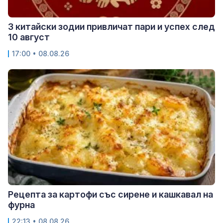
3 китайски зодии привличат пари и успех след
10 август
17:00 • 08.08.26
Рецепта за картофи със сирене и кашкавал на
фурна
22:13 • 08.08.26