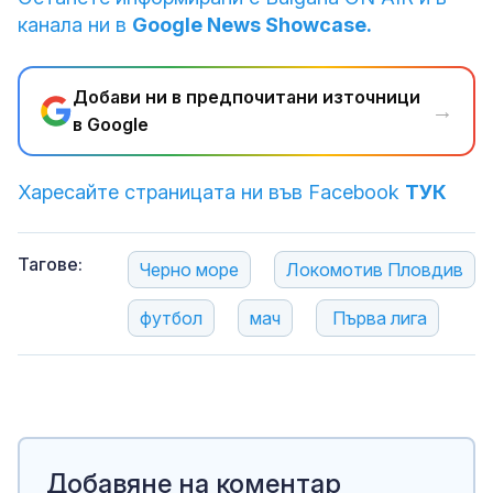
канала ни в
Google News Showcase.
Добави ни в предпочитани източници
→
в Google
Харесайте страницата ни във Facebook
ТУК
Тагове:
Черно море
Локомотив Пловдив
футбол
мач
Първа лига
Добавяне на коментар