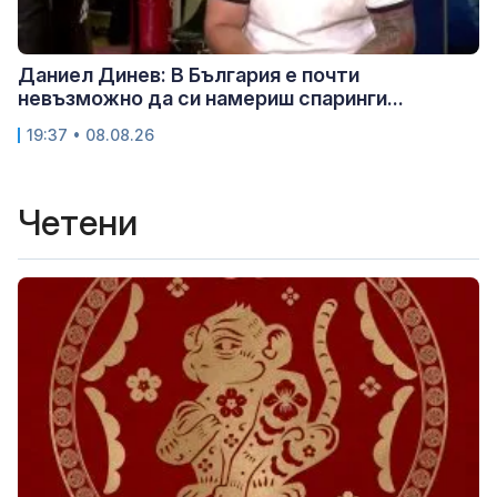
Даниел Динев: В България е почти
невъзможно да си намериш спаринги...
19:37 • 08.08.26
Четени