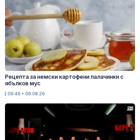
Рецепта за немски картофени палачинки с
ябълков мус
09:46 • 09.08.26