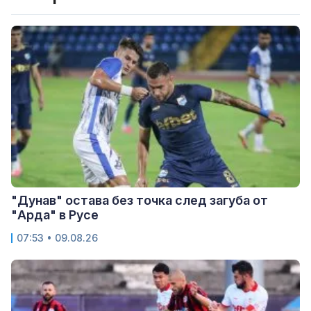
"Дунав" остава без точка след загуба от
"Арда" в Русе
07:53 • 09.08.26