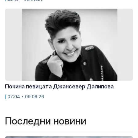
Почина певицата Джансевер Далипова
07:04 • 09.08.26
Последни новини