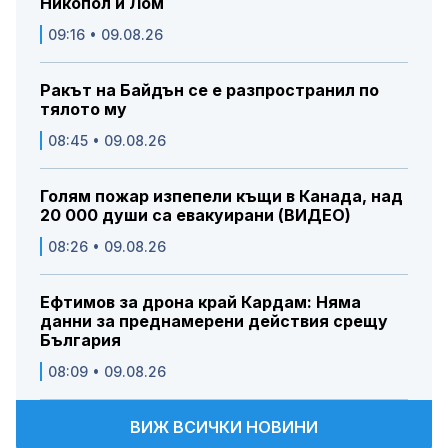
Никопол и Лом
09:16 • 09.08.26
Ракът на Байдън се е разпространил по
тялото му
08:45 • 09.08.26
Голям пожар изпепели къщи в Канада, над
20 000 души са евакуирани (ВИДЕО)
08:26 • 09.08.26
Ефтимов за дрона край Кардам: Няма
данни за преднамерени действия срещу
България
08:09 • 09.08.26
ВИЖ ВСИЧКИ НОВИНИ