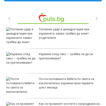
Топлинен удар и дехидратация при
кърмачета: какво трябва да знаят
родителите
Кървене след секс – трябва ли да се
притесняваме?
Почти половината бебета по света са
изключително кърмени през първите
шест месеца
Как се променят костите с напредване на