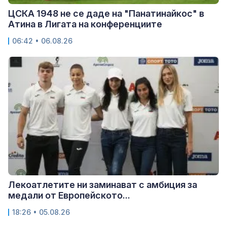
ЦСКА 1948 не се даде на "Панатинайкос" в
Атина в Лигата на конференциите
06:42 • 06.08.26
Лекоатлетите ни заминават с амбиция за
медали от Европейското...
18:26 • 05.08.26