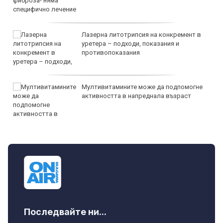
Лазерна литотрипсия на конкремент в
уретера – подходи, показания и
противопоказания
Мултивитамините може да подпомогне
активността в напреднала възраст
Последвайте ни...