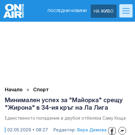
ПОСЛЕДНИ НОВИНИ
НА ЖИВО
Начало
Спорт
Минимален успех за "Майорка" срещу
"Жирона" в 34-ия кръг на Ла Лига
Единственото попадение в двубоя отбеляза Саму Коща
02.05.2026 • 08:27
Редактор:
Вяра Димова