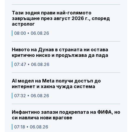
Тази зодия прави най-голямото
завръщане през август 2026 г., според
астролог
08:00 • 06.08.26
Нивото на Дунав в страната ни остава
критично ниско и продължава да пада
07:47 • 06.08.26
AI модел на Meta получи достъп до
интернет и хакна чужда система
07:32 • 06.08.26
Инфантино запази подкрепата на ФИФА, но
си навлича нови врагове
07:18 • 06.08.26