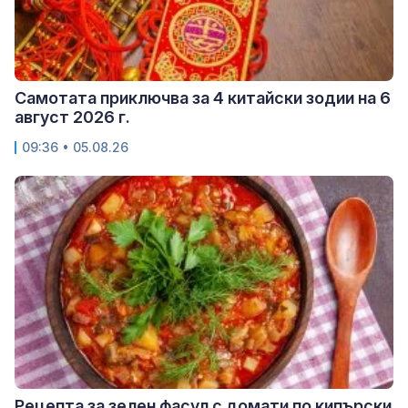
Самотата приключва за 4 китайски зодии на 6
август 2026 г.
09:36 • 05.08.26
Рецепта за зелен фасул с домати по кипърски