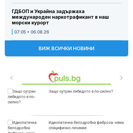
ГДБОП и Украйна задържаха
международен наркотрафикант в наш
морски курорт
07:05 • 06.08.26
ВИЖ ВСИЧКИ НОВИНИ
Защо сутрин либидото е по-силно?
Идиопатична белодробна фиброза- няма
специфично лечение