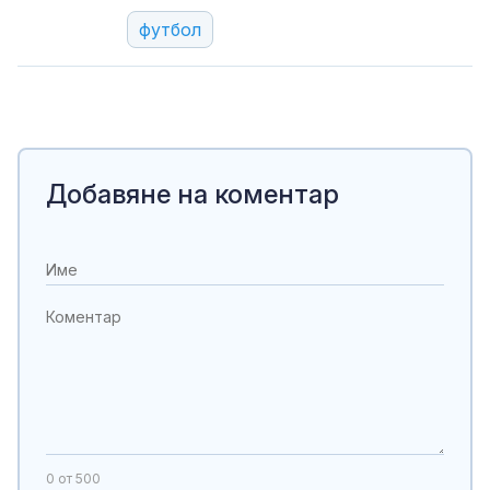
футбол
Добавяне на коментар
0
от 500