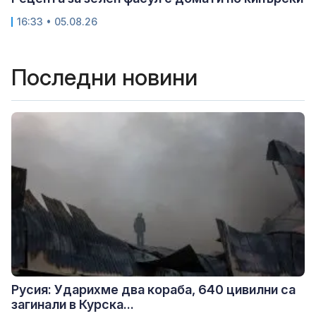
16:33 • 05.08.26
Последни новини
Русия: Ударихме два кораба, 640 цивилни са
загинали в Курска...