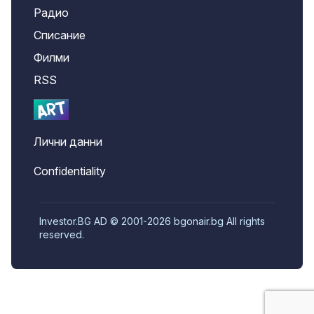
Радио
Списание
Филми
RSS
Лични данни
Confidentiality
Investor.BG AD © 2001-2026 bgonair.bg All rights
reserved.