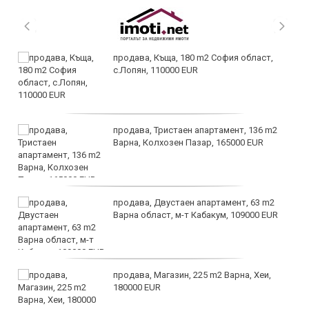
продава, Къща, 180 m2 София област,
с.Лопян, 110000 EUR
продава, Тристаен апартамент, 136 m2
Варна, Колхозен Пазар, 165000 EUR
продава, Двустаен апартамент, 63 m2
Варна област, м-т Кабакум, 109000 EUR
продава, Магазин, 225 m2 Варна, Хеи,
180000 EUR