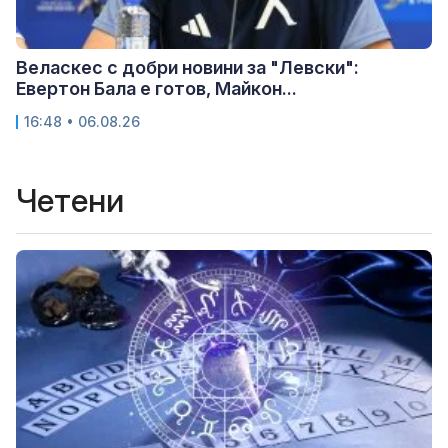
Веласкес с добри новини за "Левски":
Евертон Бала е готов, Майкон...
16:48 • 06.08.26
Четени