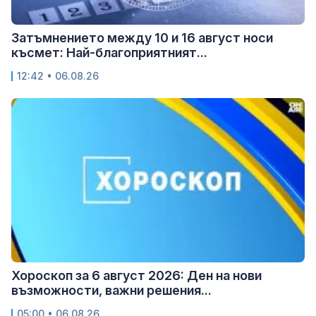
Затъмнението между 10 и 16 август носи
късмет: Най-благоприятният...
12:42 • 06.08.26
Хороскоп за 6 август 2026: Ден на нови
възможности, важни решения...
05:00 • 06.08.26