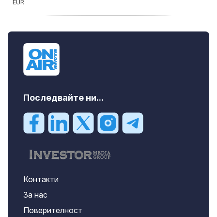
продава, Офис, 141 m2 Варна, Бриз,
112000 EUR
Последвайте ни...
Контакти
За нас
Поверителност