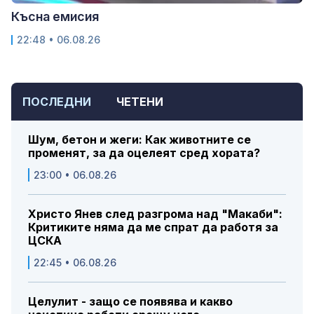
Късна емисия
22:48 • 06.08.26
ПОСЛЕДНИ
ЧЕТЕНИ
Шум, бетон и жеги: Как животните се
променят, за да оцелеят сред хората?
23:00 • 06.08.26
Христо Янев след разгрома над "Макаби":
Критиките няма да ме спрат да работя за
ЦСКА
22:45 • 06.08.26
Целулит - защо се появява и какво