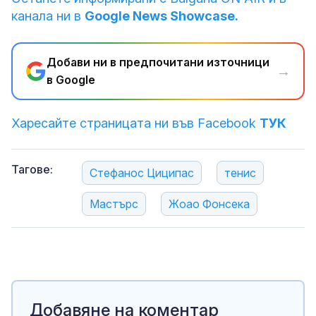
канала ни в
Google News Showcase.
Добави ни в предпочитани източници
→
в Google
Харесайте страницата ни във Facebook
ТУК
Тагове:
Стефанос Циципас
тенис
Мастърс
Жоао Фонсека
Добавяне на коментар