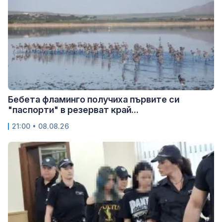
Бебета фламинго получиха първите си
"паспорти" в резерват край...
21:00 • 08.08.26