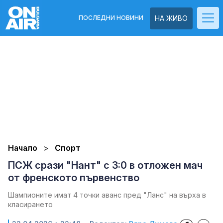
ПОСЛЕДНИ НОВИНИ
НА ЖИВО
Начало
Спорт
ПСЖ срази "Нант" с 3:0 в отложен мач
от френското първенство
Шампионите имат 4 точки аванс пред "Ланс" на върха в
класирането