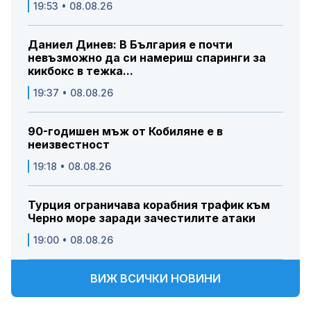
19:53 • 08.08.26
Даниел Динев: В България е почти
невъзможно да си намериш спаринги за
кикбокс в тежка...
19:37 • 08.08.26
90-годишен мъж от Кобиляне е в
неизвестност
19:18 • 08.08.26
Турция ограничава корабния трафик към
Черно море заради зачестилите атаки
19:00 • 08.08.26
ВИЖ ВСИЧКИ НОВИНИ