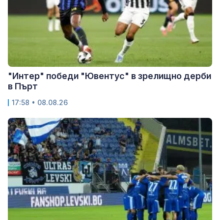
"Интер" победи "Ювентус" в зрелищно дерби
в Пърт
17:58 • 08.08.26