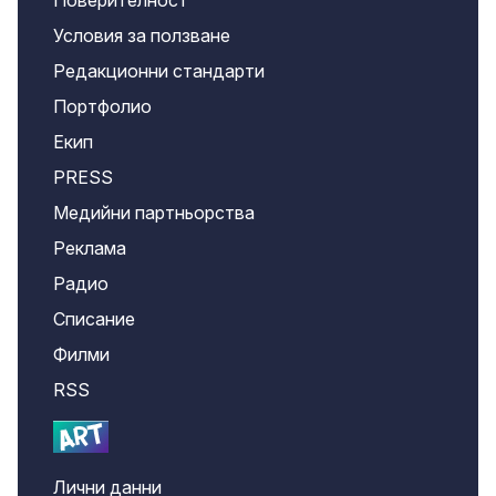
Поверителност
Условия за ползване
Редакционни стандарти
Портфолио
Екип
PRESS
Медийни партньорства
Реклама
Радио
Списание
Филми
RSS
Лични данни