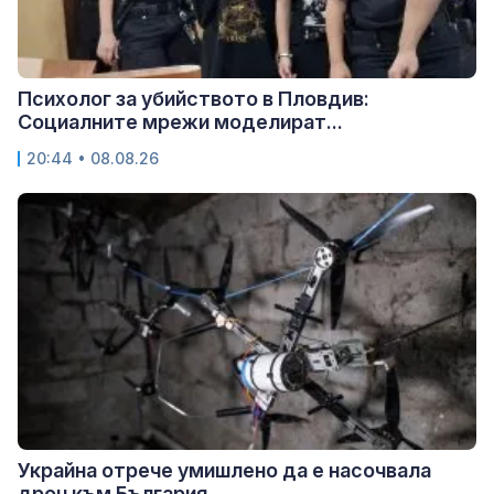
Психолог за убийството в Пловдив:
Социалните мрежи моделират...
20:44 • 08.08.26
Украйна отрече умишлено да е насочвала
дрон към България