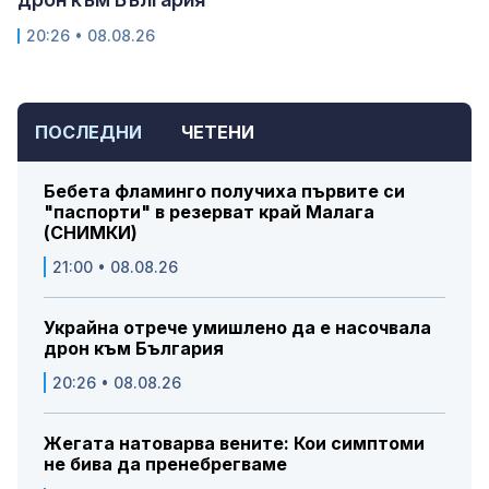
20:26 • 08.08.26
ПОСЛЕДНИ
ЧЕТЕНИ
Бебета фламинго получиха първите си
"паспорти" в резерват край Малага
(СНИМКИ)
21:00 • 08.08.26
Украйна отрече умишлено да е насочвала
дрон към България
20:26 • 08.08.26
Жегата натоварва вените: Кои симптоми
не бива да пренебрегваме