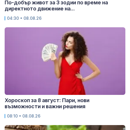
По-добър живот за 3 зодии по време на
директното движение на...
04:30 • 08.08.26
Хороскоп за 8 август: Пари, нови
възможности и важни решения
08:10 • 08.08.26