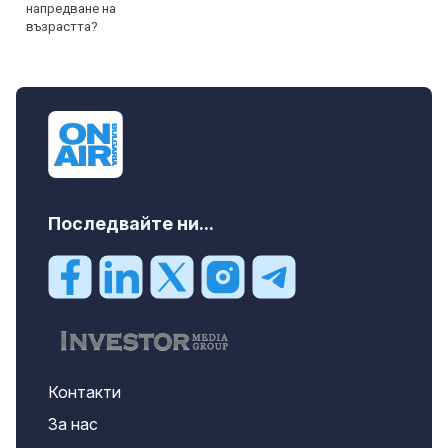
Последвайте ни...
Контакти
За нас