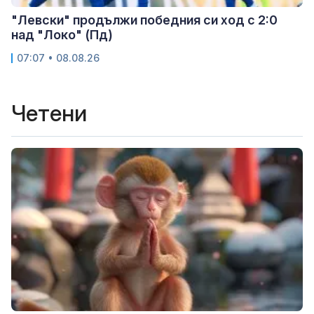
"Левски" продължи победния си ход с 2:0
над "Локо" (Пд)
07:07 • 08.08.26
Четени