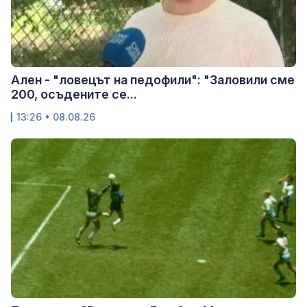
Ален - "ловецът на педофили": "Заловили сме
200, осъдените се...
13:26 • 08.08.26