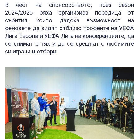
В чест на спонсорството, през сезон
2024/2025 бяха организира поредица от
събития, които дадоха възможност на
феновете да видят отблизо трофеите на УЕФА
Лига Европа и УЕФА Лига на конференциите, да
се снимат с тях и да се срещнат с любимите
си играчи и отбори.