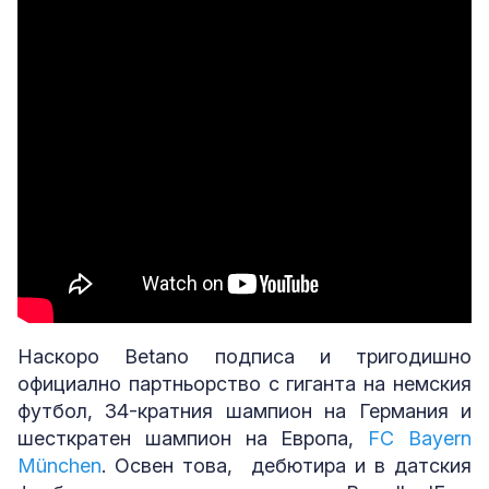
Наскоро Betano подписа и тригодишно
официално партньорство с гиганта на немския
футбол, 34-кратния шампион на Германия и
шесткратен шампион на Европа,
FC Bayern
München
. Освен това, дебютира и в датския