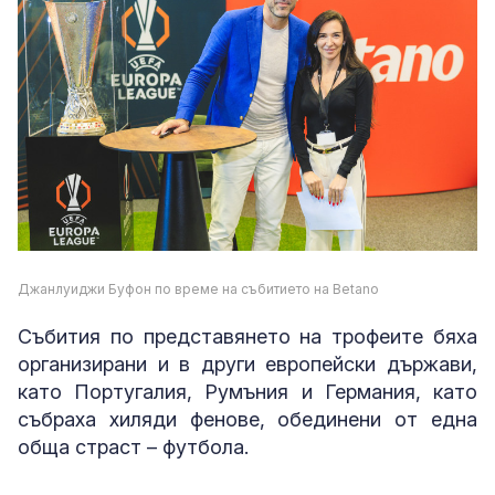
Джанлуиджи Буфон по време на събитието на Betano
Събития по представянето на трофеите бяха
организирани и в други европейски държави,
като Португалия, Румъния и Германия, като
събраха хиляди фенове, обединени от една
обща страст – футбола.