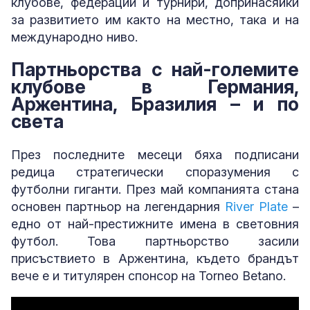
клубове, федерации и турнири, допринасяйки
за развитието им както на местно, така и на
международно ниво.
Партньорства с най-големите
клубове в Германия,
Аржентина, Бразилия – и по
света
През последните месеци бяха подписани
редица стратегически споразумения с
футболни гиганти. През май компанията стана
основен партньор на легендарния
River Plate
–
едно от най-престижните имена в световния
футбол. Това партньорство засили
присъствието в Аржентина, където брандът
вече е и титулярен спонсор на Torneo Betano.