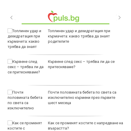
Топлинен удар и дехидратация при
кърмачета: какво трябва да знаят
родителите
Кървене след секс – трябва ли да се
притесняваме?
Почти половината бебета по света са
изключително кърмени през първите
шест месеца
Как се променят костите с напредване на
възрастта?