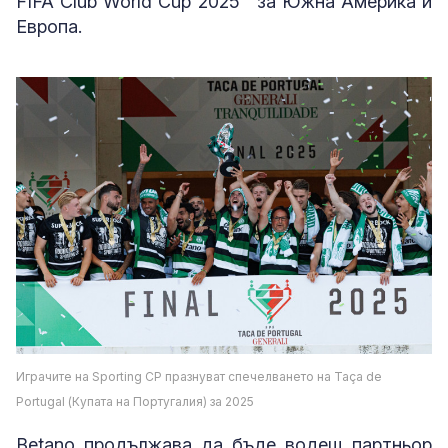
FIFA Club World Cup 2025™ за Южна Америка и
Европа.
Играчите на Sporting CP празнуват спечелването на Taça de
Portugal (Купата на Португалия) за 2025
Betano продължава да бъде водещ партньор