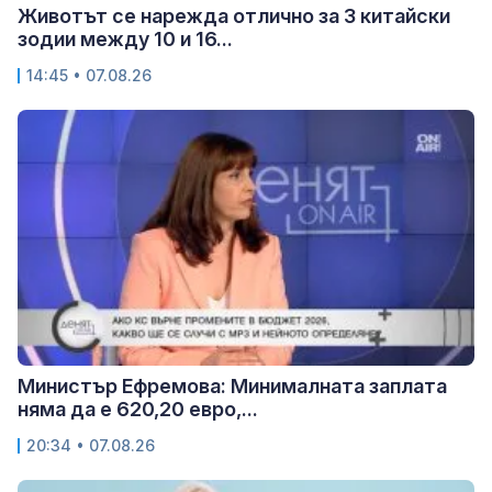
Животът се нарежда отлично за 3 китайски
зодии между 10 и 16...
14:45 • 07.08.26
Министър Ефремова: Минималната заплата
няма да е 620,20 евро,...
20:34 • 07.08.26