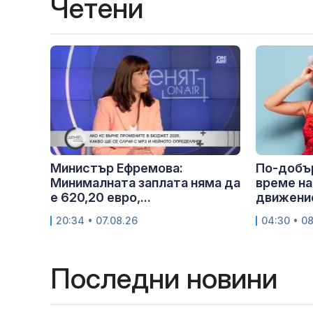
Четени
Министър Ефремова:
По-добър
Минималната заплата няма да
време на
е 620,20 евро,...
движение
20:34 • 07.08.26
04:30 • 0
Последни новини