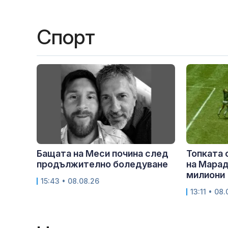
Спорт
Бащата на Меси почина след
Топката 
продължително боледуване
на Марад
милиони
15:43 • 08.08.26
13:11 • 08