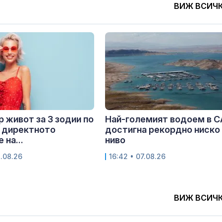
ВИЖ ВСИЧ
 живот за 3 зодии по
Най-големият водоем в 
 директното
достигна рекордно ниско
 на...
ниво
8.08.26
16:42 • 07.08.26
ВИЖ ВСИЧ