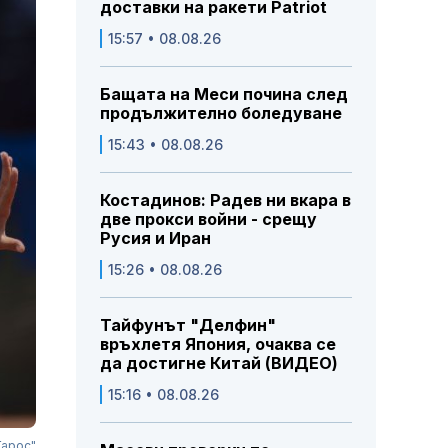
доставки на ракети Patriot
15:57 • 08.08.26
Бащата на Меси почина след
продължително боледуване
15:43 • 08.08.26
Костадинов: Радев ни вкара в
две прокси войни - срещу
Русия и Иран
15:26 • 08.08.26
Тайфунът "Делфин"
връхлетя Япония, очаква се
да достигне Китай (ВИДЕО)
15:16 • 08.08.26
Гарос"