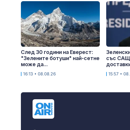
След 30 години на Еверест:
Зеленски
"Зелените ботуши" най-сетне
със САЩ
може да...
доставки
16:13 • 08.08.26
15:57 • 08