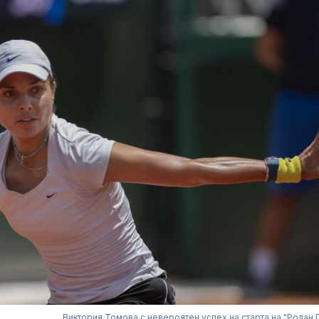
Виктория Томова с невероятен успех на старта на "Ролан 