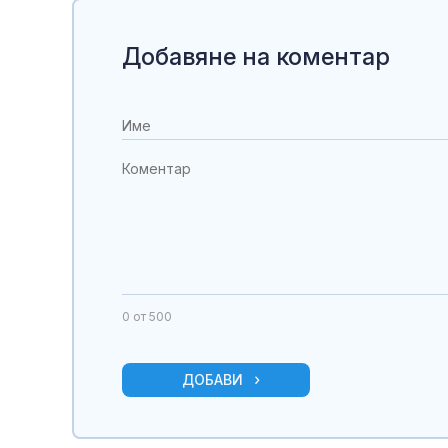
Добавяне на коментар
0
от 500
ДОБАВИ