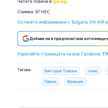
Четете повече в
gol.bg
.
Снимка: БГНЕС
Останете информирани с Bulgaria ON AIR и
Добави ни в предпочитани източници в
Харесайте страницата ни във Facebook
Т
Тагове:
Виктория Томова
тенис
Париж
Франция