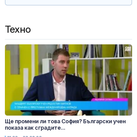
Техно
Ще промени ли това София? Български учен
показа как сградите...