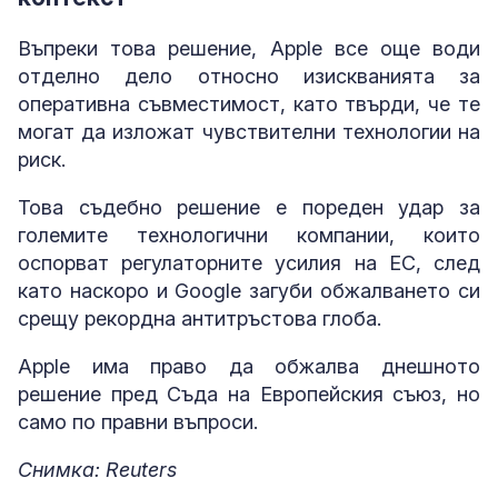
Въпреки това решение, Apple все още води
отделно дело относно изискванията за
оперативна съвместимост, като твърди, че те
могат да изложат чувствителни технологии на
риск.
Това съдебно решение е пореден удар за
големите технологични компании, които
оспорват регулаторните усилия на ЕС, след
като наскоро и Google загуби обжалването си
срещу рекордна антитръстова глоба.
Apple има право да обжалва днешното
решение пред Съда на Европейския съюз, но
само по правни въпроси.
Снимка: Reuters