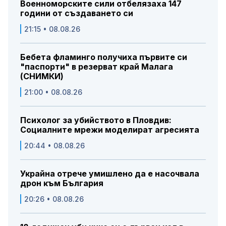
Военноморските сили отбелязаха 147
години от създаването си
21:15 • 08.08.26
Бебета фламинго получиха първите си
"паспорти" в резерват край Малага
(СНИМКИ)
21:00 • 08.08.26
Психолог за убийството в Пловдив:
Социалните мрежи моделират агресията
20:44 • 08.08.26
Украйна отрече умишлено да е насочвала
дрон към България
20:26 • 08.08.26