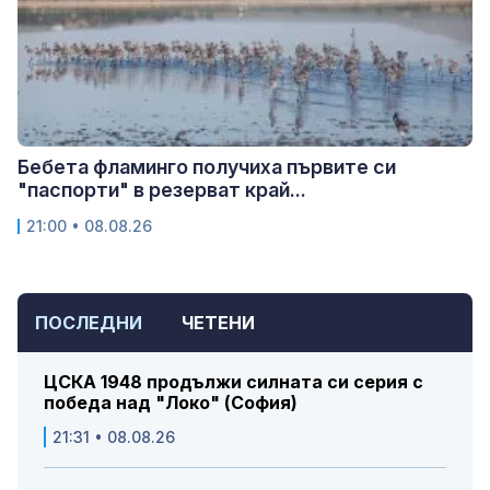
Бебета фламинго получиха първите си
"паспорти" в резерват край...
21:00 • 08.08.26
ПОСЛЕДНИ
ЧЕТЕНИ
ЦСКА 1948 продължи силната си серия с
победа над "Локо" (София)
21:31 • 08.08.26