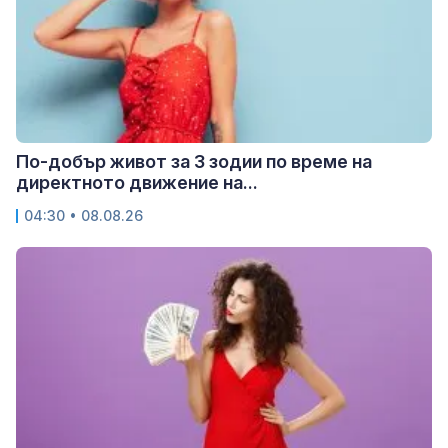
По-добър живот за 3 зодии по време на
директното движение на...
04:30 • 08.08.26