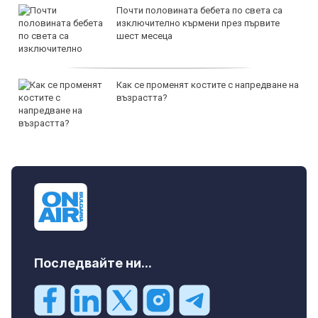
Почти половината бебета по света са
изключително кърмени през първите
шест месеца
Как се променят костите с напредване на
възрастта?
Последвайте ни...