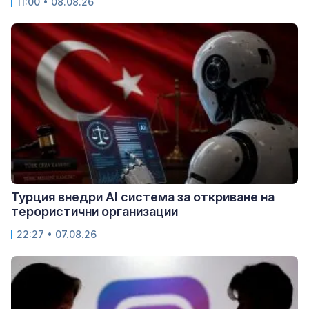
11:00 • 08.08.26
Турция внедри AI система за откриване на
терористични организации
22:27 • 07.08.26