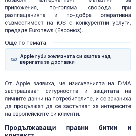
приложения, по-голяма свобода при
разплащанията и по-добра оперативна
съвместимост на iOS с конкурентни услуги,
предаде Euronews (Евронюз).
Още по темата
Apple губи желязната си хватка над
веригата за доставки
От Apple заявиха, че изискванията на DMA
застрашават сигурността и защитата на
личните данни на потребителите, и се заканиха
да продължат да се застъпват за интересите
на европейските си клиенти.
Продължаващи правни битки и
контекст