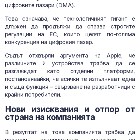
цифровите пазари (DMA).
Това означава, че технологичният гигант е
длъжен да продължи да спазва строгите
регулации на ЕС, които целят по-голяма
конкуренция на цифровия пазар.
Съдът отхвърли аргумента на Apple, че
различните ѝ устройства трябва да се
разглеждат като отделни платформи,
постановявайки, че всички те изпълняват една
и съща функция – свързване на разработчици с
крайни потребители.
Нови изисквания и отпор от
страна на компанията
В резултат на това компанията трябва да
позволи алтернативни магазини за