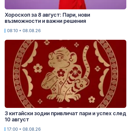
Хороскоп за 8 август: Пари, нови
възможности и важни решения
08:10 • 08.08.26
3 китайски зодии привличат пари и успех след
10 август
17:00 • 08.08.26