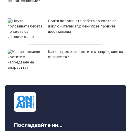
Почти половината бебета по света са
изключително кърмени през първите
шест месеца
Как се променят костите с напредване на
възрастта?
Последвайте ни...