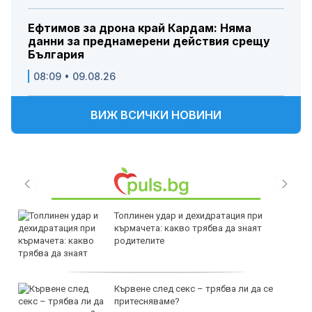
Ефтимов за дрона край Кардам: Няма
данни за преднамерени действия срещу
България
08:09 • 09.08.26
ВИЖ ВСИЧКИ НОВИНИ
Топлинен удар и дехидратация при
кърмачета: какво трябва да знаят
родителите
Кървене след секс – трябва ли да се
притесняваме?