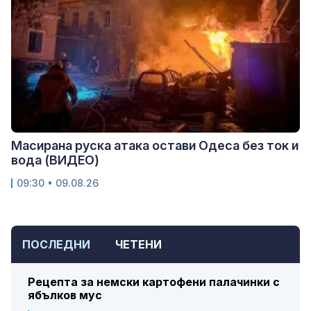
Масирана руска атака остави Одеса без ток и
вода (ВИДЕО)
09:30 • 09.08.26
ПОСЛЕДНИ
ЧЕТЕНИ
Рецепта за немски картофени палачинки с
ябълков мус