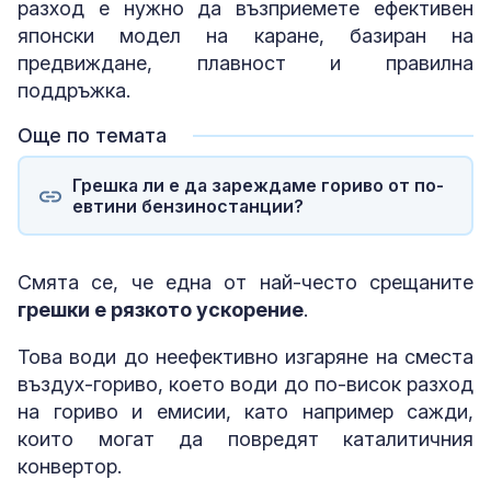
разход е нужно да възприемете ефективен
японски модел на каране
, базиран на
предвиждане, плавност и правилна
поддръжка.
Още по темата
Грешка ли е да зареждаме гориво от по-
евтини бензиностанции?
Смята се, че една от най-често срещаните
грешки е рязкото ускорение
.
Това води до неефективно изгаряне на сместа
въздух-гориво, което води до по-висок разход
на гориво и емисии, като например сажди,
които могат да повредят каталитичния
конвертор.