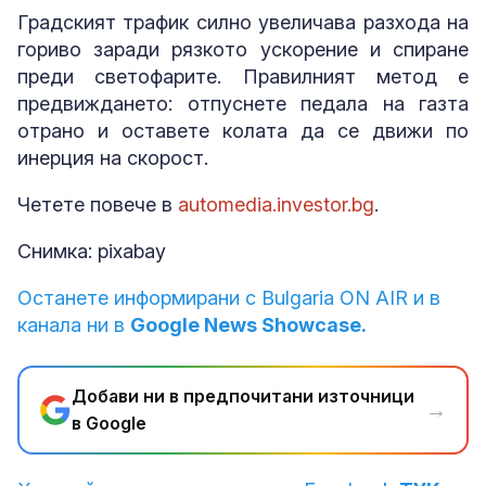
Градският трафик силно увеличава разхода на
гориво заради рязкото ускорение и спиране
преди светофарите.
Правилният метод е
предвиждането: отпуснете педала на газта
отрано и оставете колата да се движи по
инерция на скорост.
Четете повече в
automedia.investor.bg
.
Снимка: pixabay
Останете информирани с Bulgaria ON AIR и в
канала ни в
Google News Showcase.
Добави ни в предпочитани източници
→
в Google