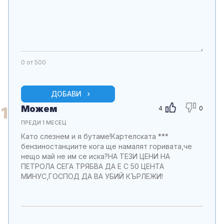
0
от 500
ДОБАВИ
Можем
1
4
0
ПРЕДИ 1 МЕСЕЦ
Като слезнем и я бутаме!Картелската ***
бензиностанциите кога ще намалят горивата,че
нещо май не им се иска?НА ТЕЗИ ЦЕНИ НА
ПЕТРОЛА СЕГА ТРЯБВА ДА Е С 50 ЦЕНТА
МИНУС,ГОСПОД ДА ВА УБИЙ КЪРЛЕЖИ!