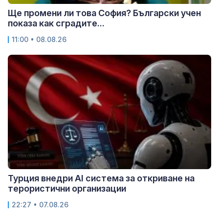
Ще промени ли това София? Български учен
показа как сградите...
11:00 • 08.08.26
Турция внедри AI система за откриване на
терористични организации
22:27 • 07.08.26