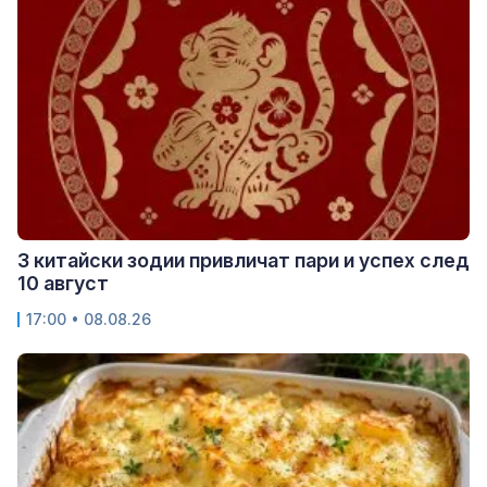
3 китайски зодии привличат пари и успех след
10 август
17:00 • 08.08.26