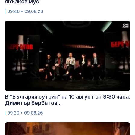
ябълков мус
09:46 • 09.08.26
В "България сутрин" на 10 август от 9:30 часа:
Димитър Бербатов...
09:30 • 09.08.26