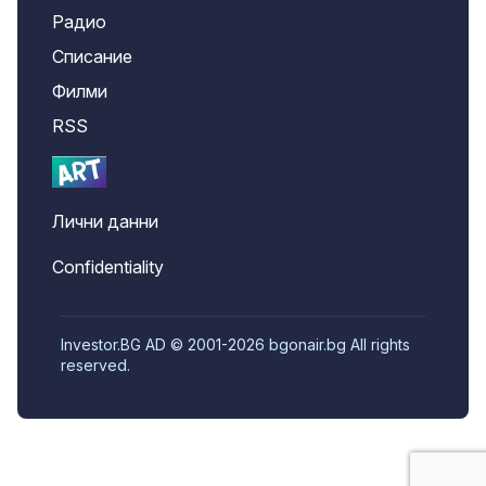
Радио
Списание
Филми
RSS
Лични данни
Confidentiality
Investor.BG AD © 2001-2026 bgonair.bg All rights
reserved.