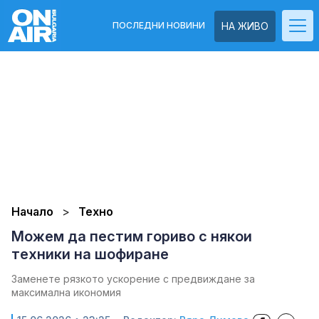
ПОСЛЕДНИ НОВИНИ
НА ЖИВО
Начало
Техно
Можем да пестим гориво с някои
техники на шофиране
Заменете рязкото ускорение с предвиждане за
максимална икономия