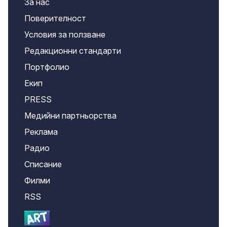
За нас
Поверителност
Условия за ползване
Редакционни стандарти
Портфолио
Екип
PRESS
Медийни партньорства
Реклама
Радио
Списание
Филми
RSS