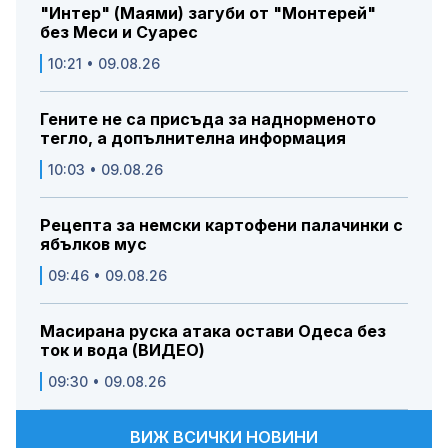
"Интер" (Маями) загуби от "Монтерей"
без Меси и Суарес
10:21 • 09.08.26
Гените не са присъда за наднорменото
тегло, а допълнителна информация
10:03 • 09.08.26
Рецепта за немски картофени палачинки с
ябълков мус
09:46 • 09.08.26
Масирана руска атака остави Одеса без
ток и вода (ВИДЕО)
09:30 • 09.08.26
ВИЖ ВСИЧКИ НОВИНИ