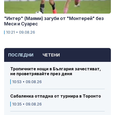
"Интер" (Маями) загуби от "Монтерей" без
Меси и Суарес
10:21 • 09.08.26
ПОСЛЕДНИ
ЧЕТЕНИ
Тропичните нощи в България зачестяват,
не проветрявайте през деня
10:53 • 09.08.26
Сабаленка отпадна от турнира в Торонто
10:35 • 09.08.26