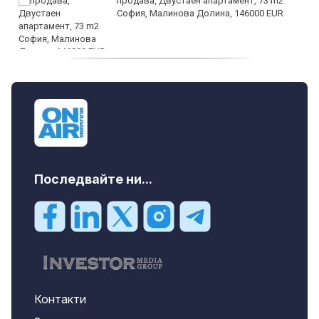
продава, Двустаен апартамент, 73 m2
София, Малинова Долина, 146000 EUR
дава под наем, Офис, 100 m2 София,
Център, 800 EUR
Последвайте ни...
Контакти