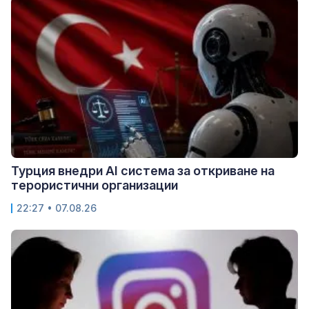
Турция внедри AI система за откриване на
терористични организации
22:27 • 07.08.26