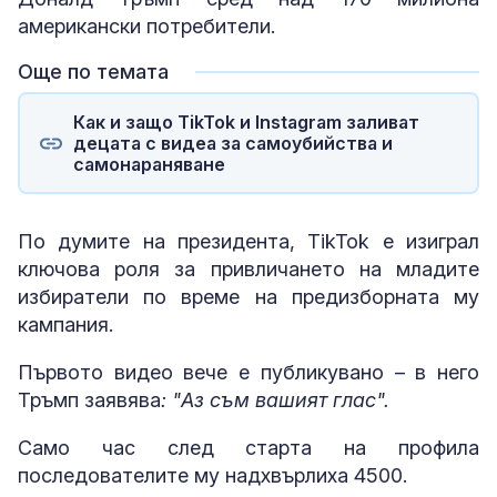
американски потребители.
Още по темата
Как и защо TikTok и Instagram заливат
децата с видеа за самоубийства и
самонараняване
По думите на президента, TikTok е изиграл
ключова роля за привличането на младите
избиратели по време на предизборната му
кампания.
Първото видео вече е публикувано – в него
Тръмп заявява
: "Аз съм вашият глас".
Само час след старта на профила
последователите му надхвърлиха 4500.