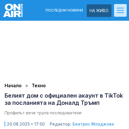
ПОСЛЕДНИ НОВИНИ
НА ЖИВО
Начало
Техно
Белият дом с официален акаунт в TikTok
за посланията на Доналд Тръмп
Профилът вече трупа последователи
20.08.2025 • 17:50
Редактор:
Беатрис Младжова