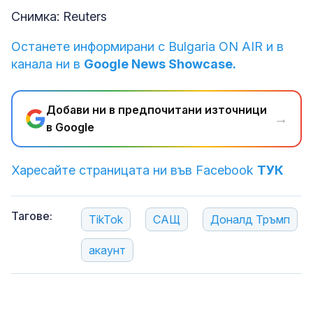
Снимка: Reuters
Останете информирани с Bulgaria ON AIR и в
канала ни в
Google News Showcase.
Добави ни в предпочитани източници
→
в Google
Харесайте страницата ни във Facebook
ТУК
Тагове:
TikTok
САЩ
Доналд Тръмп
акаунт