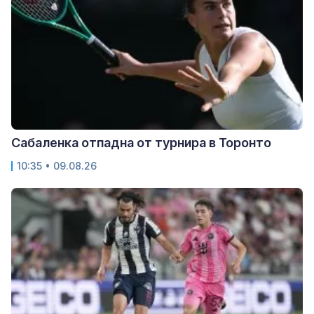
Сабаленка отпадна от турнира в Торонто
10:35 • 09.08.26