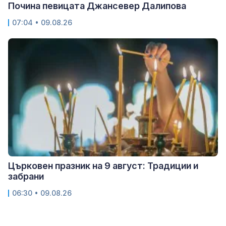
Почина певицата Джансевер Далипова
07:04 • 09.08.26
Църковен празник на 9 август: Традиции и
забрани
06:30 • 09.08.26