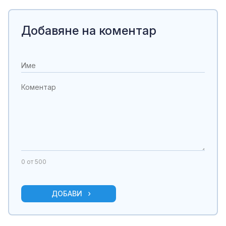
Добавяне на коментар
0
от 500
ДОБАВИ