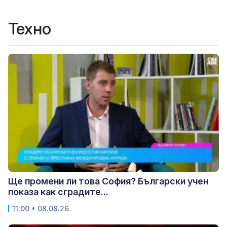
Техно
Ще промени ли това София? Български учен
показа как сградите...
11:00 • 08.08.26