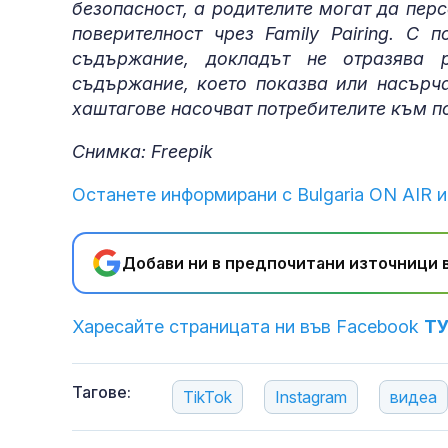
безопасност, а родителите могат да пер
поверителност чрез Family Pairing. С
съдържание, докладът не отразява р
съдържание, което показва или насърч
хаштагове насочват потребителите към п
Снимка: Freepik
Останете информирани с Bulgaria ON AIR и
Добави ни в предпочитани източници в
Харесайте страницата ни във Facebook
Т
Тагове:
TikTok
Instagram
видеа