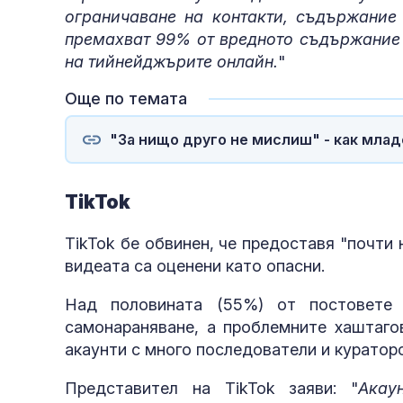
ограничаване на контакти, съдържание
премахват 99% от вредното съдържание
на тийнейджърите онлайн.
"
Още по темата
"За нищо друго не мислиш" - как млад
TikTok
TikTok бе обвинен, че предоставя "почти
видеата са оценени като опасни.
Над половината (55%) от постовете 
самонараняване, а проблемните хаштагов
акаунти с много последователи и куратор
Представител на TikTok заяви: "
Акау