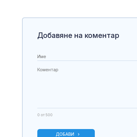
Добавяне на коментар
0
от 500
ДОБАВИ