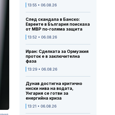
13:55 • 06.08.26
След скандала в Банско:
Евреите в България поискаха
от МВР по-голяма защита
13:52 • 06.08.26
Иран: Сделката за Ормузкия
проток е в заключителна
фаза
13:29 • 06.08.26
Дунав достигна критично
ниски нива на водата,
Унгария се готви за
енергийна криза
13:21 • 06.08.26
аяние.