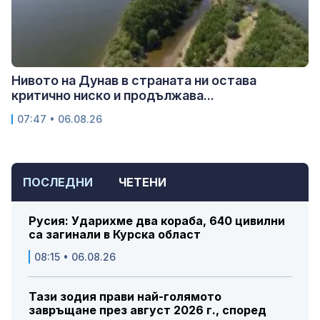
Нивото на Дунав в страната ни остава
критично ниско и продължава...
07:47 • 06.08.26
ПОСЛЕДНИ
ЧЕТЕНИ
Русия: Ударихме два кораба, 640 цивилни
са загинали в Курска област
08:15 • 06.08.26
Тази зодия прави най-голямото
завръщане през август 2026 г., според