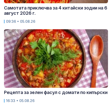
Самотата приключва за 4 китайски зодии на 6
август 2026 г.
09:36 • 05.08.26
Рецепта за зелен фасул с домати по кипърски
16:33 • 05.08.26