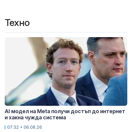
Техно
AI модел на Meta получи достъп до интернет
и хакна чужда система
07:32 • 06.08.26