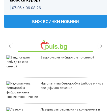
морски курорт
07:05 • 06.08.26
ВИЖ ВСИЧКИ НОВИНИ
Защо сутрин либидото е по-силно?
Идиопатична белодробна фиброза- няма
специфично лечение
Лазерна литотрипсия на конкремент в