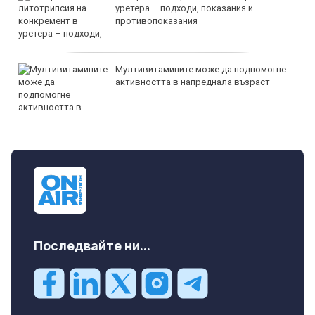
уретера – подходи, показания и
противопоказания
Мултивитамините може да подпомогне
активността в напреднала възраст
Последвайте ни...