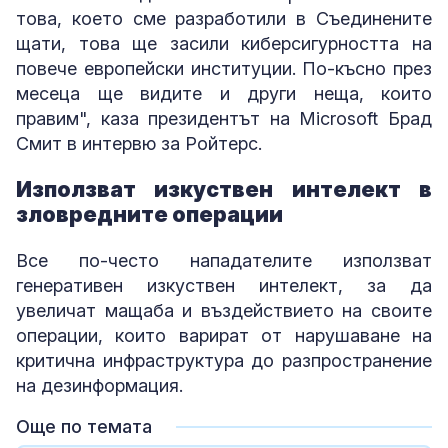
това, което сме разработили в Съединените
щати, това ще засили киберсигурността на
повече европейски институции. По-късно през
месеца ще видите и други неща, които
правим", каза президентът на Microsoft Брад
Смит в интервю за Ройтерс.
Използват изкуствен интелект в
зловредните операции
Все по-често нападателите използват
генеративен изкуствен интелект, за да
увеличат мащаба и въздействието на своите
операции, които варират от нарушаване на
критична инфраструктура до разпространение
на дезинформация.
Още по темата