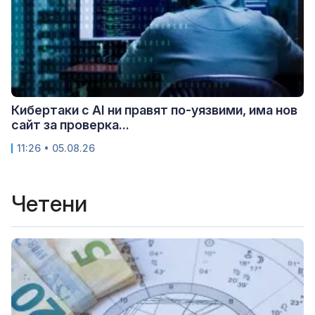
Кибертаки с AI ни правят по-уязвими, има нов
сайт за проверка...
11:26 • 05.08.26
Четени