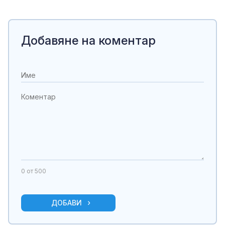
Добавяне на коментар
0
от 500
ДОБАВИ