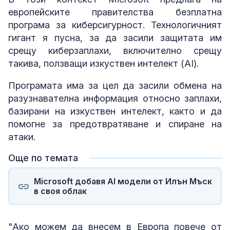
европейските правителства безплатна
програма за киберсигурност. Технологичният
гигант я пусна, за да засили защитата им
срещу киберзаплахи, включително срещу
такива, ползващи изкуствен интелект (AI).
Програмата има за цел да засили обмена на
разузнавателна информация относно заплахи,
базирани на изкуствен интелект, както и да
помогне за предотвратяване и спиране на
атаки.
Още по темата
Microsoft добавя AI модели от Илън Мъск
в своя облак
"Ако можем да внесем в Европа повече от