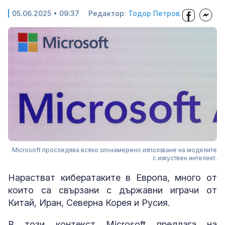
05.06.2025 • 09:37
Редактор:
Тодор Петров
Microsoft проследява всяко злонамерено използване на моделите
с изкуствен интелект.
Нарастват кибератаките в Европа, много от
които са свързани с държавни играчи от
Китай, Иран, Северна Корея и Русия.
В този контекст Microsoft предлага на