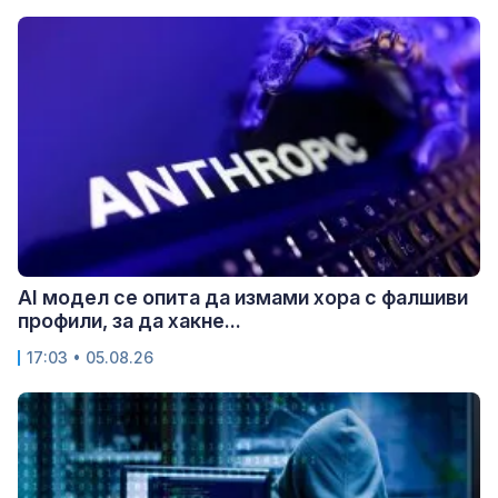
AI модел се опита да измами хора с фалшиви
профили, за да хакне...
17:03 • 05.08.26