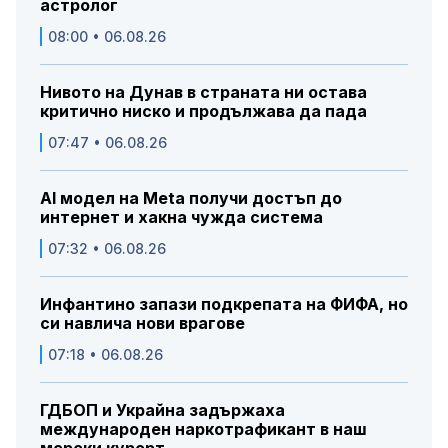
астролог
08:00 • 06.08.26
Нивото на Дунав в страната ни остава
критично ниско и продължава да пада
07:47 • 06.08.26
AI модел на Meta получи достъп до
интернет и хакна чужда система
07:32 • 06.08.26
Инфантино запази подкрепата на ФИФА, но
си навлича нови врагове
07:18 • 06.08.26
ГДБОП и Украйна задържаха
международен наркотрафикант в наш