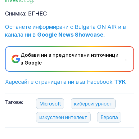
investor.bg
.
Снимка: БГНЕС
Останете информирани с Bulgaria ON AIR и в
канала ни в
Google News Showcase.
Добави ни в предпочитани източници
→
в Google
Харесайте страницата ни във Facebook
ТУК
Тагове:
Microsoft
киберсигурност
изкуствен интелект
Европа