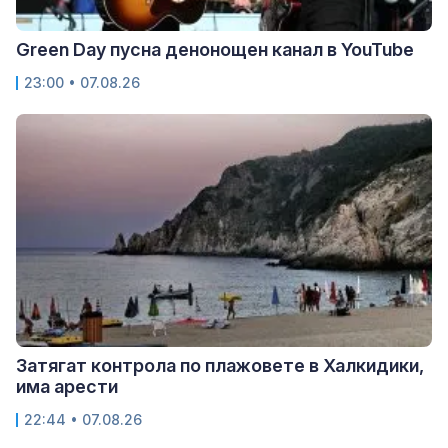
Green Day пусна денонощен канал в YouTube
23:00 • 07.08.26
Затягат контрола по плажовете в Халкидики,
има арести
22:44 • 07.08.26