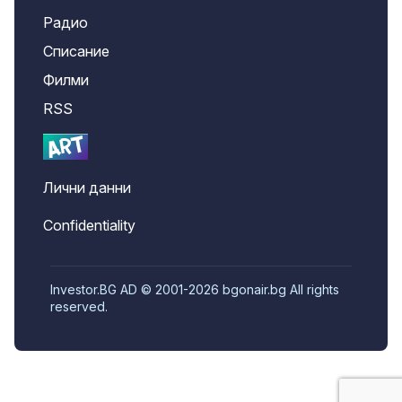
Радио
Списание
Филми
RSS
Лични данни
Confidentiality
Investor.BG AD © 2001-2026 bgonair.bg All rights
reserved.