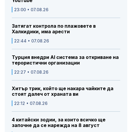
YouTube
23:00 • 07.08.26
Затягат контрола по плажовете в
Халкидики, има арести
22:44 • 07.08.26
Турция внедри AI система за откриване на
терористични организации
22:27 • 07.08.26
Хитър трик, който ще накара чайките да
стоят далеч от храната ви
22:12 • 07.08.26
4 китайски зодии, за които всичко ще
започне да се нарежда на 8 август