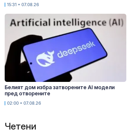
15:31 • 07.08.26
Белият дом избра затворените AI модели
пред отворените
02:00 • 07.08.26
Четени