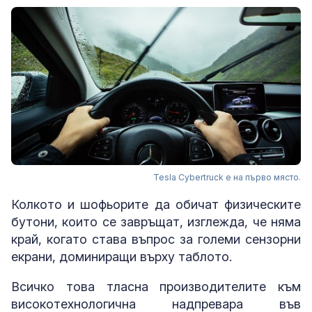
Tesla Cybertruck е на първо място.
Колкото и шофьорите да обичат физическите
бутони, които се завръщат, изглежда, че няма
край, когато става въпрос за големи сензорни
екрани, доминиращи върху таблото.
Всичко това тласна производителите към
високотехнологична надпревара във