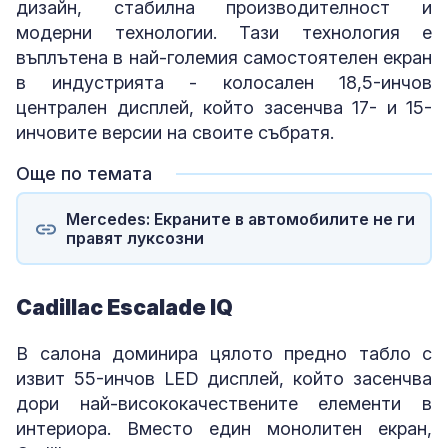
дизайн, стабилна производителност и
модерни технологии. Тази технология е
въплътена в най-големия самостоятелен екран
в индустрията - колосален 18,5-инчов
централен дисплей, който засенчва 17- и 15-
инчовите версии на своите събратя.
Още по темата
Mercedes: Екраните в автомобилите не ги
правят луксозни
Cadillac Escalade IQ
В салона доминира цялото предно табло с
извит 55-инчов LED дисплей, който засенчва
дори най-висококачествените елементи в
интериора. Вместо един монолитен екран,