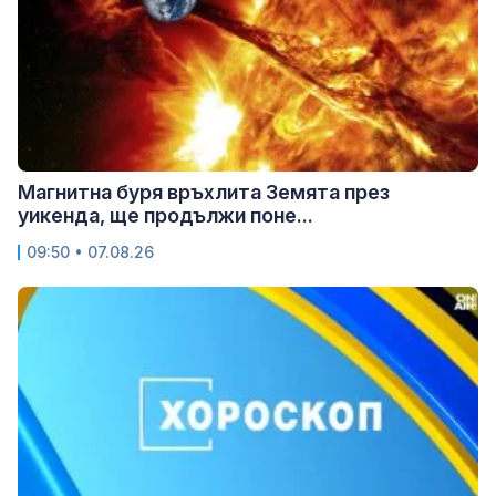
Магнитна буря връхлита Земята през
уикенда, ще продължи поне...
09:50 • 07.08.26