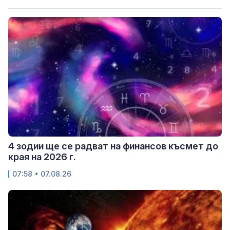
4 зодии ще се радват на финансов късмет до
края на 2026 г.
07:58 • 07.08.26