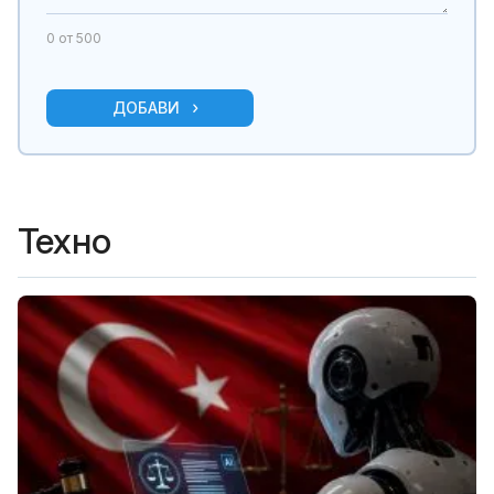
0
от 500
ДОБАВИ
Техно