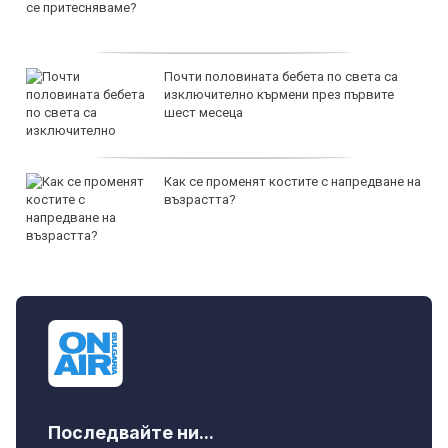
Почти половината бебета по света са
изключително кърмени през първите
шест месеца
Как се променят костите с напредване на
възрастта?
Последвайте ни...