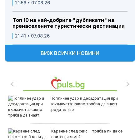
21:56 • 07.08.26
Топ 10 на най-добрите "дубликати" на
пренаселените туристически дестинации
21:41 • 07.08.26
ВИЖ ВСИЧКИ НОВИНИ
Топлинен удар и дехидратация при
кърмачета: какво трябва да знаят
родителите
Кървене след секс – трябва ли да се
притесняваме?