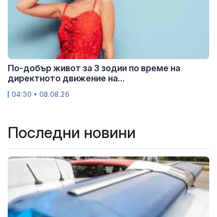
По-добър живот за 3 зодии по време на
директното движение на...
04:30 • 08.08.26
Последни новини