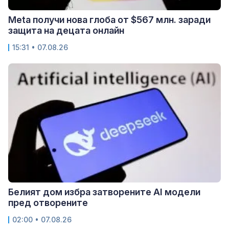
Meta получи нова глоба от $567 млн. заради
защита на децата онлайн
15:31 • 07.08.26
Белият дом избра затворените AI модели
пред отворените
02:00 • 07.08.26