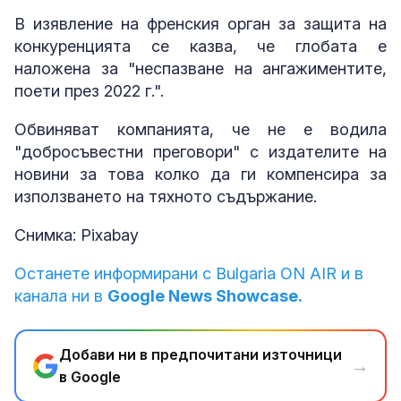
В изявление на френския орган за защита на
конкуренцията се казва, че глобата е
наложена за "неспазване на ангажиментите,
поети през 2022 г.".
Обвиняват компанията, че не е водила
"добросъвестни преговори" с издателите на
новини за това колко да ги компенсира за
използването на тяхното съдържание.
Снимка: Pixabay
Останете информирани с Bulgaria ON AIR и в
канала ни в
Google News Showcase.
Добави ни в предпочитани източници
→
в Google