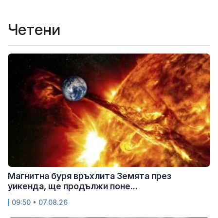
Четени
Магнитна буря връхлита Земята през
уикенда, ще продължи поне...
09:50 • 07.08.26