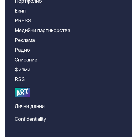
Портфолио
Екип
PRESS
Медийни партньорства
Реклама
Радио
Списание
Филми
RSS
Лични данни
Confidentiality