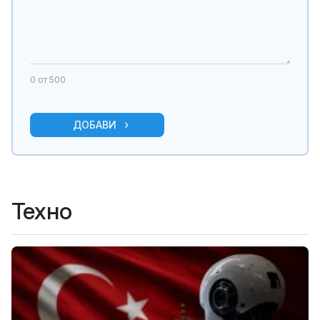
0
от 500
ДОБАВИ
Техно