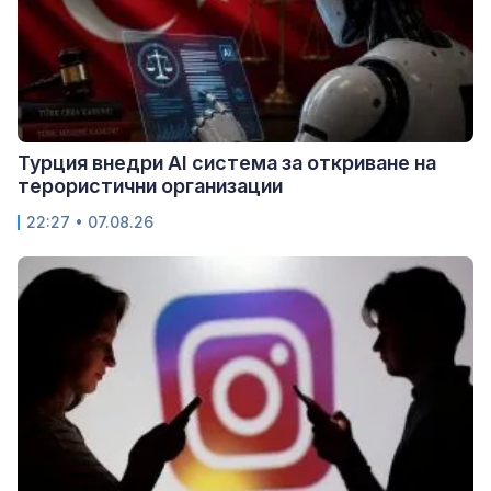
Турция внедри AI система за откриване на
терористични организации
22:27 • 07.08.26