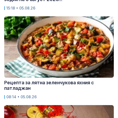
15:18 • 05.08.26
Рецепта за лятна зеленчукова яхния с
патладжан
08:14 • 05.08.26