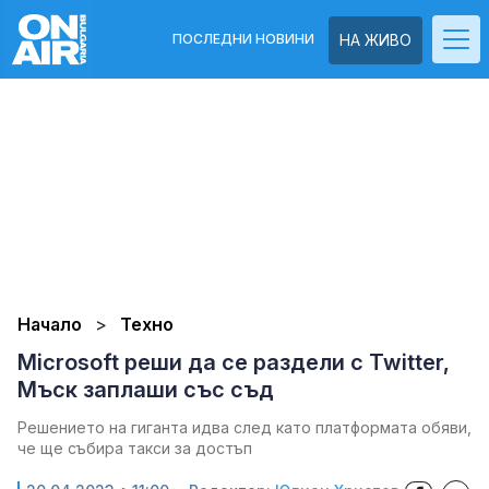
ПОСЛЕДНИ НОВИНИ
НА ЖИВО
Начало
Техно
Microsoft реши да се раздели с Twitter,
Мъск заплаши със съд
Решението на гиганта идва след като платформата обяви,
че ще събира такси за достъп