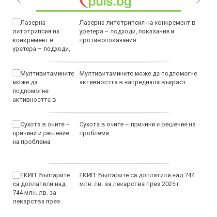
Лазерна литотрипсия на конкремент в
уретера – подходи, показания и
противопоказания
Мултивитамините може да подпомогне
активността в напреднала възраст
Сухота в очите – причини и решение на
проблема
ЕКИП: Българите са доплатили над 744
млн. лв. за лекарства през 2025 г.