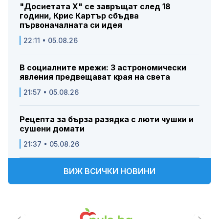
"Досиетата Х" се завръщат след 18
години, Крис Картър сбъдва
първоначалната си идея
22:11 • 05.08.26
В социалните мрежи: 3 астрономически
явления предвещават края на света
21:57 • 05.08.26
Рецепта за бърза разядка с люти чушки и
сушени домати
21:37 • 05.08.26
ВИЖ ВСИЧКИ НОВИНИ