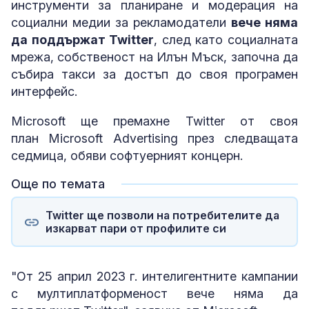
инструменти за планиране и модерация на
социални медии за рекламодатели
вече няма
да поддържат Twitter
, след като социалната
мрежа, собственост на Илън Мъск, започна да
събира такси за достъп до своя програмен
интерфейс.
Microsoft ще премахне Twitter от своя
план Microsoft Advertising през следващата
седмица, обяви софтуерният концерн.
Още по темата
Twitter ще позволи на потребителите да
изкарват пари от профилите си
"От 25 април 2023 г. интелигентните кампании
с мултиплатформеност вече няма да