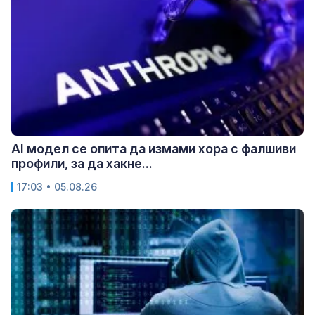
AI модел се опита да измами хора с фалшиви
профили, за да хакне...
17:03 • 05.08.26