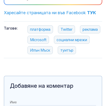
Харесайте страницата ни във Facebook
ТУК
Тагове:
платформа
Twitter
реклама
Microsoft
социални мрежи
Илън Мъск
туитър
Добавяне на коментар