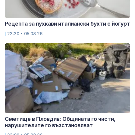
Рецепта за пухкави италиански бухти с йогурт
23:30 • 05.08.26
Сметище в Пловдив: Общината го чисти,
нарушителите го възстановяват