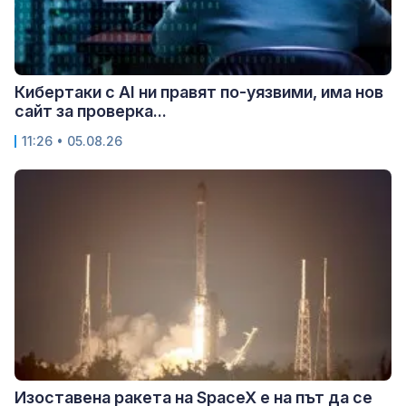
Кибертаки с AI ни правят по-уязвими, има нов
сайт за проверка...
11:26 • 05.08.26
Изоставена ракета на SpaceX е на път да се