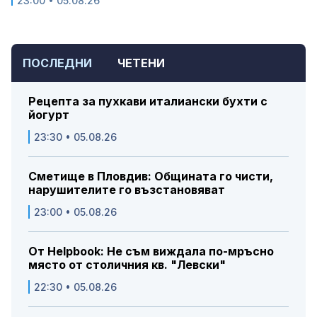
23:00 • 05.08.26
ПОСЛЕДНИ
ЧЕТЕНИ
Рецепта за пухкави италиански бухти с
йогурт
23:30 • 05.08.26
Сметище в Пловдив: Общината го чисти,
нарушителите го възстановяват
23:00 • 05.08.26
От Helpbook: Не съм виждала по-мръсно
място от столичния кв. "Левски"
22:30 • 05.08.26