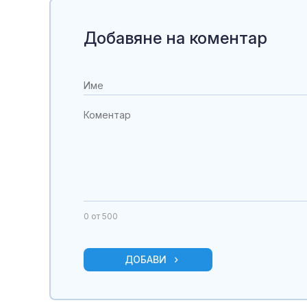
Добавяне на коментар
0
от 500
ДОБАВИ