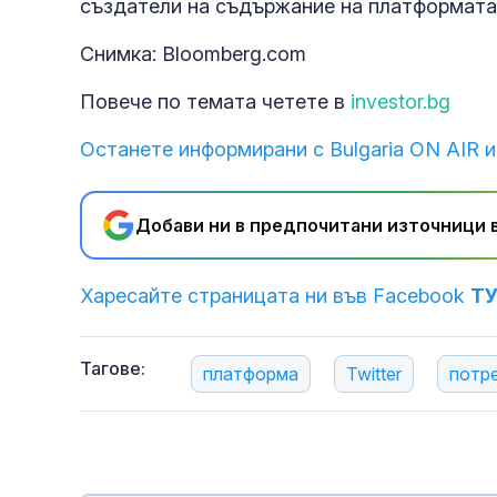
създатели на съдържание на платформата 
Снимка: Bloomberg.com
Повече по темата четете в
investor.bg
Останете информирани с Bulgaria ON AIR и
Добави ни в предпочитани източници в
Харесайте страницата ни във Facebook
Т
Тагове:
платформа
Twitter
потр