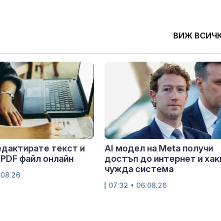
ВИЖ ВСИЧ
едактирате текст и
AI модел на Meta получи
 PDF файл онлайн
достъп до интернет и хак
чужда система
.08.26
07:32 • 06.08.26