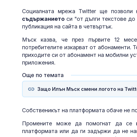
Социалната мрежа Twitter ще позволи
съдържанието
си "от дълги текстове до
публикация на сайта в четвъртък.
Мъск казва, че през първите 12 месе
потребителите изкарват от абонаменти. Т
приходите си от абонамент на мобилни уст
приложения.
Още по темата
Защо Илън Мъск смени логото на Twitte
Собственикът на платформата обаче не по
Промените може да помогнат да се
п
платформата или да ги задържи да не на