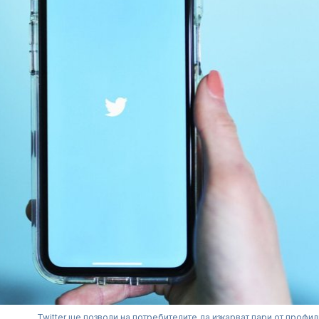
Twitter ще позволи на потребителите да изкарват пари от профил