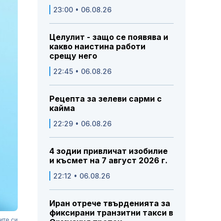
23:00 • 06.08.26
Целулит - защо се появява и
какво наистина работи
срещу него
22:45 • 06.08.26
Рецепта за зелеви сарми с
кайма
22:29 • 06.08.26
4 зодии привличат изобилие
и късмет на 7 август 2026 г.
22:12 • 06.08.26
Иран отрече твърденията за
фиксирани транзитни такси в
ите си