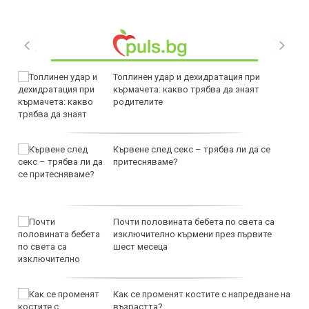
Топлинен удар и дехидратация при
кърмачета: какво трябва да знаят
родителите
Кървене след секс – трябва ли да се
притесняваме?
Почти половината бебета по света са
изключително кърмени през първите
шест месеца
Как се променят костите с напредване на
възрастта?