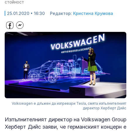
стойност
25.01.2020 • 16:30
Редактор:
Кристина Крумова
Volkswagen е длъжен да изпревари Tesla, смята изпълнителният
директор Херберт Дийс
Изпълнителният директор на Volkswagen Group
Херберт Дийс заяви, че германският концерн е