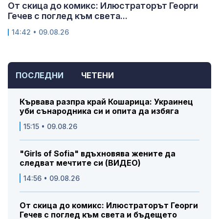
От скица до комикс: Илюстраторът Георги
Гечев с поглед към света...
14:42 • 09.08.26
ПОСЛЕДНИ
ЧЕТЕНИ
Кървава разпра край Кошарица: Украинец
уби сънародника си и опита да избяга
15:15 • 09.08.26
"Girls of Sofia" вдъхновява жените да
следват мечтите си (ВИДЕО)
14:56 • 09.08.26
От скица до комикс: Илюстраторът Георги
Гечев с поглед към света и бъдещето