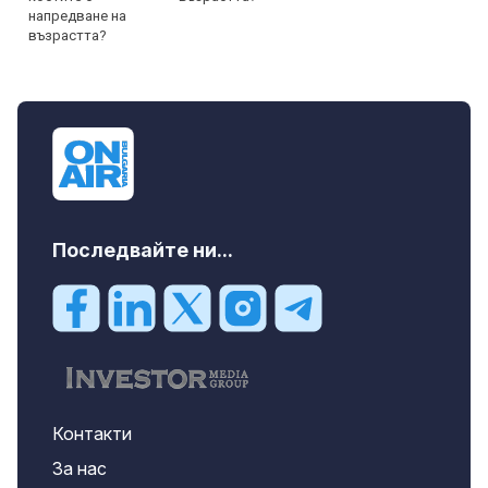
Последвайте ни...
Контакти
За нас