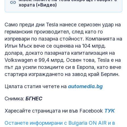
хората (+Видео)
Само преди дни Tesla нанесе сериозен удар на
германския производител, след като го
изпревари по пазарна стойност. Компанията на
Илън Мъск вече се оценява на 104 млрд.
долара, докато пазарната капитализация на
Volkswagen е 99,4 млрд. Освен това, Tesla е на
път да усили позициите си в Европа, като вече
стартира изграждането на завод край Берлин.
Цялата статия четете на
automedia.bg
Снимка:
БГНЕС
Харесайте страницата ни във Facebook
ТУК
Останете информирани с Bulgaria ON AIR и в