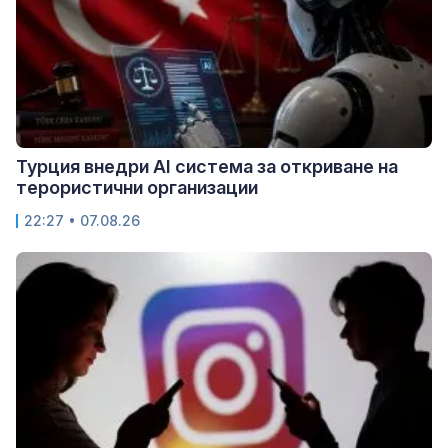
Турция внедри AI система за откриване на
терористични организации
22:27 • 07.08.26