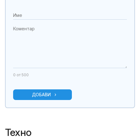
0
от 500
ДОБАВИ
Техно