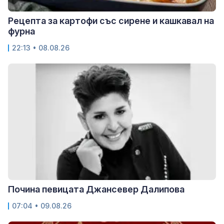
Рецепта за картофи със сирене и кашкавал на
фурна
22:13 • 08.08.26
Почина певицата Джансевер Далипова
07:04 • 09.08.26