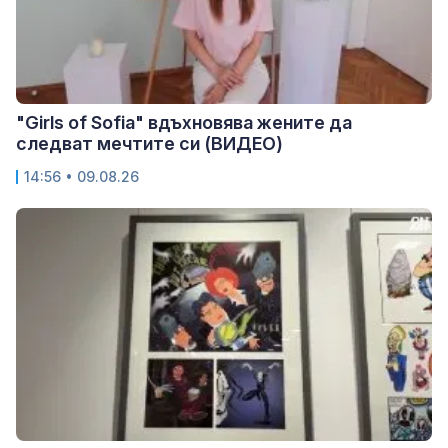
"Girls of Sofia" вдъхновява жените да
следват мечтите си (ВИДЕО)
14:56 • 09.08.26