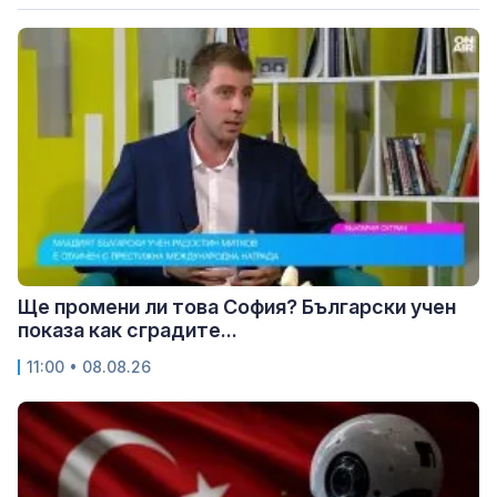
Ще промени ли това София? Български учен
показа как сградите...
11:00 • 08.08.26