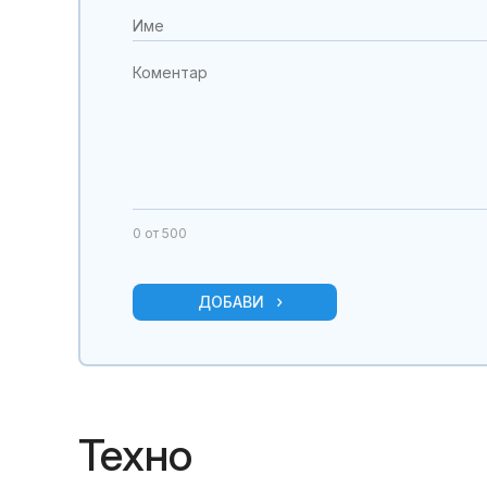
0
от 500
ДОБАВИ
Техно