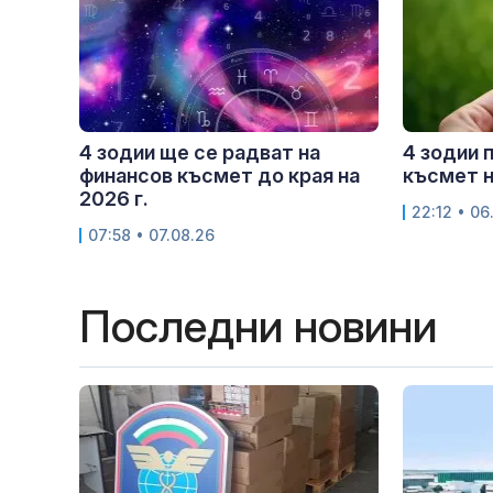
4 зодии ще се радват на
4 зодии 
финансов късмет до края на
късмет н
2026 г.
22:12 • 06
07:58 • 07.08.26
Последни новини