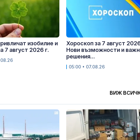
привличат изобилие и
Хороскоп за 7 август 2026 
а 7 август 2026 г.
Нови възможности и важн
решения...
.08.26
05:00 • 07.08.26
ВИЖ ВСИЧ