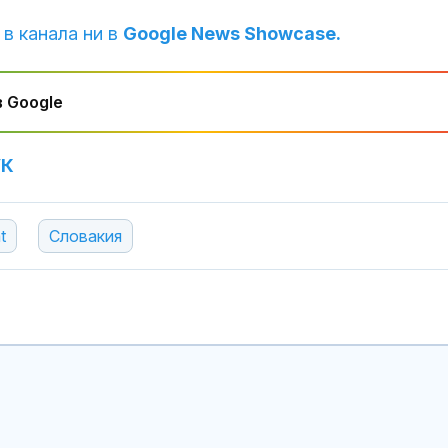
 в канала ни в
Google News Showcase.
 Google
УК
t
Словакия