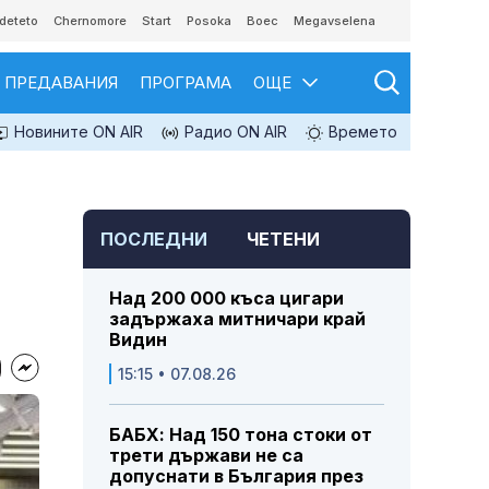
deteto
Chernomore
Start
Posoka
Boec
Megavselena
ПРЕДАВАНИЯ
ПРОГРАМА
ОЩЕ
Новините ON AIR
Радио ON AIR
Времето
ПОСЛЕДНИ
ЧЕТЕНИ
Над 200 000 къса цигари
задържаха митничари край
Видин
15:15 • 07.08.26
БАБХ: Над 150 тона стоки от
трети държави не са
допуснати в България през