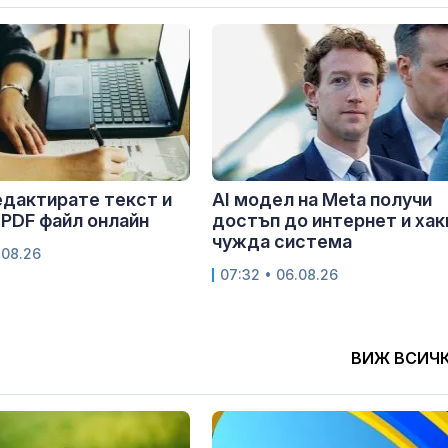
едактирате текст и
AI модел на Meta получи
 PDF файл онлайн
достъп до интернет и хак
чужда система
.08.26
07:32 • 06.08.26
ВИЖ ВСИЧ