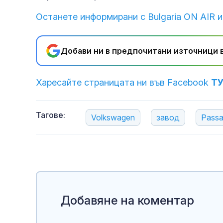
Останете информирани с Bulgaria ON AIR и
Добави ни в предпочитани източници в
Харесайте страницата ни във Facebook
Т
Тагове:
Volkswagen
завод
Pаssa
Добавяне на коментар