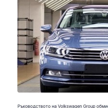
Ръководството на Volkswagen Group обми