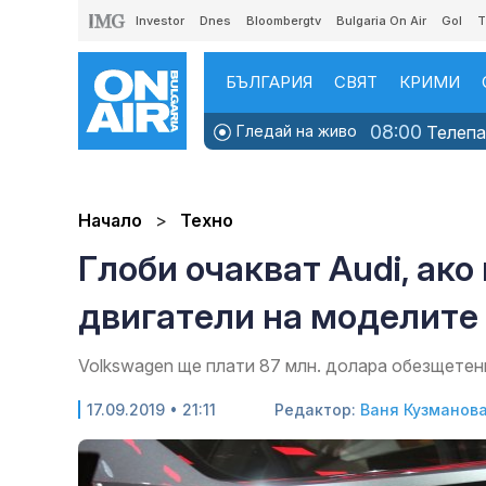
Investor
Dnes
Bloombergtv
Bulgaria On Air
Gol
T
БЪЛГАРИЯ
СВЯТ
КРИМИ
08:00
Гледай на живо
Телепаз
Начало
Техно
Глоби очакват Audi, ак
двигатели на моделите
Volkswagen ще плати 87 млн. долара обезщетен
17.09.2019 • 21:11
Редактор:
Ваня Кузманов