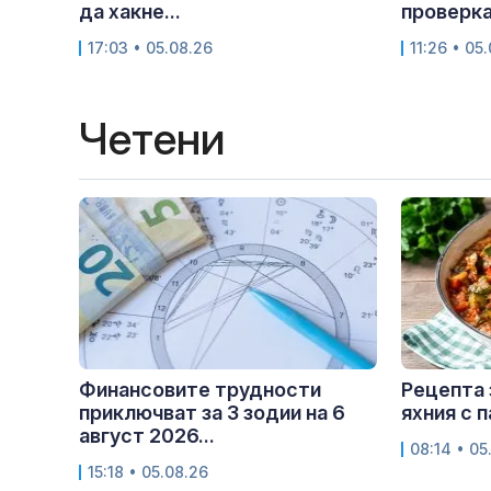
да хакне...
проверка.
17:03 • 05.08.26
11:26 • 05
Четени
Финансовите трудности
Рецепта 
приключват за 3 зодии на 6
яхния с 
август 2026...
08:14 • 05
15:18 • 05.08.26