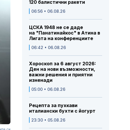
120 балистични ракети
06:56 • 06.08.26
ЦСКА 1948 не се даде
на "Панатинайкос" в Атина в
Лигата на конференциите
06:42 • 06.08.26
Хороскоп за 6 август 2026:
Ден на нови възможности,
важни решения и приятни
изненади
05:00 • 06.08.26
Рецепта за пухкави
италиански бухти с йогурт
23:30 • 05.08.26
ите си