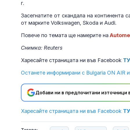
г.
Засегнатите от скандала на континента с
от марките Volkswagen, Skoda и Audi.
Повече по темата ще намерите на
Autome
Снимка: Reuters
Харесайте страницата ни във Facebook
Т
Останете информирани с Bulgaria ON AIR и
Добави ни в предпочитани източници в
Харесайте страницата ни във Facebook
Т