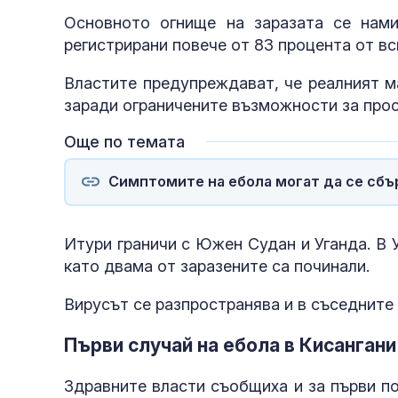
Основното огнище на заразата се нами
регистрирани повече от 83 процента от в
Властите предупреждават, че реалният 
заради ограничените възможности за прос
Още по темата
Симптомите на ебола могат да се сбърк
Итури граничи с Южен Судан и Уганда. В 
като двама от заразените са починали.
Вирусът се разпространява и в съседните
Първи случай на ебола в Кисангани
Здравните власти съобщиха и за първи по