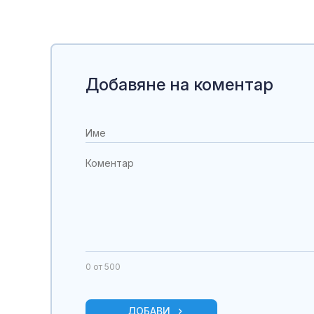
Добавяне на коментар
0
от 500
ДОБАВИ