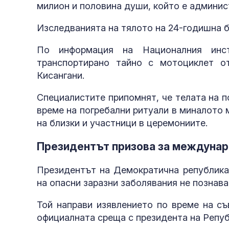
милион и половина души, който е админис
Изследванията на тялото на 24-годишна б
По информация на Националния инс
транспортирано тайно с мотоциклет 
Кисангани.
Специалистите припомнят, че телата на п
време на погребални ритуали в миналото 
на близки и участници в церемониите.
Президентът призова за междуна
Президентът на Демократична република 
на опасни заразни заболявания не познав
Той направи изявлението по време на с
официалната среща с президента на Репу