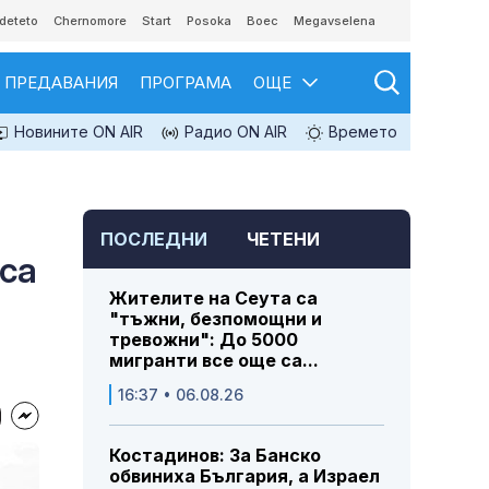
deteto
Chernomore
Start
Posoka
Boec
Megavselena
ПРЕДАВАНИЯ
ПРОГРАМА
ОЩЕ
Новините ON AIR
Радио ON AIR
Времето
ПОСЛЕДНИ
ЧЕТЕНИ
 са
Жителите на Сеута са
"тъжни, безпомощни и
тревожни": До 5000
мигранти все още са...
16:37 • 06.08.26
Костадинов: За Банско
обвиниха България, а Израел