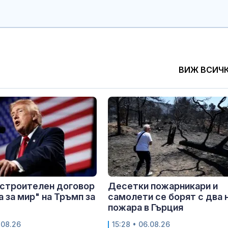
ВИЖ ВСИЧ
 строителен договор
Десетки пожарникари и
а за мир" на Тръмп за
самолети се борят с два 
пожара в Гърция
.08.26
15:28 • 06.08.26