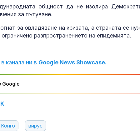
дународната общност да не изолира Демократ
ичения за пътуване.
гнат за овладяване на кризата, а страната се ну
е ограничено разпространението на епидемията.
 в канала ни в
Google News Showcase.
 Google
УК
 Конго
вирус