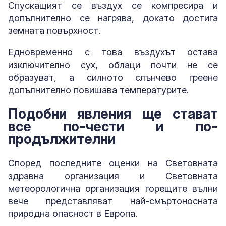
Спускащият се въздух се компресира и
допълнително се нагрява, докато достига
земната повърхност.
Едновременно с това въздухът остава
изключително сух, облаци почти не се
образуват, а силното слънчево греене
допълнително повишава температурите.
Подобни явления ще стават
все по-чести и по-
продължителни
Според последните оценки на Световната
здравна организация и Световната
метеорологична организация горещите вълни
вече представляват най-смъртоносната
природна опасност в Европа.