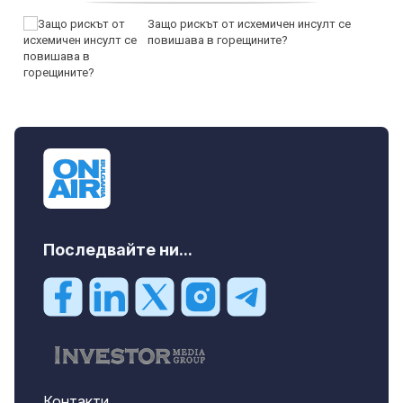
Защо рискът от исхемичен инсулт се
повишава в горещините?
Последвайте ни...
Контакти