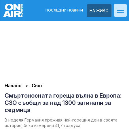
ПОСЛЕДНИ НОВИНИ
НА ЖИВО
Начало
Свят
Смъртоносната гореща вълна в Европа:
СЗО съобщи за над 1300 загинали за
седмица
В неделя Германия преживя най-горещия ден в своята
история, бяха измерени 41,7 градуса