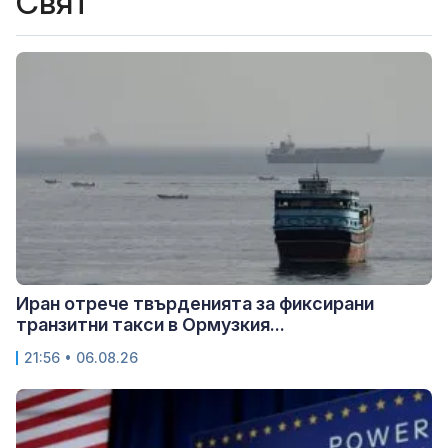
Свят
Иран отрече твърденията за фиксирани
транзитни такси в Ормузкия...
21:56 • 06.08.26