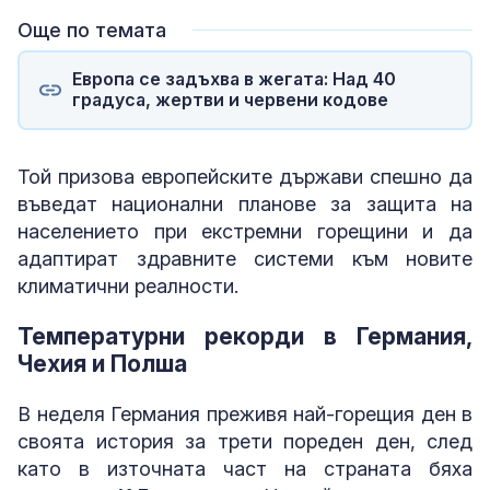
Още по темата
Европа се задъхва в жегата: Над 40
градуса, жертви и червени кодове
Той призова европейските държави спешно да
въведат национални планове за защита на
населението при екстремни горещини и да
адаптират здравните системи към новите
климатични реалности.
Температурни рекорди в Германия,
Чехия и Полша
В неделя Германия преживя най-горещия ден в
своята история за трети пореден ден, след
като в източната част на страната бяха