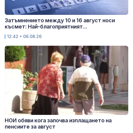
Затъмнението между 10 и 16 август носи
късмет: Най-благоприятният...
12:42 • 06.08.26
НОИ обяви кога започва изплащането на
пенсиите за август