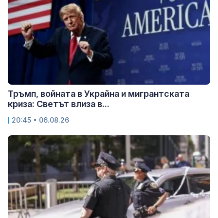
Тръмп, войната в Украйна и мигрантската
криза: Светът влиза в...
20:45 • 06.08.26