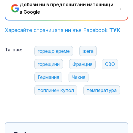
Добави ни в предпочитани източници
→
в Google
Харесайте страницата ни във Facebook
ТУК
Тагове:
горещо време
жега
горещини
Франция
СЗО
Германия
Чехия
топлинен купол
температура