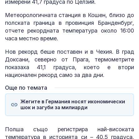
измерени 41,7 градуса по Целзий.
Метеорологичната станция в Кошен, близо до
полската граница в провинция Бранденбург,
отчете рекордната температура около 16:00
часа местно време.
Нов рекорд беше поставен и в Чехия. В град
Доксани, северно от Прага, термометрите
показаха 41,1 градуса, което е втори
национален рекорд само за два дни.
Още по темата
Жегите в Германия носят икономически
шок и загуби за милиарди
Полша също регистрира най-високата
температура в историята си – 40,5 градуса,