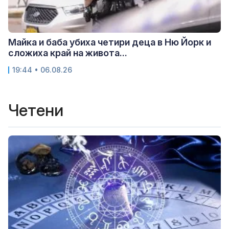
Майка и баба убиха четири деца в Ню Йорк и
сложиха край на живота...
19:44 • 06.08.26
Четени