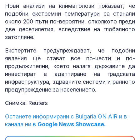
Нови анализи на климатолози показват, че
подобни екстремни температури са станали
около 200 пъти по-вероятни, отколкото преди
две десетилетия, вследствие на глобалното
затопляне.
Експертите предупреждават, че подобни
явления ще стават все по-чести и по-
продължителни, което налага държавите да
инвестират в адаптиране на градската
инфраструктура, здравните системи и ранното
предупреждение за населението.
Снимка: Reuters
Останете информирани с Bulgaria ON AIR и в
канала ни в
Google News Showcase.