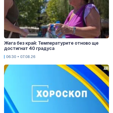
Жега без край: Температурите отново ще
достигнат 40 градуса
06:30 • 07.08.26