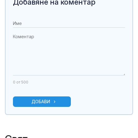
Добавяне на коментар
0
от 500
ДОБАВИ