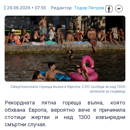
29.06.2026 • 07:55
Редактор:
Тодор Петров
Смъртоносната гореща вълна в Европа: СЗО съобщи за над 1300
загинали за седмица
Рекордната лятна гореща вълна, която
обхвана Европа, вероятно вече е причинила
стотици жертви и над 1300 извънредни
смъртни случая.