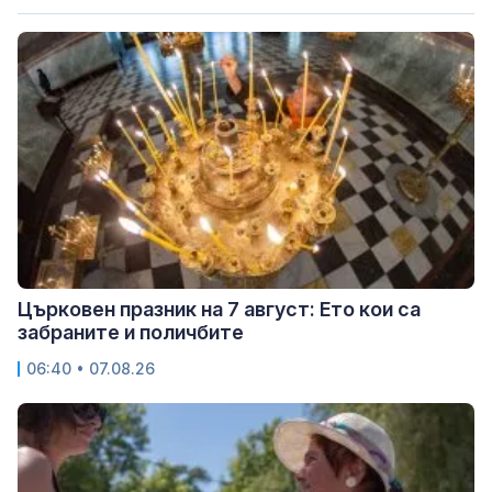
Църковен празник на 7 август: Ето кои са
забраните и поличбите
06:40 • 07.08.26