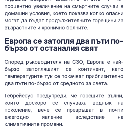
процентно увеличение на смъртните случаи в
домашни условия, което показва колко опасни
могат да бъдат продължителните горещини за
възрастните и хронично болните.
Европа се затопля два пъти по-
бързо от останалия свят
Според ръководителя на СЗО, Европа е най-
бързо затоплящият се континент, като
температурите тук се покачват приблизително
два пъти по-бързо от средното за света.
Гебрейесус предупреди, че горещите вълни,
които доскоро се случваха веднъж на
поколение, вече се превръщат в почти
ежегодно явление вследствие на
климатичните промени.