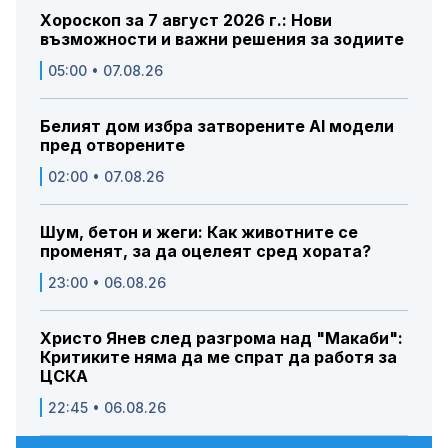
Хороскоп за 7 август 2026 г.: Нови
възможности и важни решения за зодиите
05:00 • 07.08.26
Белият дом избра затворените AI модели
пред отворените
02:00 • 07.08.26
Шум, бетон и жеги: Как животните се
променят, за да оцелеят сред хората?
23:00 • 06.08.26
Христо Янев след разгрома над "Макаби":
Критиките няма да ме спрат да работя за
ЦСКА
22:45 • 06.08.26