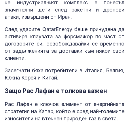
че индустриалният комплекс е понесъл
значителни щети след ракетни и дронови
атаки, извършени от Иран.
След ударите QatarEnergy беше принудена да
активира клаузата за форсмажор по част от
договорите си, освобождавайки се временно
от задълженията за доставки към някои свои
клиенти.
Засегнати бяха потребители в Италия, Белгия,
Южна Корея и Китай.
Защо Рас Лафан е толкова важен
Рас Лафан е ключов елемент от енергийната
стратегия на Катар, който е сред най-големите
износители на втечнен природен газ в света.