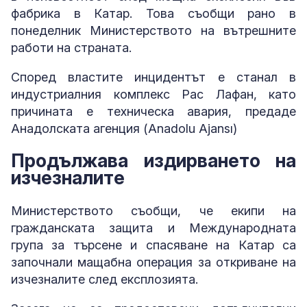
фабрика в Катар. Това съобщи рано в
понеделник Министерството на вътрешните
работи на страната.
Според властите инцидентът е станал в
индустриалния комплекс Рас Лафан, като
причината е техническа авария, предаде
Анадолската агенция (Anadolu Ajansı)
Продължава издирването на
изчезналите
Министерството съобщи, че екипи на
гражданската защита и Международната
група за търсене и спасяване на Катар са
започнали мащабна операция за откриване на
изчезналите след експлозията.