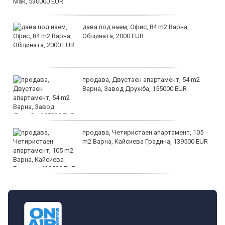
дава под наем, Офис, 84 m2 Варна,
Общината, 2000 EUR
продава, Двустаен апартамент, 54 m2
Варна, Завод Дружба, 155000 EUR
продава, Четиристаен апартамент, 105
m2 Варна, Кайсиева Градина, 139500 EUR
продава, Къща, 110 m2 София,
Доброславци (с.), 275000 EUR