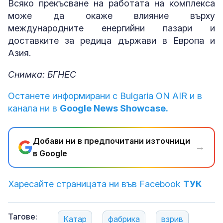
Всяко прекъсване на работата на комплекса
може да окаже влияние върху
международните енергийни пазари и
доставките за редица държави в Европа и
Азия.
Снимка: БГНЕС
Останете информирани с Bulgaria ON AIR и в
канала ни в
Google News Showcase.
Добави ни в предпочитани източници
→
в Google
Харесайте страницата ни във Facebook
ТУК
Тагове:
Катар
фабрика
взрив