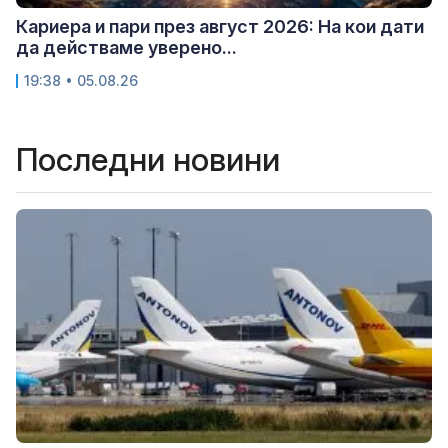
Кариера и пари през август 2026: На кои дати
да действаме уверено...
19:38 • 05.08.26
Последни новини