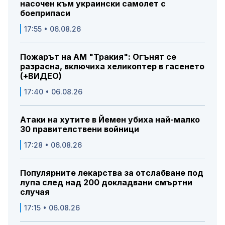
насочен към украински самолет с
боеприпаси
17:55 • 06.08.26
Пожарът на АМ "Тракия": Огънят се
разрасна, включиха хеликоптер в гасенето
(+ВИДЕО)
17:40 • 06.08.26
Атаки на хутите в Йемен убиха най-малко
30 правителствени войници
17:28 • 06.08.26
Популярните лекарства за отслабване под
лупа след над 200 докладвани смъртни
случая
17:15 • 06.08.26