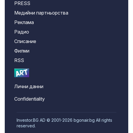
PRESS
Медийни партньорства
Реклама
Радио
Списание
Филми
RSS
Лични данни
Confidentiality
Investor.BG AD © 2001-2026 bgonair.bg All rights
reserved.