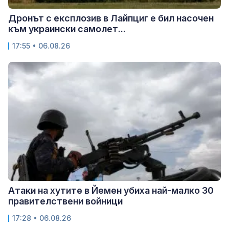
Дронът с експлозив в Лайпциг е бил насочен
към украински самолет...
17:55 • 06.08.26
Атаки на хутите в Йемен убиха най-малко 30
правителствени войници
17:28 • 06.08.26