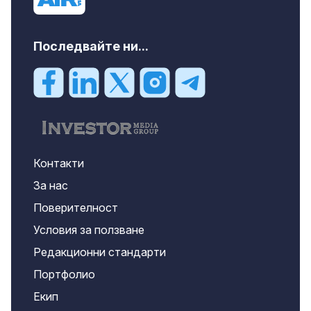
Последвайте ни...
Контакти
За нас
Поверителност
Условия за ползване
Редакционни стандарти
Портфолио
Екип