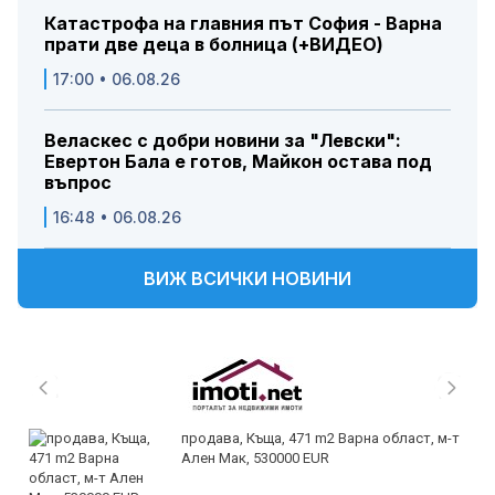
Катастрофа на главния път София - Варна
прати две деца в болница (+ВИДЕО)
17:00 • 06.08.26
Веласкес с добри новини за "Левски":
Евертон Бала е готов, Майкон остава под
въпрос
16:48 • 06.08.26
ВИЖ ВСИЧКИ НОВИНИ
продава, Къща, 471 m2 Варна област, м-т
Ален Мак, 530000 EUR