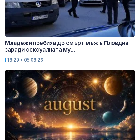
Младежи пребиха до смърт мъж в Пловдив
заради сексуалната му...
18:29 • 05.08.26