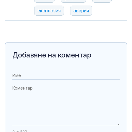
експлозия
авария
Добавяне на коментар
0
от 500