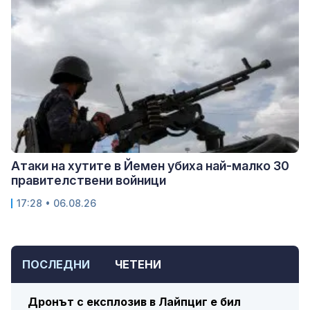
Атаки на хутите в Йемен убиха най-малко 30
правителствени войници
17:28 • 06.08.26
ПОСЛЕДНИ
ЧЕТЕНИ
Дронът с експлозив в Лайпциг е бил