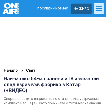
ПОСЛЕДНИ НОВИНИ
НА ЖИВО
Начало
Свят
Най-малко 54-ма ранени и 18 изчезнали
след взрив във фабрика в Катар
(+ВИДЕО)
Според властите инцидентът е станал в индустриалния
комплекс Рас Лафан, като причината е техническа авария