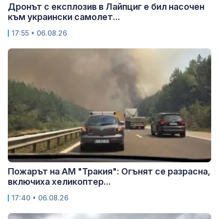
Дронът с експлозив в Лайпциг е бил насочен
към украински самолет...
17:55 • 06.08.26
Пожарът на АМ "Тракия": Огънят се разрасна,
включиха хеликоптер...
17:40 • 06.08.26