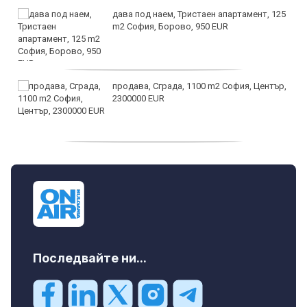
дава под наем, Тристаен апартамент, 125
m2 София, Борово, 950 EUR
продава, Сграда, 1100 m2 София, Център,
2300000 EUR
дава под наем, Двустаен апартамент, 55
m2 София, Младост 4, 650 EUR
Последвайте ни...