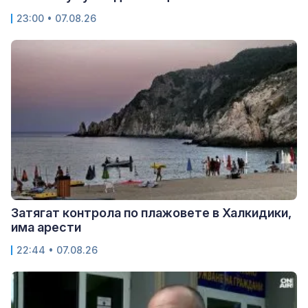
23:00 • 07.08.26
Затягат контрола по плажовете в Халкидики,
има арести
22:44 • 07.08.26