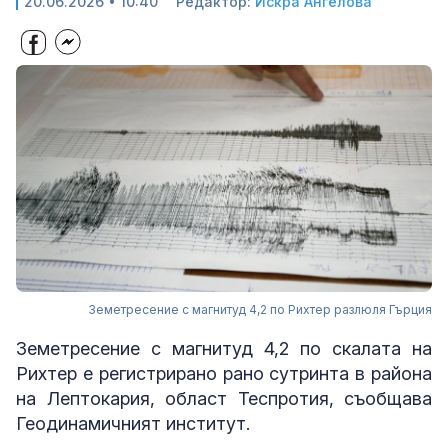
20.06.2026 • 10:40
Редактор:
Искра Ангелова
Земетресение с магнитуд 4,2 по Рихтер разлюля Гърция
Земетресение с магнитуд 4,2 по скалата на
Рихтер е регистрирано рано сутринта в района
на Лептокария, област Теспротия, съобщава
Геодинамичният институт.