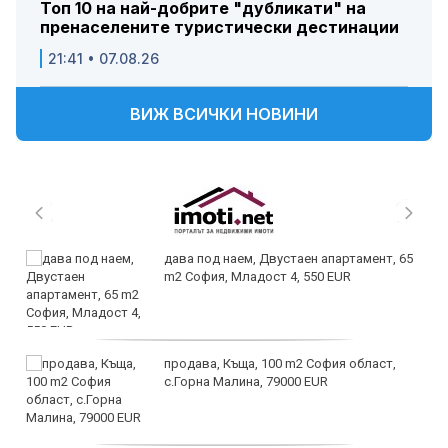
Топ 10 на най-добрите "дубликати" на
пренаселените туристически дестинации
21:41 • 07.08.26
ВИЖ ВСИЧКИ НОВИНИ
дава под наем, Двустаен апартамент, 65
m2 София, Младост 4, 550 EUR
продава, Къща, 100 m2 София област,
с.Горна Малина, 79000 EUR