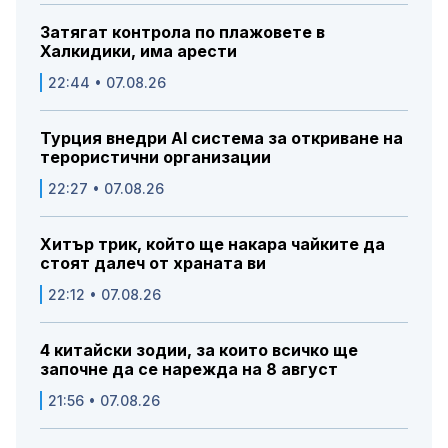
Затягат контрола по плажовете в
Халкидики, има арести
22:44 • 07.08.26
Турция внедри AI система за откриване на
терористични организации
22:27 • 07.08.26
Хитър трик, който ще накара чайките да
стоят далеч от храната ви
22:12 • 07.08.26
4 китайски зодии, за които всичко ще
започне да се нарежда на 8 август
21:56 • 07.08.26