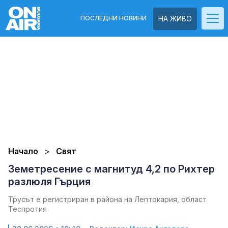
ПОСЛЕДНИ НОВИНИ
НА ЖИВО
Начало
Свят
Земетресение с магнитуд 4,2 по Рихтер
разлюля Гърция
Трусът е регистриран в района на Лептокария, област
Теспротия