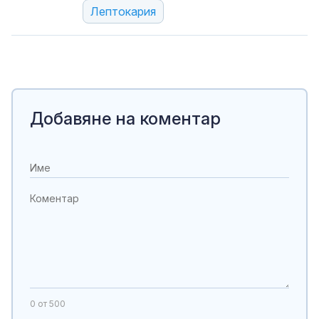
Лептокария
Добавяне на коментар
0
от 500