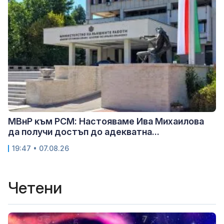
МВнР към РСМ: Настояваме Ива Михаилова
да получи достъп до адекватна...
19:47 • 07.08.26
Четени