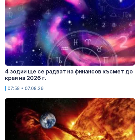
4 зодии ще се радват на финансов късмет до
края на 2026 г.
07:58 • 07.08.26