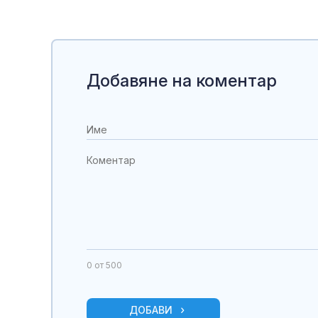
Добавяне на коментар
0
от 500
ДОБАВИ