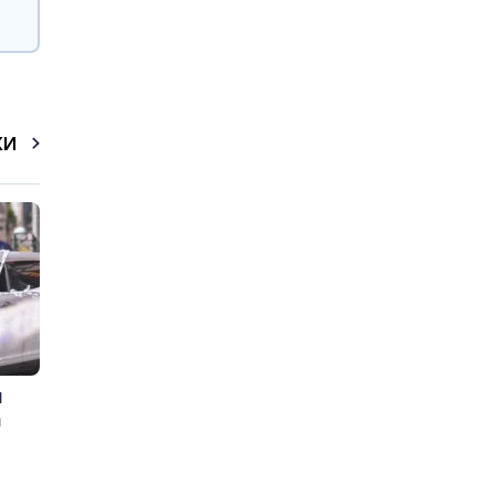
КИ
и
а