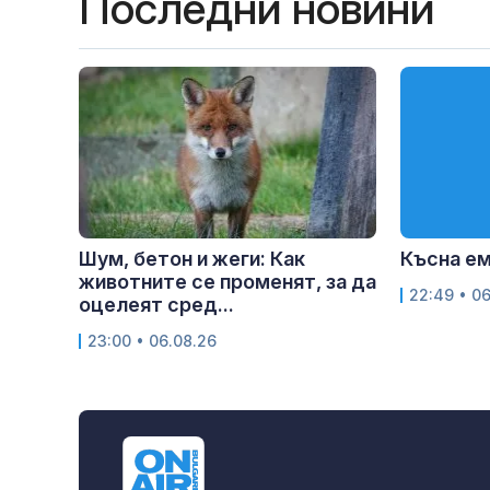
Последни новини
Шум, бетон и жеги: Как
Късна е
животните се променят, за да
22:49 • 0
оцелеят сред...
23:00 • 06.08.26