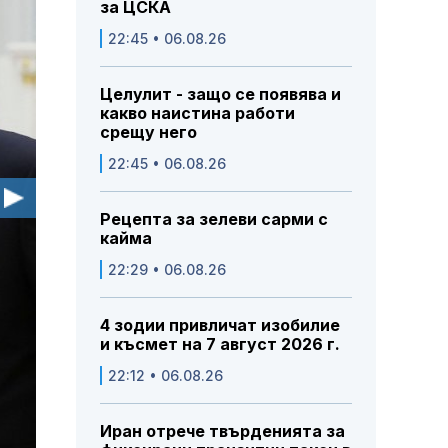
за ЦСКА
22:45 • 06.08.26
Целулит - защо се появява и
какво наистина работи
срещу него
22:45 • 06.08.26
Рецепта за зелеви сарми с
кайма
22:29 • 06.08.26
4 зодии привличат изобилие
и късмет на 7 август 2026 г.
22:12 • 06.08.26
Иран отрече твърденията за