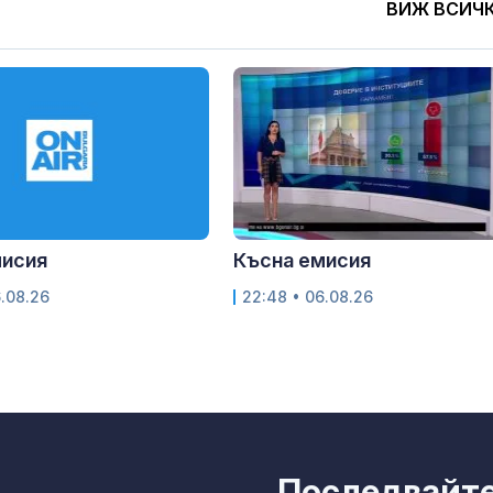
ВИЖ ВСИЧ
мисия
Късна емисия
6.08.26
22:48 • 06.08.26
Последвайте 