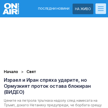
ПОСЛЕДНИ НОВИНИ
НА ЖИВО
Начало
Свят
Израел и Иран спряха ударите, но
Ормузкият проток остава блокиран
(ВИДЕО)
Цените на петрола тръгнаха надолу след намесата на
Тръмп, докато Нетаняху предупреди, че борбата срещу