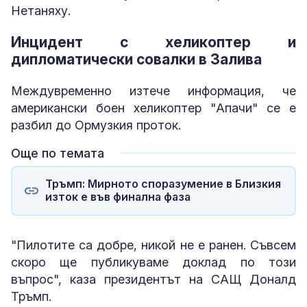
Нетаняху.
Инцидент с хеликоптер и
дипломатически совалки в Залива
Междувременно изтече информация, че
американски боен хеликоптер "Апачи" се е
разбил до Ормузкия проток.
Още по темата
Тръмп: Мирното споразумение в Близкия
изток е във финална фаза
"Пилотите са добре, никой не е ранен. Съвсем
скоро ще публикуваме доклад по този
въпрос", каза президентът на САЩ Доналд
Тръмп.