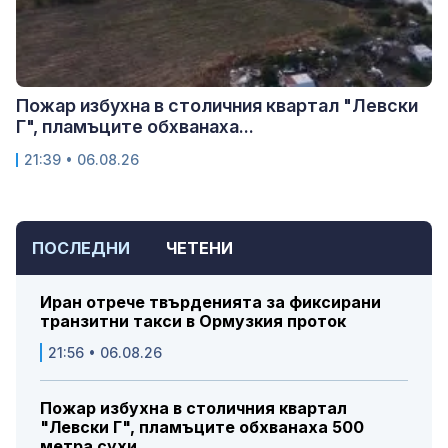
Пожар избухна в столичния квартал "Левски
Г", пламъците обхванаха...
21:39 • 06.08.26
ПОСЛЕДНИ
ЧЕТЕНИ
Иран отрече твърденията за фиксирани
транзитни такси в Ормузкия проток
21:56 • 06.08.26
Пожар избухна в столичния квартал
"Левски Г", пламъците обхванаха 500
метра сухи...