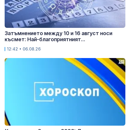
Затъмнението между 10 и 16 август носи
късмет: Най-благоприятният...
12:42 • 06.08.26