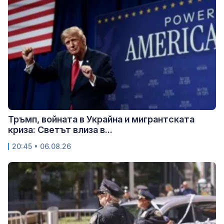
Тръмп, войната в Украйна и мигрантската
криза: Светът влиза в...
20:45 • 06.08.26