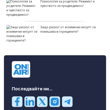
Психология за родители: Режимът и
чувството за предвидимост
Защо рискът от исхемичен инсулт се
повишава в горещините?
Последвайте ни...