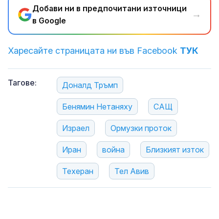
Добави ни в предпочитани източници
→
в Google
Харесайте страницата ни във Facebook
ТУК
Тагове:
Доналд Тръмп
Бенямин Нетаняху
САЩ
Израел
Ормузки проток
Иран
война
Близкият изток
Техеран
Тел Авив