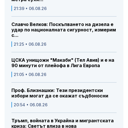
21:39 • 06.08.26
Славчо Велков: Поскъпването на дизела е
удар по националната сигурност, измерим
с...
21:25 • 06.08.26
ЦСКА унищожи "Макаби" (Тел Авив) и е на
90 минути от плейофа в Лига Европа
21:05 • 06.08.26
Проф. Близнашки: Тези президентски
избори могат да се окажат съдбоносни
20:54 • 06.08.26
Тръмп, войната в Украйна и мигрантската
криза: Светът влиза в нова