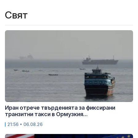
Свят
Иран отрече твърденията за фиксирани
транзитни такси в Ормузкия...
21:56 • 06.08.26