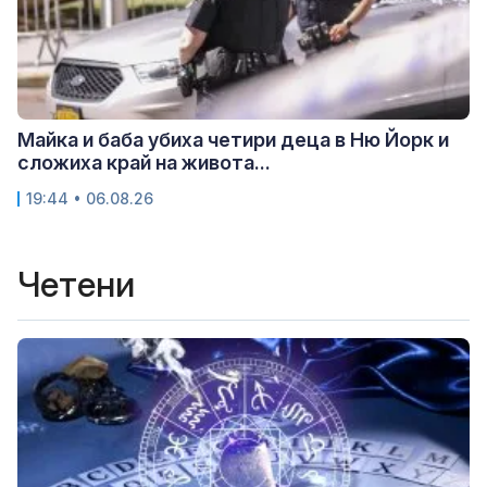
Майка и баба убиха четири деца в Ню Йорк и
сложиха край на живота...
19:44 • 06.08.26
Четени