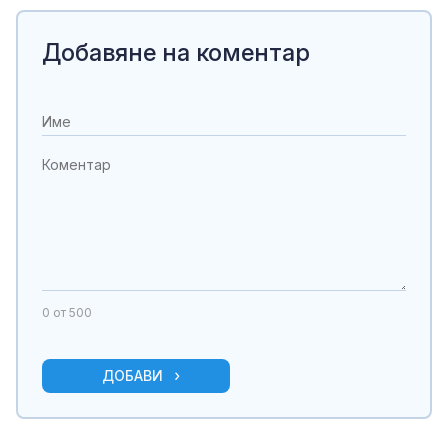
Добавяне на коментар
0
от 500
ДОБАВИ