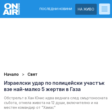
ПОСЛЕДНИ НОВИНИ
НА ЖИВО
Начало
Свят
Израелски удар по полицейски участък
взе най-малко 5 жертви в Газа
Обстрелът в Хан Юнис идва веднага след смъртоносната
събота, отнела живота на 12 души, включително и на
местен командир от "Хамас"