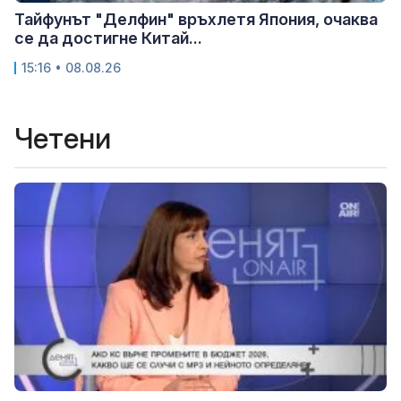
Тайфунът "Делфин" връхлетя Япония, очаква
се да достигне Китай...
15:16 • 08.08.26
Четени