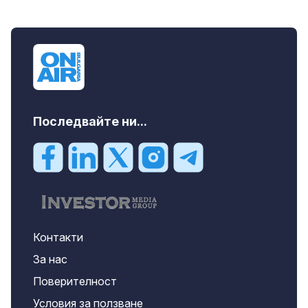
Последвайте ни...
Контакти
За нас
Поверителност
Условия за ползване