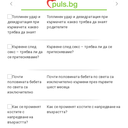
Топлинен удар и дехидратация при
кърмачета: какво трябва да знаят
родителите
Кървене след секс – трябва ли да се
притесняваме?
Почти половината бебета по света са
изключително кърмени през първите
шест месеца
Как се променят костите с напредване на
възрастта?