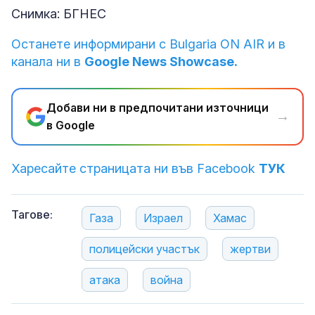
Снимка: БГНЕС
Останете информирани с Bulgaria ON AIR и в
канала ни в
Google News Showcase.
Добави ни в предпочитани източници
→
в Google
Харесайте страницата ни във Facebook
ТУК
Тагове:
Газа
Израел
Хамас
полицейски участък
жертви
атака
война