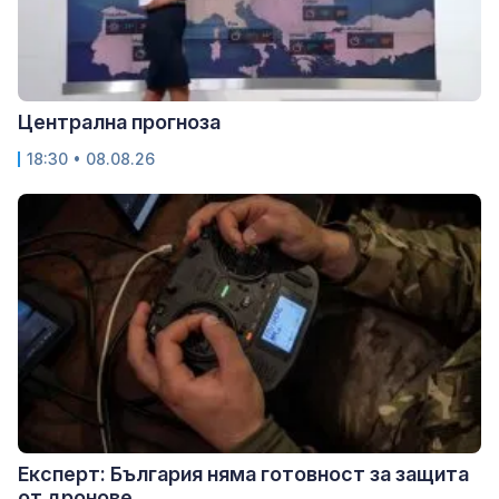
Централна прогноза
18:30 • 08.08.26
Експерт: България няма готовност за защита
от дронове