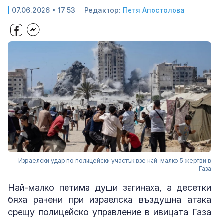
07.06.2026 • 17:53
Редактор:
Петя Апостолова
Израелски удар по полицейски участък взе най-малко 5 жертви в
Газа
Най-малко петима души загинаха, а десетки
бяха ранени при израелска въздушна атака
срещу полицейско управление в ивицата Газа