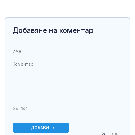
Добавяне на коментар
0
от 500
ДОБАВИ