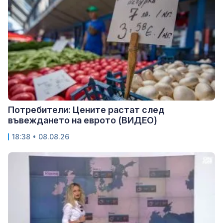
Потребители: Цените растат след
въвеждането на еврото (ВИДЕО)
18:38 • 08.08.26