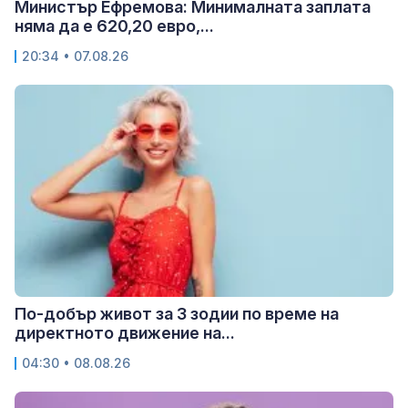
Министър Ефремова: Минималната заплата
няма да е 620,20 евро,...
20:34 • 07.08.26
По-добър живот за 3 зодии по време на
директното движение на...
04:30 • 08.08.26