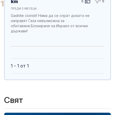
km
1
0
0
ПРЕДИ 2 МЕСЕЦА
Gadnite cionisti! Няма да се спрат докато не
направят Газа невъзможна за
обитаване.Блокиране на Израел от всички
държави!
1 - 1 от 1
Свят