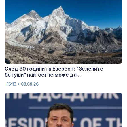
След 30 години на Еверест: "Зелените
ботуши" най-сетне може да...
16:13 • 08.08.26