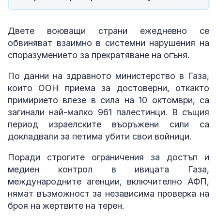
Двете воюващи страни ежедневно се
обвиняват взаимно в системни нарушения на
споразумението за прекратяване на огъня.
По данни на здравното министерство в Газа,
които ООН приема за достоверни, откакто
примирието влезе в сила на 10 октомври, са
загинали най-малко 961 палестинци. В същия
период израелските въоръжени сили са
докладвали за петима убити свои войници.
Поради строгите ограничения за достъп и
медиен контрол в ивицата Газа,
международните агенции, включително АФП,
нямат възможност за независима проверка на
броя на жертвите на терен.