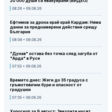
20 000 души са евакуирани (ВИДЕО)
08:26 • 09.08.26
Ефтимов за дрона край край Кардам: Няма
данни за преднамерени действия срещу
България
08:09 • 09.08.26
"Дунав" остава без точка след загуба от
"Арда" в Русе
07:53 • 09.08.26
Времето днес: Жеги до 35 градуса с
гръмотевични бури и опасност от
градушки
07:35 • 09.08.26
Хороскоп за 9 август: Звездите носят