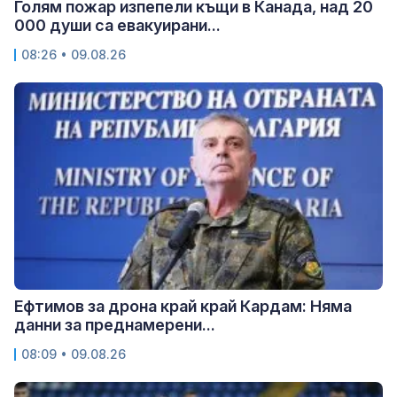
Голям пожар изпепели къщи в Канада, над 20
000 души са евакуирани...
08:26 • 09.08.26
Ефтимов за дрона край край Кардам: Няма
данни за преднамерени...
08:09 • 09.08.26