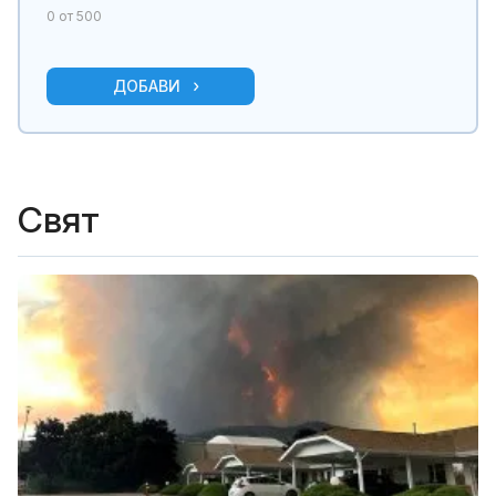
0
от 500
ДОБАВИ
Свят