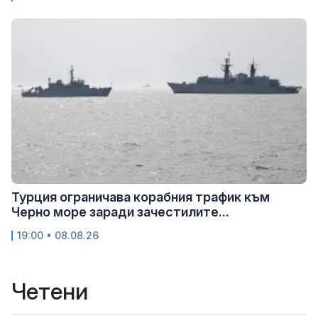
Турция ограничава корабния трафик към
Черно море заради зачестилите...
19:00 • 08.08.26
Четени