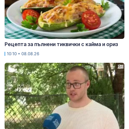
Рецепта за пълнени тиквички с кайма и ориз
10:10 • 08.08.26