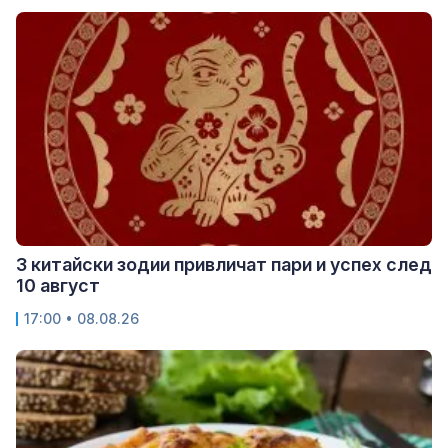
3 китайски зодии привличат пари и успех след
10 август
17:00 • 08.08.26