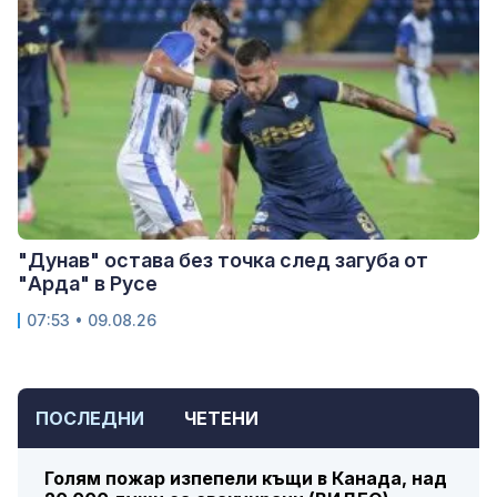
"Дунав" остава без точка след загуба от
"Арда" в Русе
07:53 • 09.08.26
ПОСЛЕДНИ
ЧЕТЕНИ
Голям пожар изпепели къщи в Канада, над