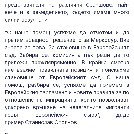
представители на различни браншове, най-
вече и в земеделието, където имаме много
силни резултати.
"С наша помощ успяхме да отчетем и да
пратим всъщност решението за Меркосур. Вие
знаете за това. За становище в Европейският
съд. Забира се, комисията пък реши да го
приложи преждевременно. В крайна сметка
ние взехме правилната позиция и поискахме
становище от Европейският съд. С наша
помощ, разбира се, успяхме да приемем в
Европейския парламент и новите правила за по
отношение на миграцията, които позволяват
ускорено връщане на нелегалните мигранти
извън Европейския съюз", даде
пример Станислав Стоянов.