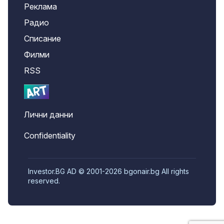
Реклама
Радио
Списание
Филми
RSS
Лични данни
Confidentiality
Investor.BG AD © 2001-2026 bgonair.bg All rights
reserved.