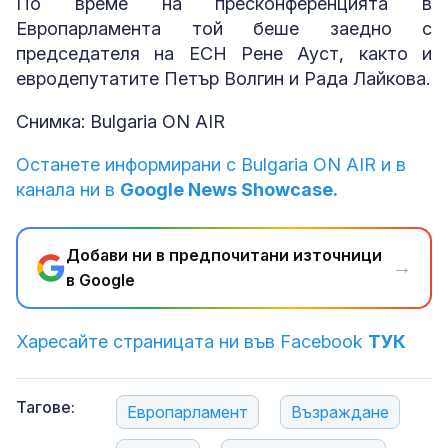
По време на пресконференцията в
Европарламента той беше заедно с
председателя на ЕСН Рене Ауст, както и
евродепутатите Петър Волгин и Рада Лайкова.
Снимка: Bulgaria ON AIR
Останете информирани с Bulgaria ON AIR и в
канала ни в
Google News Showcase.
Добави ни в предпочитани източници
→
в Google
Харесайте страницата ни във Facebook
ТУК
Тагове:
Европарламент
Възраждане