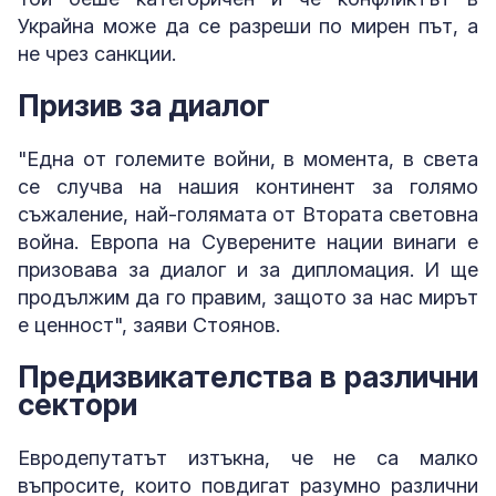
Украйна може да се разреши по мирен път, а
не чрез санкции.
Призив за диалог
"Една от големите войни, в момента, в света
се случва на нашия континент за голямо
съжаление, най-голямата от Втората световна
война. Европа на Суверените нации винаги е
призовава за диалог и за дипломация. И ще
продължим да го правим, защото за нас мирът
е ценност", заяви Стоянов.
Предизвикателства в различни
сектори
Евродепутатът изтъкна, че не са малко
въпросите, които повдигат разумно различни