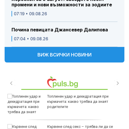
промени и нови възможности за зодиите
07:19 • 09.08.26
Почина певицата Джансевер Далипова
07:04 • 09.08.26
ВИЖ ВСИЧКИ НОВИНИ
Топлинен удар и дехидратация при
кърмачета: какво трябва да знаят
родителите
Кървене след секс – трябва ли да се