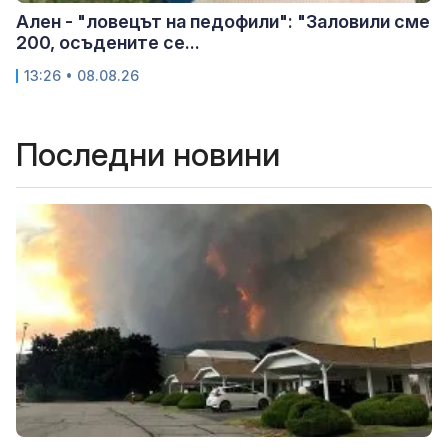
Ален - "ловецът на педофили": "Заловили сме
200, осъдените се...
13:26 • 08.08.26
Последни новини