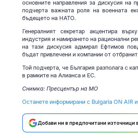
основните направления за дискусия на 
подчерта важната роля на военната ек
бъдещето на НАТО.
Генералният секретар акцентира върх
индустрия и намирането на рационални р
на тази дискусия адмирал Ефтимов пов
бъдат привлечени и компании от отбранит
Той подчерта, че България разполага с к
в рамките на Алианса и ЕС.
Снимка: Пресцентър на МО
Останете информирани с Bulgaria ON AIR и
Добави ни в предпочитани източници в