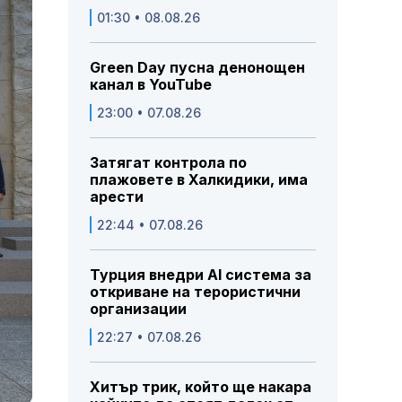
01:30 • 08.08.26
Green Day пусна денонощен
канал в YouTube
23:00 • 07.08.26
Затягат контрола по
плажовете в Халкидики, има
арести
22:44 • 07.08.26
Турция внедри AI система за
откриване на терористични
организации
22:27 • 07.08.26
Хитър трик, който ще накара