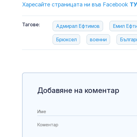
Харесайте страницата ни във Facebook
Т
Тагове:
Адмирал Ефтимов
Емил Ефт
Брюксел
военни
Българ
Добавяне на коментар