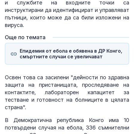
и службите на входните точки са
инструктирани да идентифицират и управляват
пътници, които може да са били изложени на
вируса.
Още по темата
Епидемия от ебола е обявена в ДР Конго,
смъртните случаи се увеличават
Освен това са засилени "дейности по здравна
защита на пристанищата, проследяване на
контактите, лабораторен капацитет за
тестване и готовност на болниците в цялата
страна".
В Демократична република Конго има 10
потвърдени случая на ебола, 336 съмнителни