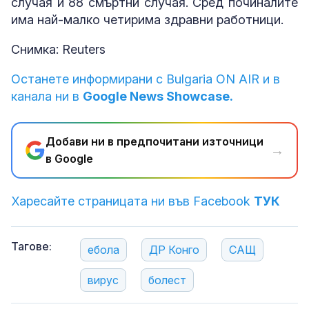
случая и 88 смъртни случая. Сред починалите
има най-малко четирима здравни работници.
Снимка: Reuters
Останете информирани с Bulgaria ON AIR и в
канала ни в
Google News Showcase.
Добави ни в предпочитани източници
→
в Google
Харесайте страницата ни във Facebook
ТУК
Тагове:
ебола
ДР Конго
САЩ
вирус
болест