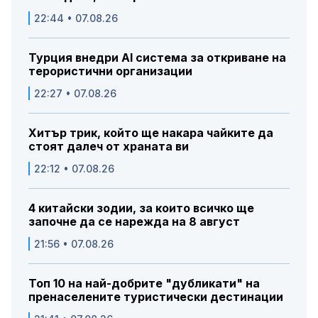
22:44 • 07.08.26
Турция внедри AI система за откриване на
терористични организации
22:27 • 07.08.26
Хитър трик, който ще накара чайките да
стоят далеч от храната ви
22:12 • 07.08.26
4 китайски зодии, за които всичко ще
започне да се нарежда на 8 август
21:56 • 07.08.26
Топ 10 на най-добрите "дубликати" на
пренаселените туристически дестинации