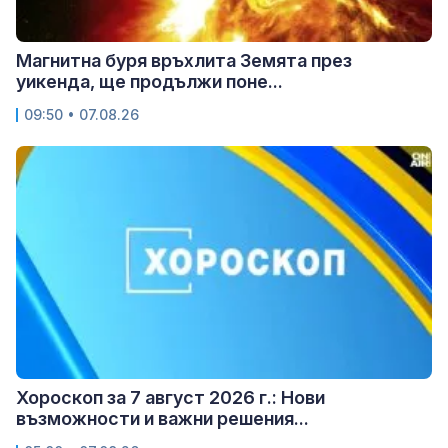
Магнитна буря връхлита Земята през
уикенда, ще продължи поне...
09:50 • 07.08.26
Хороскоп за 7 август 2026 г.: Нови
възможности и важни решения...