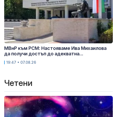
МВнР към РСМ: Настояваме Ива Михаилова
да получи достъп до адекватна...
19:47 • 07.08.26
Четени