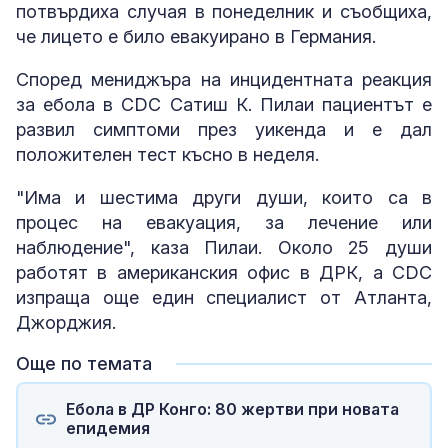
потвърдиха случая в понеделник и съобщиха,
че лицето е било евакуирано в Германия.
Според мениджъра на инцидентната реакция
за ебола в CDC Сатиш К. Пилаи пациентът е
развил симптоми през уикенда и е дал
положителен тест късно в неделя.
"Има и шестима други души, които са в
процес на евакуация, за лечение или
наблюдение", каза Пилаи. Около 25 души
работят в американския офис в ДРК, а CDC
изпраща още един специалист от Атланта,
Джорджия.
Още по темата
Ебола в ДР Конго: 80 жертви при новата
епидемия