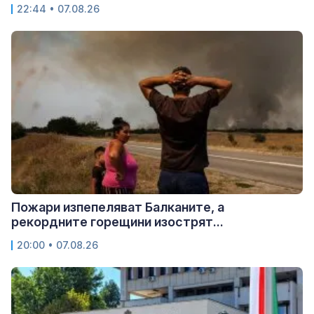
22:44 • 07.08.26
Пожари изпепеляват Балканите, а
рекордните горещини изострят...
20:00 • 07.08.26