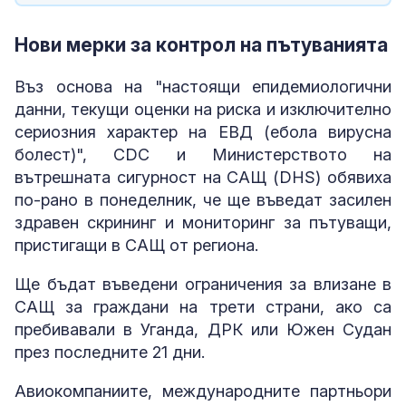
Нови мерки за контрол на пътуванията
Въз основа на "настоящи епидемиологични
данни, текущи оценки на риска и изключително
сериозния характер на ЕВД (ебола вирусна
болест)", CDC и Министерството на
вътрешната сигурност на САЩ (DHS) обявиха
по-рано в понеделник, че ще въведат засилен
здравен скрининг и мониторинг за пътуващи,
пристигащи в САЩ от региона.
Ще бъдат въведени ограничения за влизане в
САЩ за граждани на трети страни, ако са
пребивавали в Уганда, ДРК или Южен Судан
през последните 21 дни.
Авиокомпаниите, международните партньори