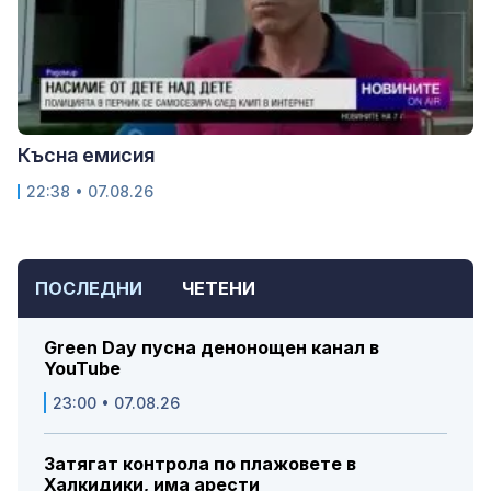
Късна емисия
22:38 • 07.08.26
ПОСЛЕДНИ
ЧЕТЕНИ
Green Day пусна денонощен канал в
YouTube
23:00 • 07.08.26
Затягат контрола по плажовете в
Халкидики, има арести