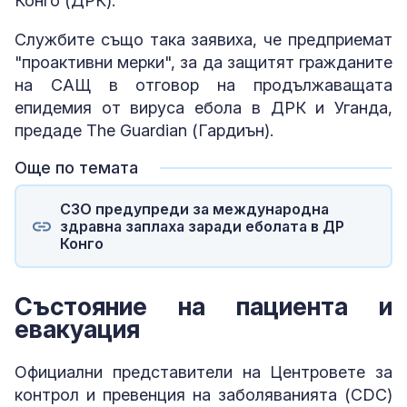
Конго (ДРК).
Службите също така заявиха, че предприемат
"проактивни мерки", за да защитят гражданите
на САЩ в отговор на продължаващата
епидемия от вируса ебола в ДРК и Уганда,
предаде The Guardian (Гардиън).
Още по темата
СЗО предупреди за международна
здравна заплаха заради еболата в ДР
Конго
Състояние на пациента и
евакуация
Официални представители на Центровете за
контрол и превенция на заболяванията (CDC)