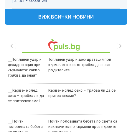
21:41 • 07.08.26
ВИЖ ВСИЧКИ НОВИНИ
Топлинен удар и дехидратация при
кърмачета: какво трябва да знаят
родителите
Кървене след секс – трябва ли да се
притесняваме?
Почти половината бебета по света са
изключително кърмени през първите
шест месеца