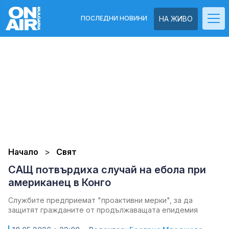
ПОСЛЕДНИ НОВИНИ
НА ЖИВО
Начало
Свят
САЩ потвърдиха случай на ебола при
американец в Конго
Службите предприемат "проактивни мерки", за да
защитят гражданите от продължаващата епидемия