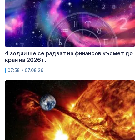
4 зодии ще се радват на финансов късмет до
края на 2026 г.
07:58 • 07.08.26