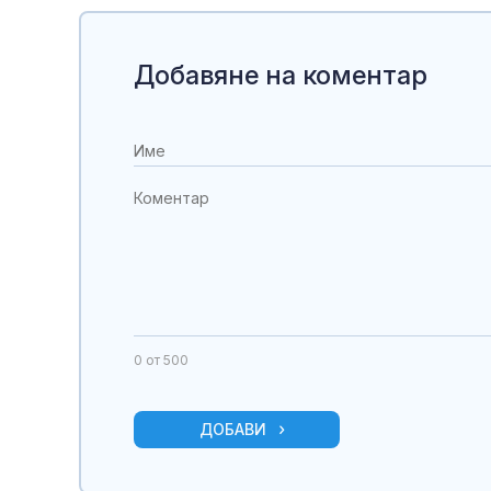
Добавяне на коментар
0
от 500
ДОБАВИ