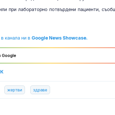
или при лабораторно потвърдени пациенти, съоб
 в канала ни в
Google News Showcase.
 Google
УК
жертви
здраве