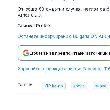
От общо 80 смъртни случая, четири са б
Africa CDC.
Снимка: Reuters
Останете информирани с Bulgaria ON AIR и
Добави ни в предпочитани източници в
Харесайте страницата ни във Facebook
Т
Тагове:
ДР Конго
ебола
вирус