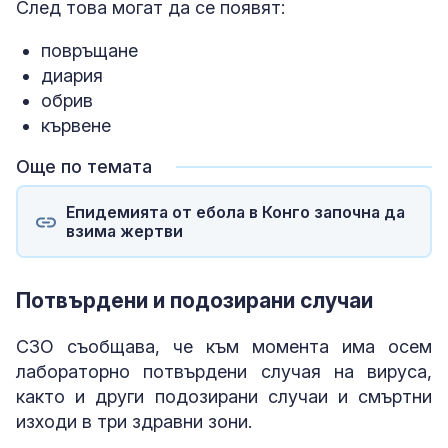
След това могат да се появят:
повръщане
диария
обрив
кървене
Още по темата
Епидемията от ебола в Конго започна да
взима жертви
Потвърдени и подозирани случаи
СЗО съобщава, че към момента има осем
лабораторно потвърдени случая на вируса,
както и други подозирани случаи и смъртни
изходи в три здравни зони.