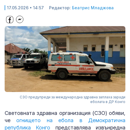
17.05.2026 • 14:57
Редактор:
Беатрис Младжова
СЗО предупреди за международна здравна заплаха заради
еболата в ДР Конго
Световната здравна организация (СЗО) обяви,
че
огнището на ебола в Демократична
република Конго
представлява извънредна