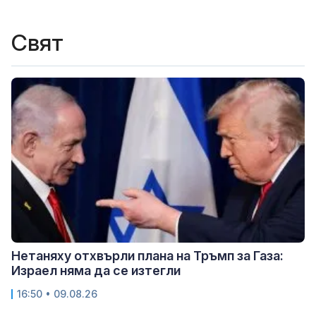
Свят
Нетаняху отхвърли плана на Тръмп за Газа:
Израел няма да се изтегли
16:50 • 09.08.26