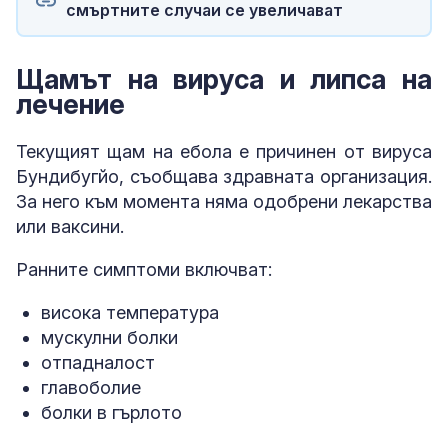
смъртните случаи се увеличават
Щамът на вируса и липса на
лечение
Текущият щам на ебола е причинен от вируса
Бундибугйо, съобщава здравната организация.
За него към момента няма одобрени лекарства
или ваксини.
Ранните симптоми включват:
висока температура
мускулни болки
отпадналост
главоболие
болки в гърлото