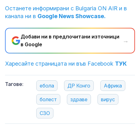
Останете информирани с Bulgaria ON AIR и в
канала ни в
Google News Showcase.
Добави ни в предпочитани източници
→
в Google
Харесайте страницата ни във Facebook
ТУК
Тагове:
ебола
ДР Конго
Африка
болест
здраве
вирус
СЗО