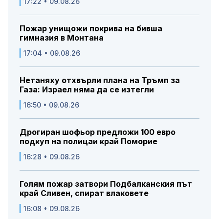
17:22 • 09.08.26
Пожар унищожи покрива на бивша
гимназия в Монтана
17:04 • 09.08.26
Нетаняху отхвърли плана на Тръмп за
Газа: Израел няма да се изтегли
16:50 • 09.08.26
Дрогиран шофьор предложи 100 евро
подкуп на полицаи край Поморие
16:28 • 09.08.26
Голям пожар затвори Подбалканския път
край Сливен, спират влаковете
16:08 • 09.08.26