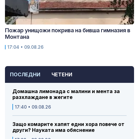
Пожар унищожи покрива на бивша гимназия в
Монтана
17:04 • 09.08.26
ПОСЛЕДНИ
ЧЕТЕНИ
Домашна лимонада с малини и мента за
разхлаждане в жегите
17:40 • 09.08.26
Защо комарите хапят едни хора повече от
други? Науката има обяснение