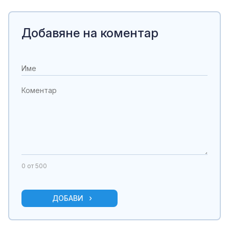
Добавяне на коментар
0
от 500
ДОБАВИ