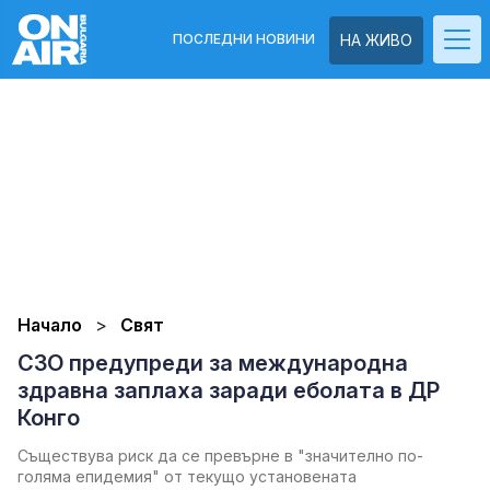
ПОСЛЕДНИ НОВИНИ
НА ЖИВО
Начало
Свят
СЗО предупреди за международна
здравна заплаха заради еболата в ДР
Конго
Съществува риск да се превърне в "значително по-
голяма епидемия" от текущо установената