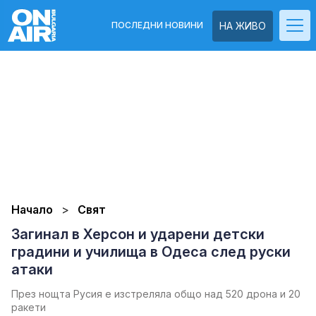
ПОСЛЕДНИ НОВИНИ
НА ЖИВО
Начало
Свят
Загинал в Херсон и ударени детски
градини и училища в Одеса след руски
атаки
През нощта Русия е изстреляла общо над 520 дрона и 20
ракети