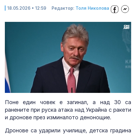
18.05.2026 • 12:59
Редактор:
Толя Николова
Loaded
:
Unmute
100.00%
Поне един човек е загинал, а над 30 са
ранените при руска атака над Украйна с ракети
и дронове през изминалото денонощие.
Дронове са ударили училище, детска градина