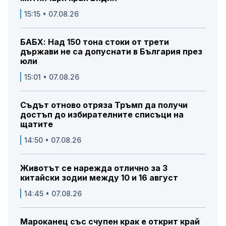
15:15 • 07.08.26
БАБХ: Над 150 тона стоки от трети
държави не са допуснати в България през
юли
15:01 • 07.08.26
Съдът отново отряза Тръмп да получи
достъп до избирателните списъци на
щатите
14:50 • 07.08.26
Животът се нарежда отлично за 3
китайски зодии между 10 и 16 август
14:45 • 07.08.26
Мароканец със счупен крак е открит край