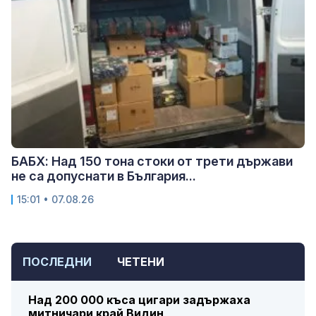
БАБХ: Над 150 тона стоки от трети държави
не са допуснати в България...
15:01 • 07.08.26
ПОСЛЕДНИ
ЧЕТЕНИ
Над 200 000 къса цигари задържаха
митничари край Видин