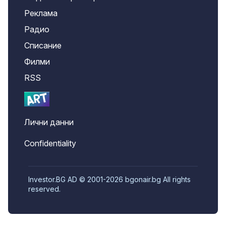
Реклама
Радио
Списание
Филми
RSS
Лични данни
Confidentiality
Investor.BG AD © 2001-2026 bgonair.bg All rights
reserved.