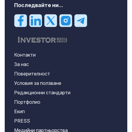
Последвайте ни...
Контакти
За нас
Поверителност
Условия за ползване
Редакционни стандарти
Портфолио
Екип
PRESS
Медийни партньорства