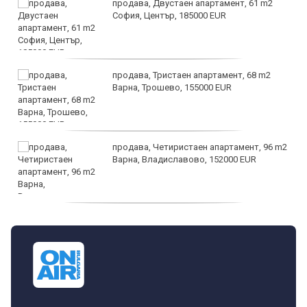
продава, Двустаен апартамент, 61 m2
София, Център, 185000 EUR
продава, Тристаен апартамент, 68 m2
Варна, Трошево, 155000 EUR
продава, Четиристаен апартамент, 96 m2
Варна, Владиславово, 152000 EUR
продава, Къща, 370 m2 София област, гр.
Костинброд, 358000 EUR