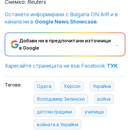
Снимка: Reuters
Останете информирани с Bulgaria ON AIR и в
канала ни в
Google News Showcase.
Добави ни в предпочитани източници
→
в Google
Харесайте страницата ни във Facebook
ТУК
Тагове:
Одеса
Херсон
Украйна
Володимир Зеленски
война
детски градини
училища
войната в Украйна