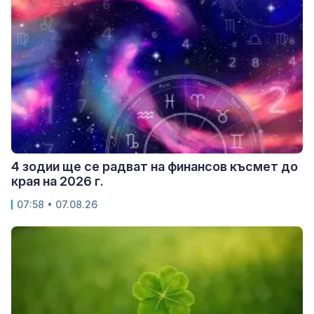
4 зодии ще се радват на финансов късмет до
края на 2026 г.
07:58 • 07.08.26