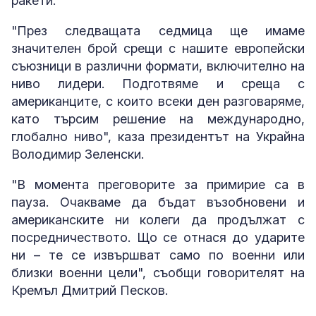
ракети.
"През следващата седмица ще имаме
значителен брой срещи с нашите европейски
съюзници в различни формати, включително на
ниво лидери. Подготвяме и среща с
американците, с които всеки ден разговаряме,
като търсим решение на международно,
глобално ниво", каза президентът на Украйна
Володимир Зеленски.
"В момента преговорите за примирие са в
пауза. Очакваме да бъдат възобновени и
американските ни колеги да продължат с
посредничеството. Що се отнася до ударите
ни – те се извършват само по военни или
близки военни цели", съобщи говорителят на
Кремъл Дмитрий Песков.