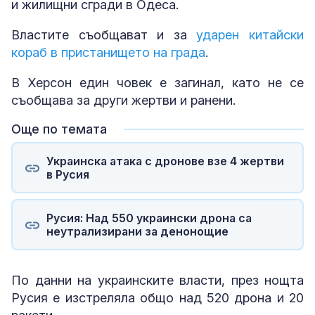
и жилищни сгради в Одеса.
Властите съобщават и за
ударен китайски
кораб в пристанището на града
.
В Херсон един човек е загинал, като не се
съобщава за други жертви и ранени.
Още по темата
Украинска атака с дронове взе 4 жертви
в Русия
Русия: Над 550 украински дрона са
неутрализирани за денонощие
По данни на украинските власти, през нощта
Русия е изстреляла общо над 520 дрона и 20