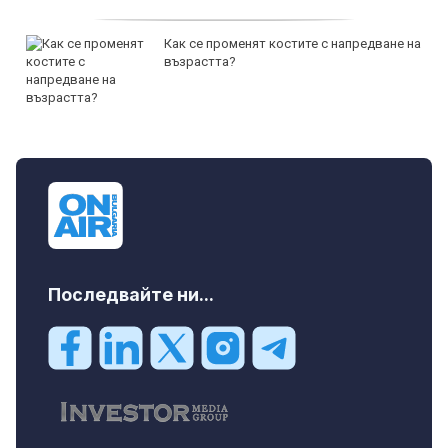
Как се променят костите с напредване на
възрастта?
Последвайте ни...