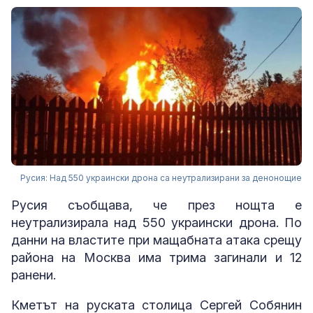
Русия: Над 550 украински дрона са неутрализирани за денонощие
Русия съобщава, че през нощта е
неутрализирала над 550 украински дрона. По
данни на властите при мащабната атака срещу
района на Москва има трима загинали и 12
ранени.
Кметът на руската столица Сергей Собянин