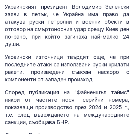
Украинският президент Володимир Зеленски
заяви в петък, че Украйна има право да
атакува руски петролни и военни обекти в
отговор на смъртоносния удар срещу Киев ден
по-рано, при който загинаха най-малко 24
души.
Украински източници твърдят още, че при
последните атаки са използвани руски крилати
ракети, произведени съвсем наскоро с
компоненти от западен произход.
Според публикация на "Файненшъл таймс"
някои от частите носят серийни номера,
показващи производство през 2024 и 2025 г.,
т.е. след въвеждането на международните
санкции, съобщава БНР.