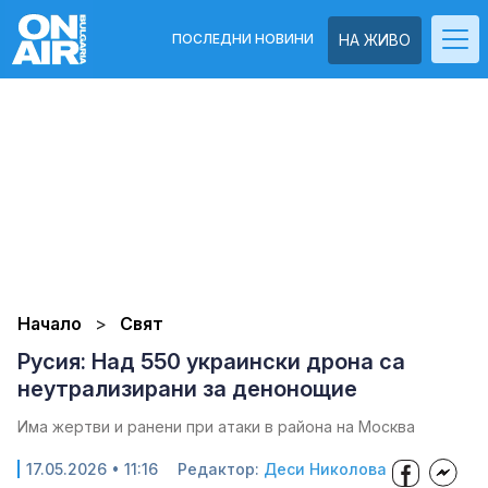
ПОСЛЕДНИ НОВИНИ
НА ЖИВО
Начало
Свят
Русия: Над 550 украински дрона са
неутрализирани за денонощие
Има жертви и ранени при атаки в района на Москва
17.05.2026 • 11:16
Редактор:
Деси Николова