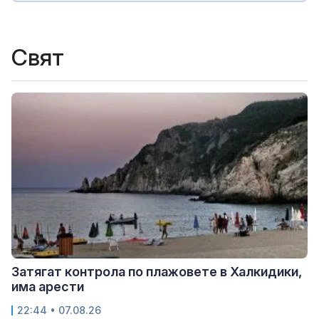
Свят
Затягат контрола по плажовете в Халкидики,
има арести
22:44 • 07.08.26