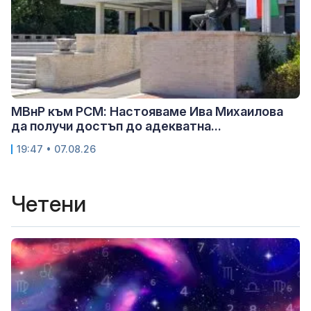
МВнР към РСМ: Настояваме Ива Михаилова
да получи достъп до адекватна...
19:47 • 07.08.26
Четени