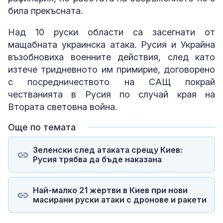
била прекъсната.
Над 10 руски области са засегнати от
мащабната украинска атака. Русия и Украйна
възобновиха военните действия, след като
изтече тридневното им примирие, договорено
с посредничеството на САЩ покрай
честванията в Русия по случай края на
Втората световна война.
Още по темата
Зеленски след атаката срещу Киев:
Русия трябва да бъде наказана
Най-малко 21 жертви в Киев при нови
масирани руски атаки с дронове и ракети