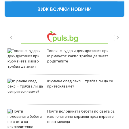
ВИЖ ВСИЧКИ НОВИНИ
Топлинен удар и дехидратация при
кърмачета: какво трябва да знаят
родителите
Кървене след секс – трябва ли да се
притесняваме?
Почти половината бебета по света са
изключително кърмени през първите
шест месеца