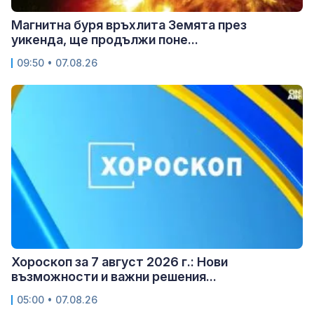
Магнитна буря връхлита Земята през
уикенда, ще продължи поне...
09:50 • 07.08.26
Хороскоп за 7 август 2026 г.: Нови
възможности и важни решения...
05:00 • 07.08.26