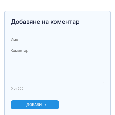
Добавяне на коментар
0
от 500
ДОБАВИ