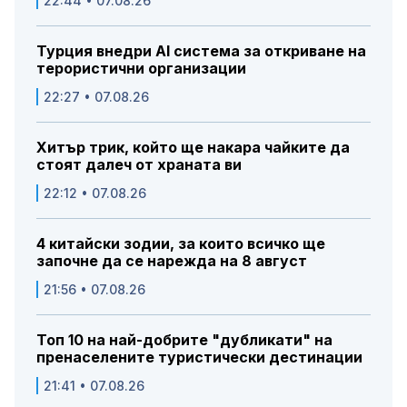
22:44 • 07.08.26
Турция внедри AI система за откриване на
терористични организации
22:27 • 07.08.26
Хитър трик, който ще накара чайките да
стоят далеч от храната ви
22:12 • 07.08.26
4 китайски зодии, за които всичко ще
започне да се нарежда на 8 август
21:56 • 07.08.26
Топ 10 на най-добрите "дубликати" на
пренаселените туристически дестинации
21:41 • 07.08.26