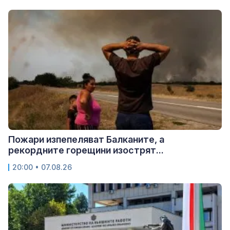
Пожари изпепеляват Балканите, а
рекордните горещини изострят...
20:00 • 07.08.26