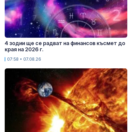
4 зодии ще се радват на финансов късмет до
края на 2026 г.
07:58 • 07.08.26