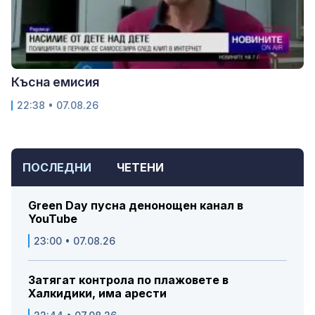
Късна емисия
22:38 • 07.08.26
ПОСЛЕДНИ
ЧЕТЕНИ
Green Day пусна денонощен канал в
YouTube
23:00 • 07.08.26
Затягат контрола по плажовете в
Халкидики, има арести