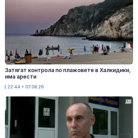
Затягат контрола по плажовете в Халкидики,
има арести
22:44 • 07.08.26