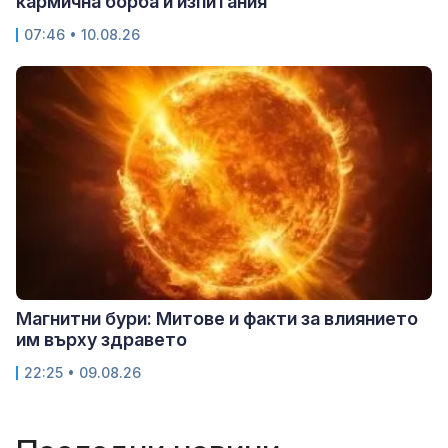
кармична борба и изпитания
07:46 • 10.08.26
Магнитни бури: Митове и факти за влиянието
им върху здравето
22:25 • 09.08.26