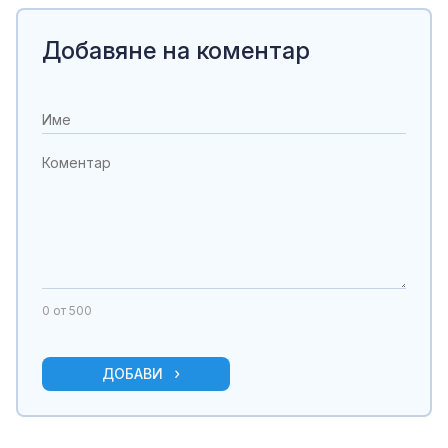
Добавяне на коментар
0
от 500
ДОБАВИ