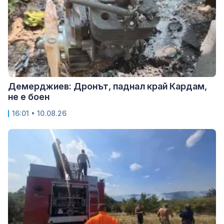
Демерджиев: Дронът, паднал край Кардам,
не е боен
16:01 • 10.08.26