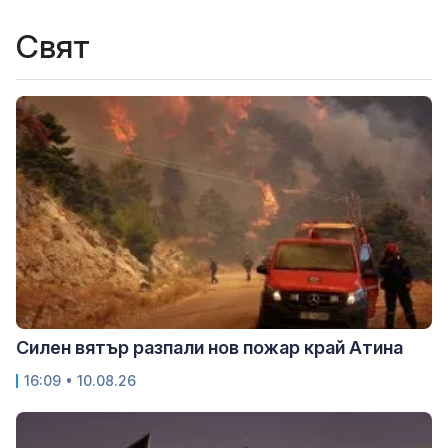
Свят
Силен вятър разпали нов пожар край Атина
16:09 • 10.08.26