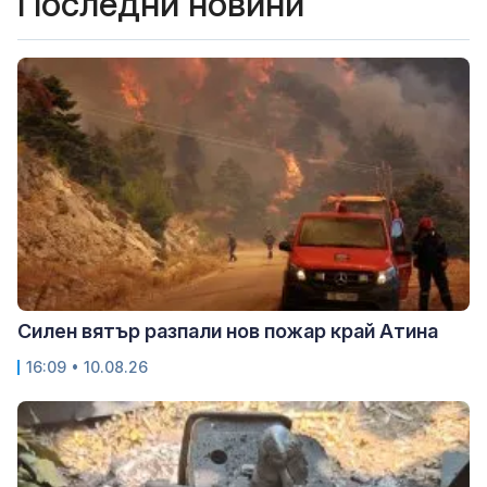
Последни новини
Силен вятър разпали нов пожар край Атина
16:09 • 10.08.26