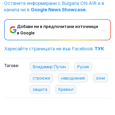
Останете информирани с Bulgaria ON AIR и в
канала ни в
Google News Showcase.
Добави ни в предпочитани източници
→
в Google
Харесайте страницата ни във Facebook
ТУК
Тагове:
Владимир Путин
Русия
строежи
наводнения
зони
защита
Кремъл