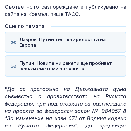
Съответното разпореждане е публикувано на
сайта на Кремъл, пише ТАСС.
Още по темата
Лавров: Путин тества зрелостта на
Европа
Путин: Новите ни ракети ще пробиват
всички системи за защита
"
Да се препоръча на Държавната дума
съвместно с правителството на Руската
федерация, при подготовката за разглеждане
на проекта за федерален закон № 984057-8
"За изменение на член 671 от Водния кодекс
на Руската федерация", да предвидят