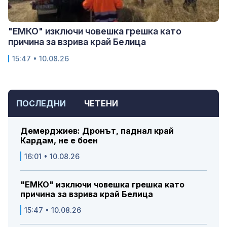
"ЕМКО" изключи човешка грешка като
причина за взрива край Белица
15:47 • 10.08.26
ПОСЛЕДНИ
ЧЕТЕНИ
Демерджиев: Дронът, паднал край
Кардам, не е боен
16:01 • 10.08.26
"ЕМКО" изключи човешка грешка като
причина за взрива край Белица
15:47 • 10.08.26