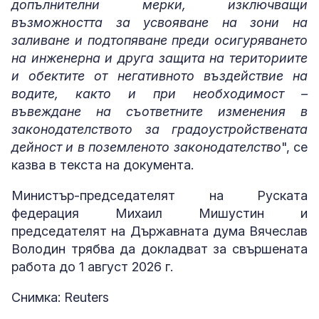
допълнителни мерки, изключващи
възможността за усвояване на зони на
заливане и подтопяване преди осигуряването
на инженерна и друга защита на териториите
и обектите от негативното въздействие на
водите, както и при необходимост –
въвеждане на съответните изменения в
законодателството за градоустройствената
дейност и в поземленото законодателство
", се
казва в текста на документа.
Министър-председателят на Руската
федерация Михаил Мишустин и
председателят на Държавната дума Вячеслав
Володин трябва да докладват за свършената
работа до 1 август 2026 г.
Снимка: Reuters