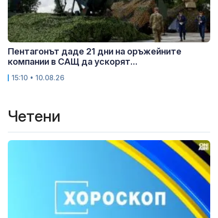
Пентагонът даде 21 дни на оръжейните
компании в САЩ да ускорят...
15:10 • 10.08.26
Четени