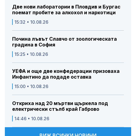
Две нови лаборатории в Пловдив и Бургас
поемат пробите за алкохол и наркотици
15:32 • 10.08.26
Почина лъвът Славчо от зоологическата
градина в София
15:25 • 10.08.26
УЕФА и още две конфедерации призоваха
Инфантино да подаде оставка
15:00 • 10.08.26
Откриха над 20 мъртви щъркела под
електрически стълб край Габрово
14:46 • 10.08.26
ВИЖ ВСИЧКИ НОВИНИ