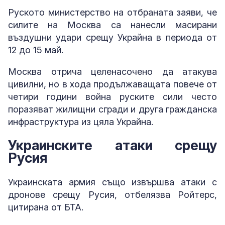
Руското министерство на отбраната заяви, че
силите на Москва са нанесли масирани
въздушни удари срещу Украйна в периода от
12 до 15 май.
Москва отрича целенасочено да атакува
цивилни, но в хода продължаващата повече от
четири години война руските сили често
поразяват жилищни сгради и друга гражданска
инфраструктура из цяла Украйна.
Украинските атаки срещу
Русия
Украинската армия също извършва атаки с
дронове срещу Русия, отбелязва Ройтерс,
цитирана от БТА.