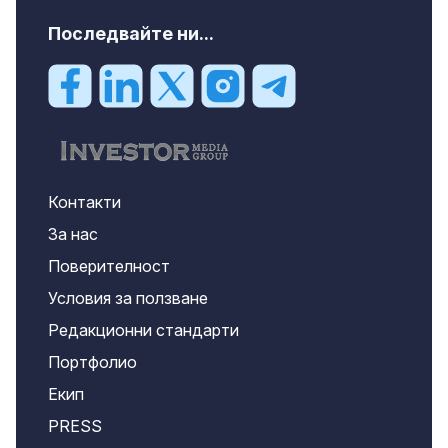
Последвайте ни...
Контакти
За нас
Поверителност
Условия за ползване
Редакционни стандарти
Портфолио
Екип
PRESS