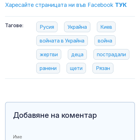
Харесайте страницата ни във Facebook
ТУК
Тагове:
Русия
Украйна
Киев
войната в Украйна
война
жертви
деца
пострадали
ранени
щети
Рязан
Добавяне на коментар