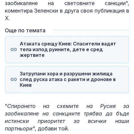
заобикаляне на световните санкции",
коментира Зеленски в друга своя публикация в
X.
Още по темата
Атаката срещу Киев: Спасители вадят
тела изпод руините, дете е сред
жертвите
Затрупани хора и разрушени жилища
след руска атака с ракети и дронове в
Киев
"
Спирането на схемите на Русия за
заобикаляне на санкциите трябва да бъде
истински приоритет за всички наши
партньори
", добави той.