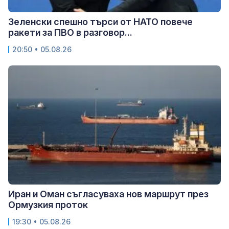
Зеленски спешно търси от НАТО повече
ракети за ПВО в разговор...
20:50 • 05.08.26
Иран и Оман съгласуваха нов маршрут през
Ормузкия проток
19:30 • 05.08.26