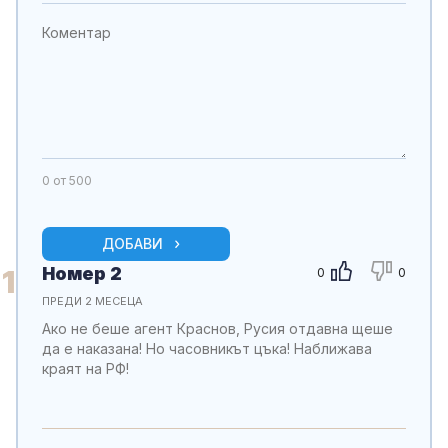
0
от 500
ДОБАВИ
Номер 2
1
0
0
ПРЕДИ 2 МЕСЕЦА
Ако не беше агент Краснов, Русия отдавна щеше
да е наказана! Но часовникът цъка! Наближава
краят на РФ!