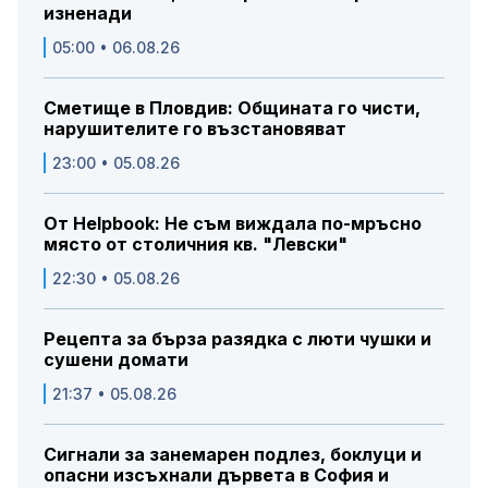
изненади
05:00 • 06.08.26
Сметище в Пловдив: Общината го чисти,
нарушителите го възстановяват
23:00 • 05.08.26
От Helpbook: Не съм виждала по-мръсно
място от столичния кв. "Левски"
22:30 • 05.08.26
Рецепта за бърза разядка с люти чушки и
сушени домати
21:37 • 05.08.26
Сигнали за занемарен подлез, боклуци и
опасни изсъхнали дървета в София и