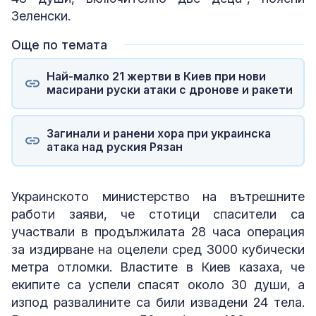
Зеленски.
Още по темата
Най-малко 21 жертви в Киев при нови
масирани руски атаки с дронове и ракети
Загинали и ранени хора при украинска
атака над руския Рязан
Украинското министерство на вътрешните
работи заяви, че стотици спасители са
участвали в продължилата 28 часа операция
за издирване на оцелели сред 3000 кубически
метра отломки. Властите в Киев казаха, че
екипите са успели спасят около 30 души, а
изпод развалините са били извадени 24 тела.