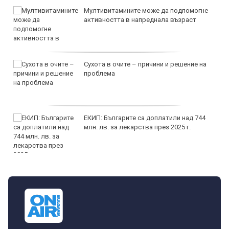
Мултивитамините може да подпомогне
активността в напреднала възраст
Сухота в очите – причини и решение на
проблема
ЕКИП: Българите са доплатили над 744
млн. лв. за лекарства през 2025 г.