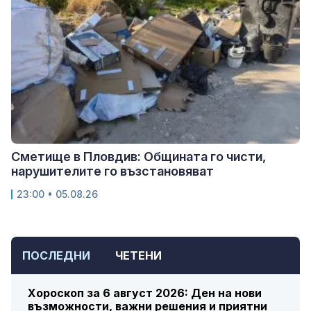
Сметище в Пловдив: Общината го чисти,
нарушителите го възстановяват
23:00 • 05.08.26
ПОСЛЕДНИ
ЧЕТЕНИ
Хороскоп за 6 август 2026: Ден на нови
възможности, важни решения и приятни