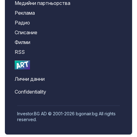
Медийни партньорства
Реклама
Радио
Списание
Филми
RSS
Лични данни
Confidentiality
Investor.BG AD © 2001-2026 bgonair.bg All rights
reserved.