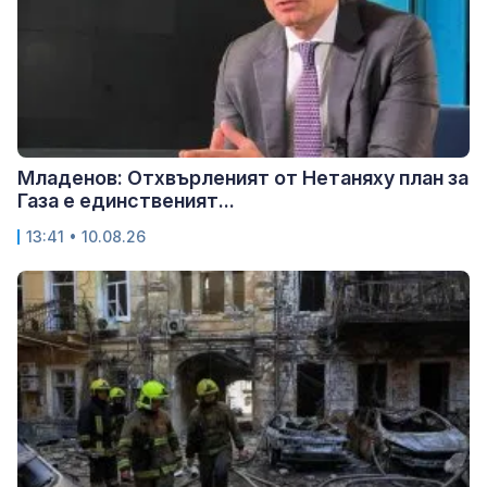
Младенов: Отхвърленият от Нетаняху план за
Газа е единственият...
13:41 • 10.08.26