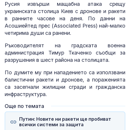
Русия извърши мащабна атака срещу
украинската столица Киев с дронове и ракети
в ранните часове на деня. По данни на
Асошиейтед прес (Associated Press) най-малко
четирима души са ранени.
Ръководителят на градската военна
администрация Тимур Ткаченко съобщи за
разрушения в шест района на столицата.
По думите му при нападението са използвани
балистични ракети и дронове, а пораженията
са засегнали жилищни сгради и гражданска
инфраструктура.
Още по темата
Путин: Новите ни ракети ще пробиват
всички системи за защита