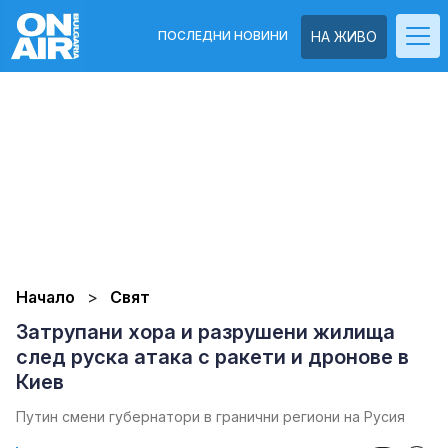
ПОСЛЕДНИ НОВИНИ
НА ЖИВО
Начало
Свят
Затрупани хора и разрушени жилища
след руска атака с ракети и дронове в
Киев
Путин смени губернатори в гранични региони на Русия