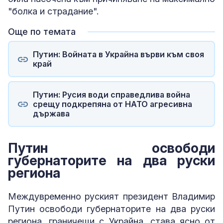
"болка и страдание".
Още по темата
Путин: Войната в Украйна върви към своя
край
Путин: Русия води справедлива война
срещу подкрепяна от НАТО агресивна
държава
Путин освободи
губернаторите на два руски
региона
Междувременно руският президент Владимир
Путин освободи губернаторите на два руски
региона, граничещи с Украйна, става ясно от