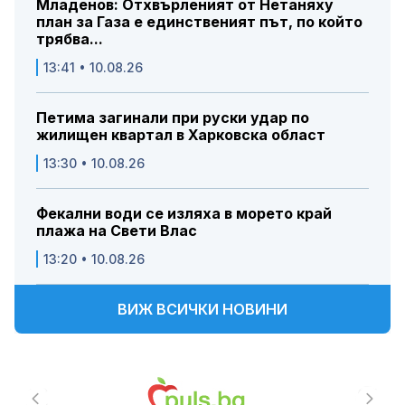
Младенов: Отхвърленият от Нетаняху
план за Газа е единственият път, по който
трябва...
13:41 • 10.08.26
Петима загинали при руски удар по
жилищен квартал в Харковска област
13:30 • 10.08.26
Фекални води се изляха в морето край
плажа на Свети Влас
13:20 • 10.08.26
ВИЖ ВСИЧКИ НОВИНИ