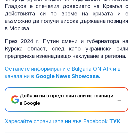
Гладков е спечелил доверието на Кремъл с
действията си по време на кризата и е
възможно да получи висока държавна позиция
в Москва.
През 2024 г. Путин смени и губернатора на
Курска област, след като украински сили
предприеха изненадващо нахлуване в региона.
Останете информирани с Bulgaria ON AIR и в
канала ни в
Google News Showcase.
Добави ни в предпочитани източници
→
в Google
Харесайте страницата ни във Facebook
ТУК