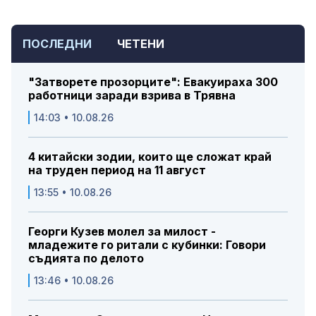
ПОСЛЕДНИ
ЧЕТЕНИ
"Затворете прозорците": Евакуираха 300
работници заради взрива в Трявна
14:03 • 10.08.26
4 китайски зодии, които ще сложат край
на труден период на 11 август
13:55 • 10.08.26
Георги Кузев молел за милост -
младежите го ритали с кубинки: Говори
съдията по делото
13:46 • 10.08.26