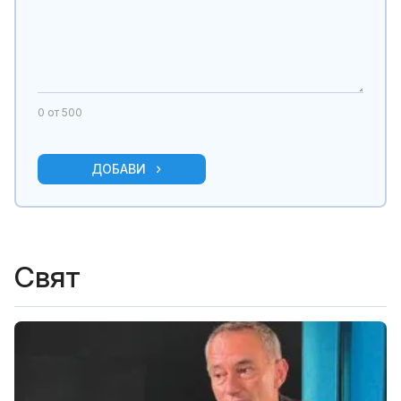
0
от 500
ДОБАВИ
Свят