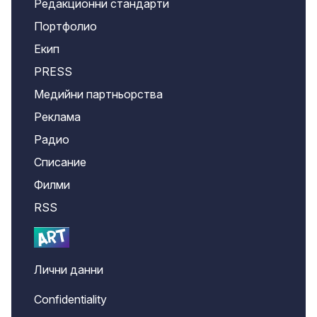
Редакционни стандарти
Портфолио
Екип
PRESS
Медийни партньорства
Реклама
Радио
Списание
Филми
RSS
Лични данни
Confidentiality