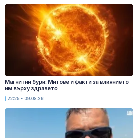
Магнитни бури: Митове и факти за влиянието
им върху здравето
22:25 • 09.08.26