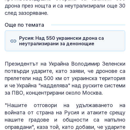
дрона през нощта и са неутрализирали още 30
след зазоряване.
Още по темата
Русия: Над 550 украински дрона са
неутрализирани за денонощие
Президентът на Украйна Володимир Зеленски
потвърди ударите, като заяви, че дронове са
прелетели над 500 км от украинска територия
и че Украйна "надделява" над руските системи
за ПВО, концентрирани около Москва.
"Нашите отговори на удължаването на
войната от страна на Русия и атаките срещу
нашите градове и общности са напълно
оправдани", каза той, като добави, че ударите