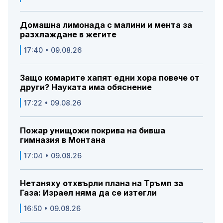
Домашна лимонада с малини и мента за
разхлаждане в жегите
17:40 • 09.08.26
Защо комарите хапят едни хора повече от
други? Науката има обяснение
17:22 • 09.08.26
Пожар унищожи покрива на бивша
гимназия в Монтана
17:04 • 09.08.26
Нетаняху отхвърли плана на Тръмп за
Газа: Израел няма да се изтегли
16:50 • 09.08.26