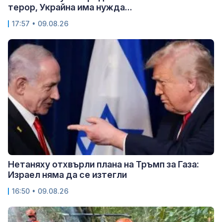
терор, Украйна има нужда...
17:57 • 09.08.26
Нетаняху отхвърли плана на Тръмп за Газа:
Израел няма да се изтегли
16:50 • 09.08.26