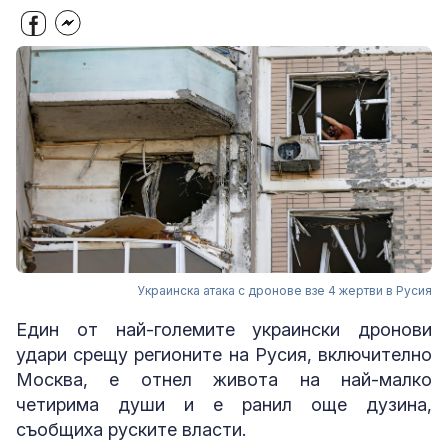
Украинска атака с дронове взе 4 жертви в Русия
Един от най-големите украински дронови
удари срещу регионите на Русия, включително
Москва, е отнел живота на най-малко
четирима души и е ранил още дузина,
съобщиха руските власти.