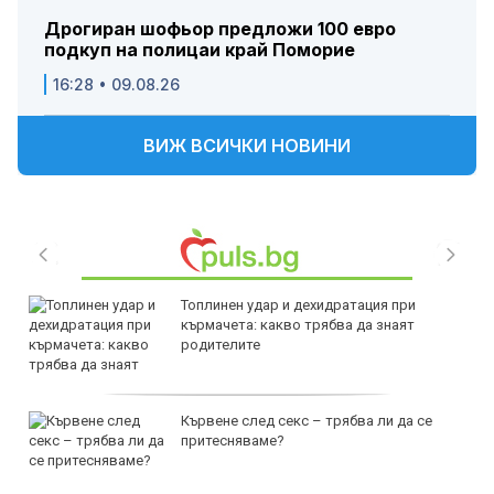
Дрогиран шофьор предложи 100 евро
подкуп на полицаи край Поморие
16:28 • 09.08.26
ВИЖ ВСИЧКИ НОВИНИ
Топлинен удар и дехидратация при
кърмачета: какво трябва да знаят
родителите
Кървене след секс – трябва ли да се
притесняваме?