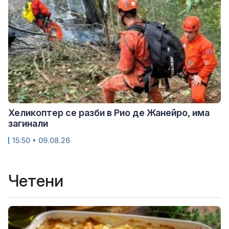
Хеликоптер се разби в Рио де Жанейро, има
загинали
15:50 • 09.08.26
Четени