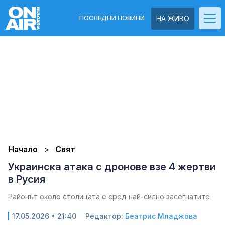
ПОСЛЕДНИ НОВИНИ
НА ЖИВО
Начало
Свят
Украинска атака с дронове взе 4 жертви
в Русия
Районът около столицата е сред най-силно засегнатите
17.05.2026 • 21:40
Редактор:
Беатрис Младжова