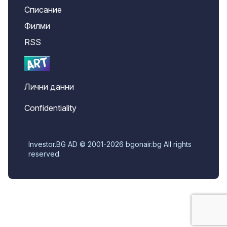
Списание
Филми
RSS
Лични данни
Confidentiality
Investor.BG AD © 2001-2026 bgonair.bg All rights
reserved.