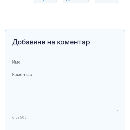
Добавяне на коментар
0
от 500