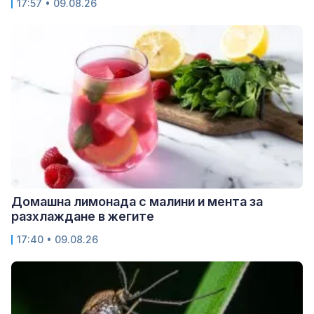
17:57 • 09.08.26
Домашна лимонада с малини и мента за
разхлаждане в жегите
17:40 • 09.08.26