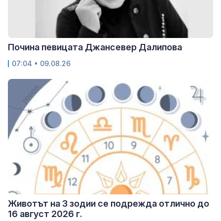
Почина певицата Джансевер Далипова
07:04 • 09.08.26
Животът на 3 зодии се подрежда отлично до
16 август 2026 г.