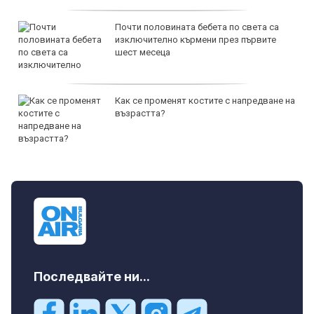
Почти половината бебета по света са
изключително кърмени през първите
шест месеца
Как се променят костите с напредване на
възрастта?
Последвайте ни...