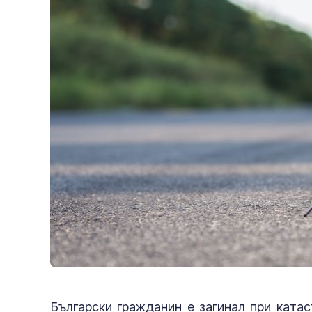
Български гражданин е загинал при ката