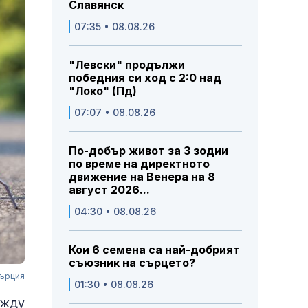
Славянск
07:35 • 08.08.26
"Левски" продължи
победния си ход с 2:0 над
"Локо" (Пд)
07:07 • 08.08.26
По-добър живот за 3 зодии
по време на директното
движение на Венера на 8
август 2026...
04:30 • 08.08.26
Кои 6 семена са най-добрият
съюзник на сърцето?
Гърция
01:30 • 08.08.26
ежду