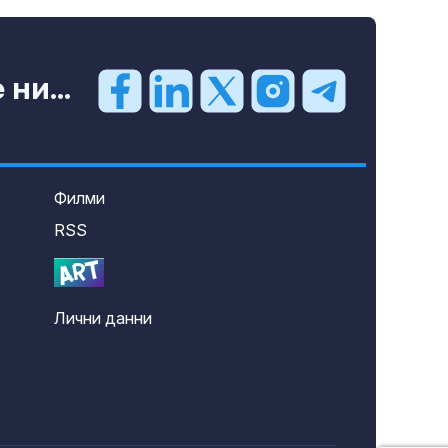
ни...
Филми
RSS
Лични данни