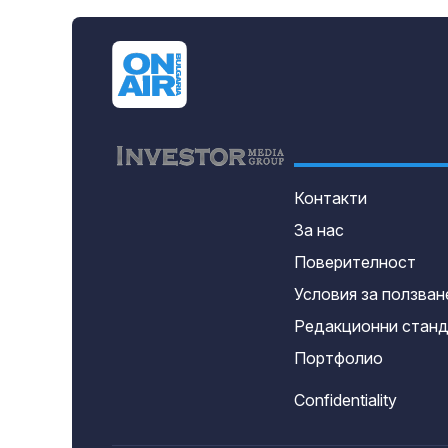
Контакти
За нас
Поверителност
Условия за ползван
Редакционни стан
Портфолио
Confidentiality