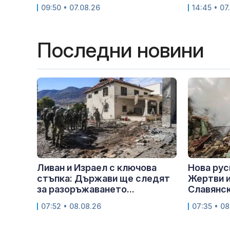
09:50 • 07.08.26
14:45 • 07
Последни новини
Ливан и Израел с ключова
Нова рус
стъпка: Държави ще следят
Жертви и
за разоръжаването...
Славянс
07:52 • 08.08.26
07:35 • 08