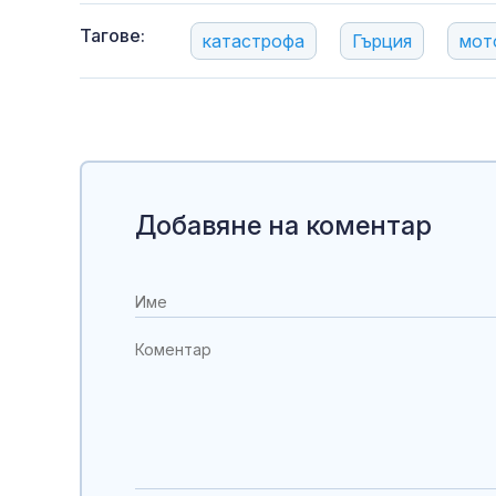
Тагове:
катастрофа
Гърция
мот
Добавяне на коментар