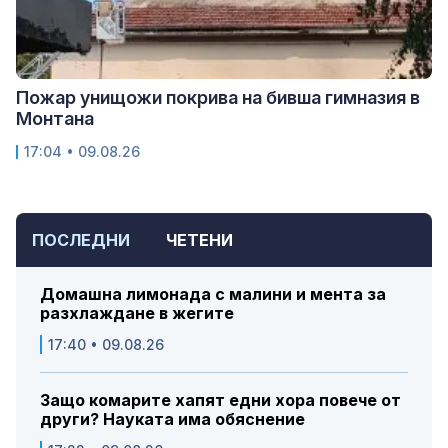
Пожар унищожи покрива на бивша гимназия в
Монтана
17:04 • 09.08.26
ПОСЛЕДНИ
ЧЕТЕНИ
Домашна лимонада с малини и мента за
разхлаждане в жегите
17:40 • 09.08.26
Защо комарите хапят едни хора повече от
други? Науката има обяснение