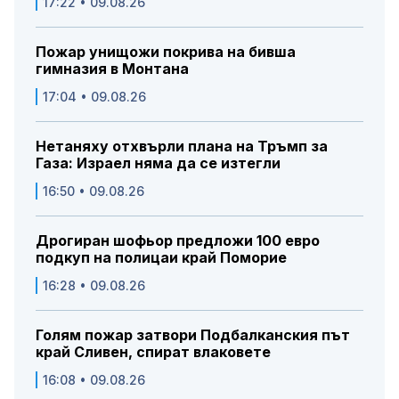
17:22 • 09.08.26
Пожар унищожи покрива на бивша
гимназия в Монтана
17:04 • 09.08.26
Нетаняху отхвърли плана на Тръмп за
Газа: Израел няма да се изтегли
16:50 • 09.08.26
Дрогиран шофьор предложи 100 евро
подкуп на полицаи край Поморие
16:28 • 09.08.26
Голям пожар затвори Подбалканския път
край Сливен, спират влаковете
16:08 • 09.08.26