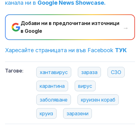
канала ни в
Google News Showcase.
Добави ни в предпочитани източници
→
в Google
Харесайте страницата ни във Facebook
ТУК
Тагове:
хантавирус
зараза
СЗО
карантина
вирус
заболяване
круизен кораб
круиз
заразени