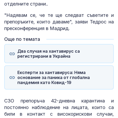
отделните страни..
"Надявам се, че те ще следват съветите и
препоръките, които даваме", заяви Тедрос на
пресконференция в Мадрид.
Още по темата
Два случая на хантавирус са
регистрирани в Украйна
Експерти за хантавируса: Няма
основание за паника от глобална
пандемия като Ковид-19
СЗО препоръча 42-дневна карантина и
постоянно наблюдение на лицата, които са
били в контакт с високорискови случаи,