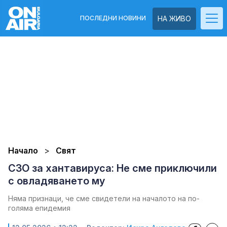
ПОСЛЕДНИ НОВИНИ
НА ЖИВО
Начало
Свят
СЗО за хантавируса: Не сме приключили
с овладяването му
Няма признаци, че сме свидетели на началото на по-
голяма епидемия