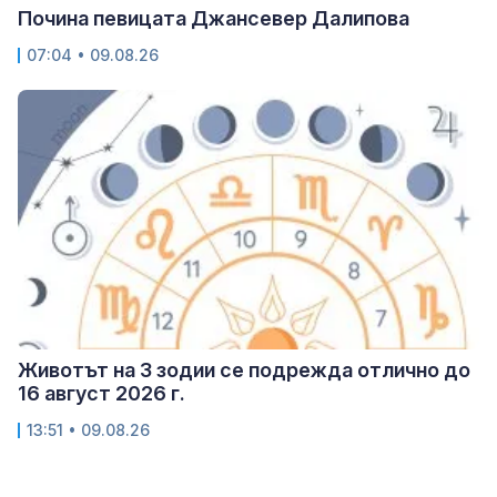
Почина певицата Джансевер Далипова
07:04 • 09.08.26
Животът на 3 зодии се подрежда отлично до
16 август 2026 г.
13:51 • 09.08.26