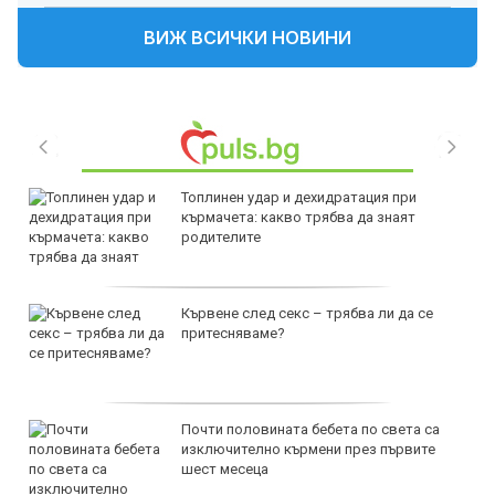
ВИЖ ВСИЧКИ НОВИНИ
Топлинен удар и дехидратация при
кърмачета: какво трябва да знаят
родителите
Кървене след секс – трябва ли да се
притесняваме?
Почти половината бебета по света са
изключително кърмени през първите
шест месеца