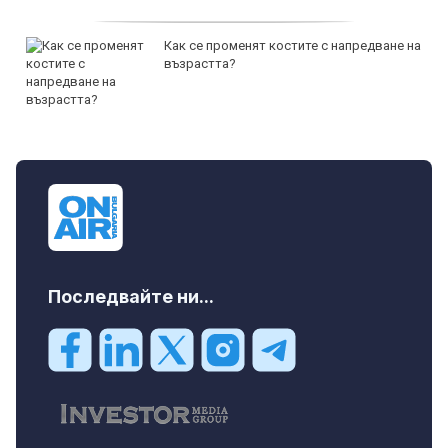
Как се променят костите с напредване на
възрастта?
Последвайте ни...