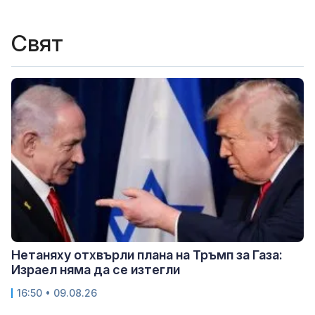
Свят
Нетаняху отхвърли плана на Тръмп за Газа:
Израел няма да се изтегли
16:50 • 09.08.26