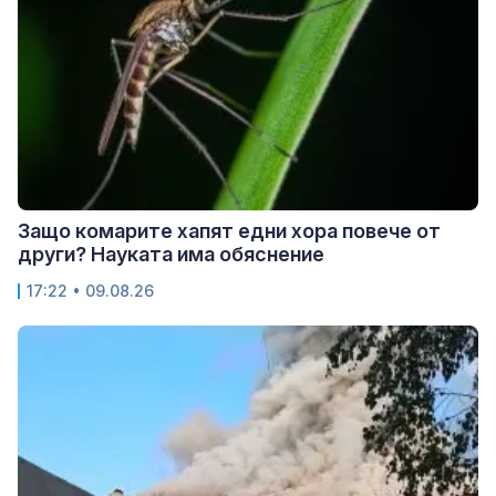
Защо комарите хапят едни хора повече от
други? Науката има обяснение
17:22 • 09.08.26