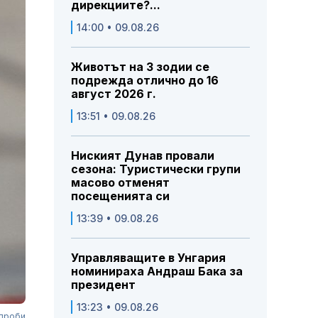
дирекциите?...
14:00 • 09.08.26
Животът на 3 зодии се
подрежда отлично до 16
август 2026 г.
13:51 • 09.08.26
Ниският Дунав провали
сезона: Туристически групи
масово отменят
посещенията си
13:39 • 09.08.26
Управляващите в Унгария
номинираха Андраш Бака за
президент
13:23 • 09.08.26
 проби