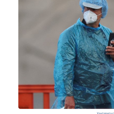
Хантавирус