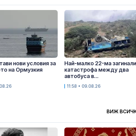
тави нови условия за
Най-малко 22-ма загинали
то на Ормузкия
катастрофа между два
автобуса в...
.08.26
11:58 • 09.08.26
ВИЖ ВСИЧ