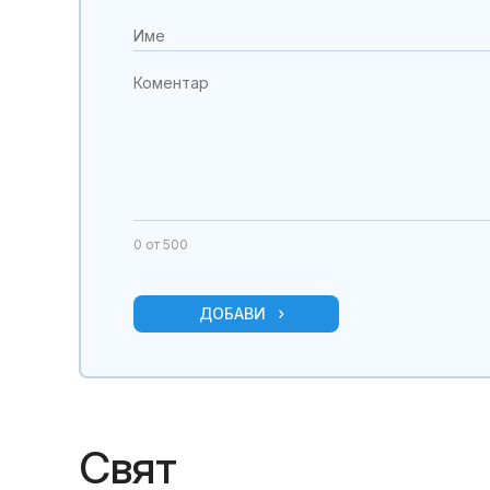
0
от 500
ДОБАВИ
Свят