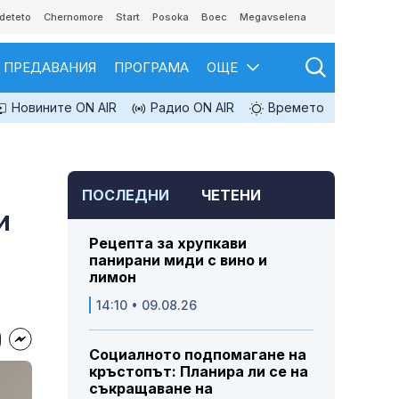
deteto
Chernomore
Start
Posoka
Boec
Megavselena
ПРЕДАВАНИЯ
ПРОГРАМА
ОЩЕ
Новините ON AIR
Радио ON AIR
Времето
ПОСЛЕДНИ
ЧЕТЕНИ
и
Рецепта за хрупкави
панирани миди с вино и
лимон
14:10 • 09.08.26
Социалното подпомагане на
кръстопът: Планира ли се на
съкращаване на