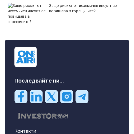
Защо рискът от исхемичен инсулт се
повишава в горещините?
Последвайте ни...
Контакти