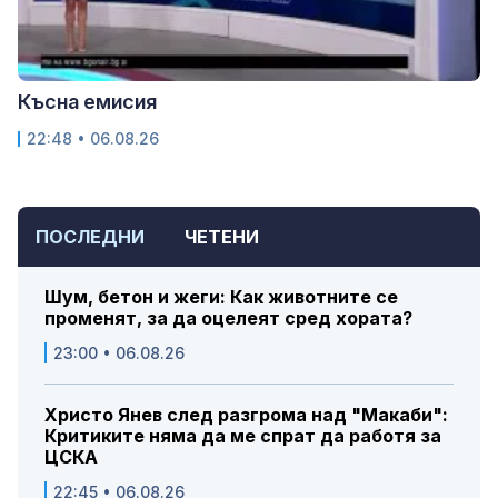
Късна емисия
22:48 • 06.08.26
ПОСЛЕДНИ
ЧЕТЕНИ
Шум, бетон и жеги: Как животните се
променят, за да оцелеят сред хората?
23:00 • 06.08.26
Христо Янев след разгрома над "Макаби":
Критиките няма да ме спрат да работя за
ЦСКА
22:45 • 06.08.26