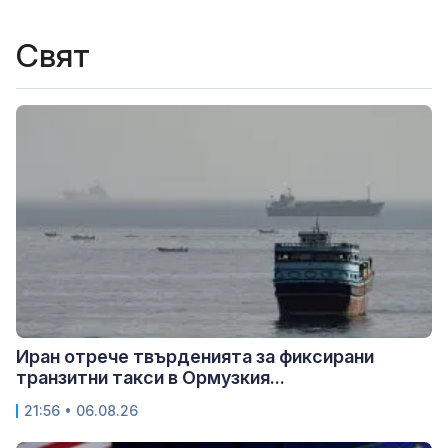
Свят
Иран отрече твърденията за фиксирани
транзитни такси в Ормузкия...
21:56 • 06.08.26