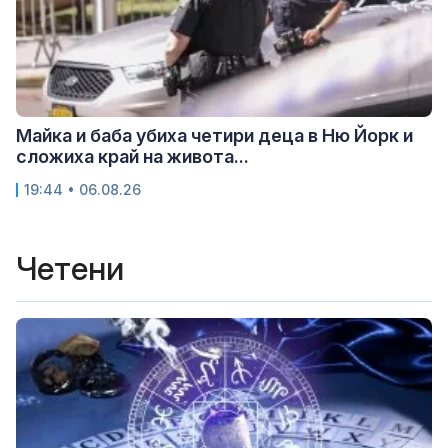
Майка и баба убиха четири деца в Ню Йорк и
сложиха край на живота...
19:44 • 06.08.26
Четени