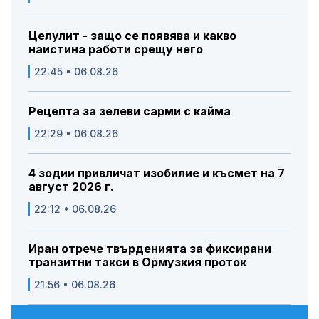
Целулит - защо се появява и какво
наистина работи срещу него
22:45 • 06.08.26
Рецепта за зелеви сарми с кайма
22:29 • 06.08.26
4 зодии привличат изобилие и късмет на 7
август 2026 г.
22:12 • 06.08.26
Иран отрече твърденията за фиксирани
транзитни такси в Ормузкия проток
21:56 • 06.08.26