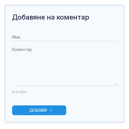
Добавяне на коментар
0
от 500
ДОБАВИ