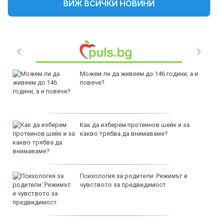
ВИЖ ВСИЧКИ НОВИНИ
Можем ли да живеем до 146 години, а и
повече?
Как да изберем протеинов шейк и за
какво трябва да внимаваме?
Психология за родители: Режимът и
чувството за предвидимост