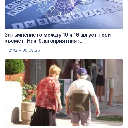
Затъмнението между 10 и 16 август носи
късмет: Най-благоприятният...
12:42 • 06.08.26