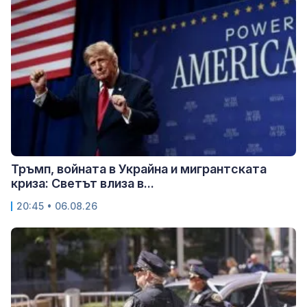
Тръмп, войната в Украйна и мигрантската
криза: Светът влиза в...
20:45 • 06.08.26