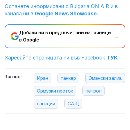
Останете информирани с Bulgaria ON AIR и в
канала ни в
Google News Showcase.
Добави ни в предпочитани източници
→
в Google
Харесайте страницата ни във Facebook
ТУК
Тагове:
Иран
танкер
Омански залив
Ормузки проток
петрол
санкции
САЩ