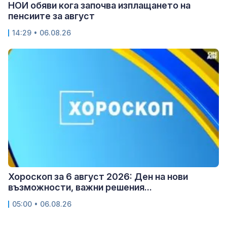
НОИ обяви кога започва изплащането на
пенсиите за август
14:29 • 06.08.26
Хороскоп за 6 август 2026: Ден на нови
възможности, важни решения...
05:00 • 06.08.26