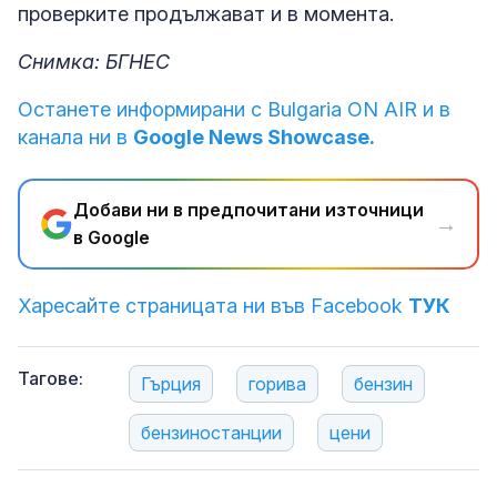
проверките продължават и в момента.
Снимка: БГНЕС
Останете информирани с Bulgaria ON AIR и в
канала ни в
Google News Showcase.
Добави ни в предпочитани източници
→
в Google
Харесайте страницата ни във Facebook
ТУК
Тагове:
Гърция
горива
бензин
бензиностанции
цени