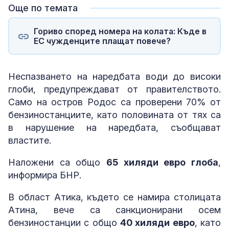
Още по темата
Гориво според номера на колата: Къде в
ЕС чужденците плащат повече?
Неспазването на наредбата води до високи
глоби, предупреждават от правителството.
Само на остров Родос са проверени 70% от
бензиностанциите, като половината от тях са
в нарушение на наредбата, съобщават
властите.
Наложени са общо
65 хиляди евро глоба
,
информира БНР.
В област Атика, където се намира столицата
Атина, вече са санкционирани осем
бензиностанции с общо
40 хиляди евро
, като