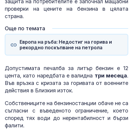
защита на потребителите е започнал мащабни
проверки на цените на бензина в цялата
страна.
Още по темата
Европа на ръба: Недостиг на горива и
рекордно поскъпване на петрола
Допустимата печалба за литър бензин е 12
цента, като наредбата е валидна
три месеца
.
Във връзка с кризата за горивата от военните
действия в Близкия изток.
Собствениците на бензиностанции обаче не са
съгласни с въведеното ограничение, което
според тях води до нерентабилност и бързи
фалити.