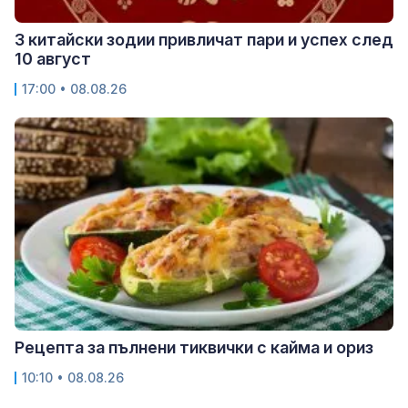
3 китайски зодии привличат пари и успех след
10 август
17:00 • 08.08.26
Рецепта за пълнени тиквички с кайма и ориз
10:10 • 08.08.26