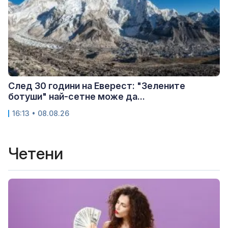
След 30 години на Еверест: "Зелените
ботуши" най-сетне може да...
16:13 • 08.08.26
Четени