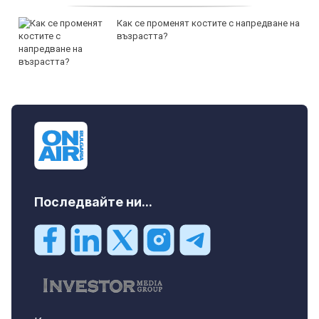
Как се променят костите с напредване на
възрастта?
Последвайте ни...