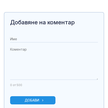
Добавяне на коментар
0
от 500
ДОБАВИ