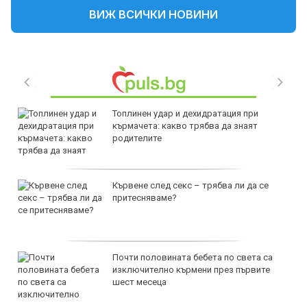
ВИЖ ВСИЧКИ НОВИНИ
Топлинен удар и дехидратация при
кърмачета: какво трябва да знаят
родителите
Кървене след секс – трябва ли да се
притесняваме?
Почти половината бебета по света са
изключително кърмени през първите
шест месеца