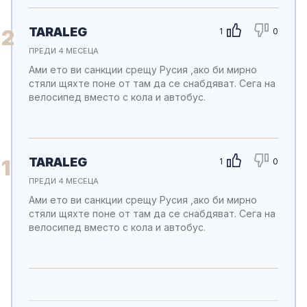
TARALEG
2
1
0
ПРЕДИ 4 МЕСЕЦА
Ами ето ви санкции срещу Русия ,ако би мирно
стяли щяхте поне от там да се снабдяват. Сега на
велосипед вместо с кола и автобус.
TARALEG
1
1
0
ПРЕДИ 4 МЕСЕЦА
Ами ето ви санкции срещу Русия ,ако би мирно
стяли щяхте поне от там да се снабдяват. Сега на
велосипед вместо с кола и автобус.