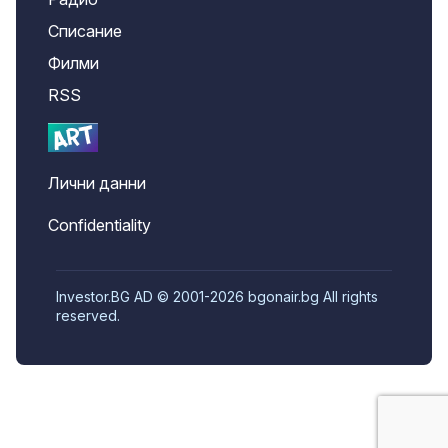
Списание
Филми
RSS
Лични данни
Confidentiality
Investor.BG AD © 2001-2026 bgonair.bg All rights
reserved.