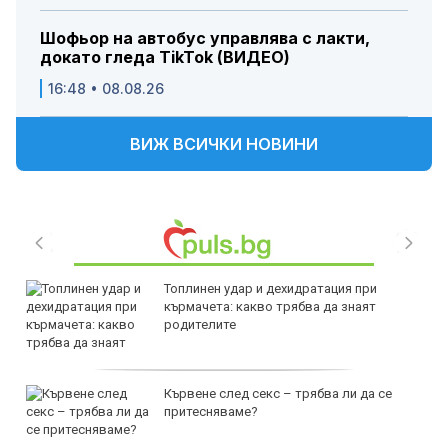
Шофьор на автобус управлява с лакти,
докато гледа TikTok (ВИДЕО)
16:48 • 08.08.26
ВИЖ ВСИЧКИ НОВИНИ
Топлинен удар и дехидратация при
кърмачета: какво трябва да знаят
родителите
Кървене след секс – трябва ли да се
притесняваме?