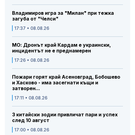
Владимиров игра за "Милан" при тежка
загуба от "Челси"
17:37 • 08.08.26
МО: Дронът край Кардам е украински,
инцидентът не е преднамерен
17:26 • 08.08.26
Пожари горят край Асеновград, Бобошево
и Хасково - има засегнати къщи и
затворен...
17:11 • 08.08.26
3 китайски зодии привличат пари и успех
след 10 август
17:00 • 08.08.26