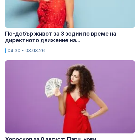
По-добър живот за 3 зодии по време на
директното движение на...
04:30 • 08.08.26
Хороскоп за 8 август: Пари, нови