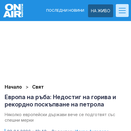
ПОСЛЕДНИ НОВИНИ
НА ЖИВО
Начало
Свят
Европа на ръба: Недостиг на горива и
рекордно поскъпване на петрола
Няколко европейски държави вече се подготвят със
спешни мерки