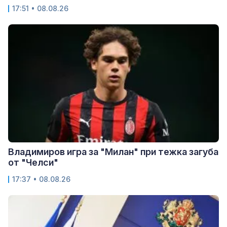
17:51 • 08.08.26
Владимиров игра за "Милан" при тежка загуба
от "Челси"
17:37 • 08.08.26