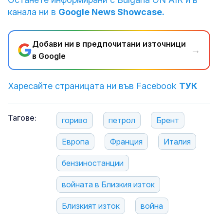
канала ни в
Google News Showcase.
Добави ни в предпочитани източници
→
в Google
Харесайте страницата ни във Facebook
ТУК
Тагове:
гориво
петрол
Брент
Европа
Франция
Италия
бензиностанции
войната в Близкия изток
Близкият изток
война