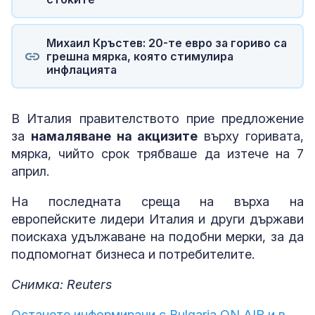
Михаил Кръстев: 20-те евро за гориво са
грешна мярка, която стимулира
инфлацията
В Италия правителството прие предложение
за
намаляване на акцизите
върху горивата,
мярка, чийто срок трябваше да изтече на 7
април.
На последната среща на върха на
европейските лидери Италия и други държави
поискаха удължаване на подобни мерки, за да
подпомогнат бизнеса и потребителите.
Снимка: Reuters
Останете информирани с Bulgaria ON AIR и в