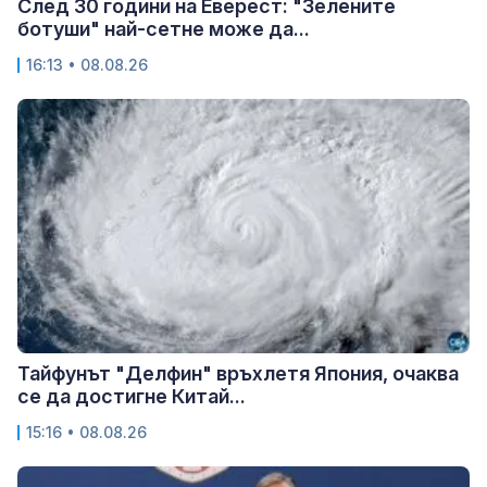
След 30 години на Еверест: "Зелените
ботуши" най-сетне може да...
16:13 • 08.08.26
Тайфунът "Делфин" връхлетя Япония, очаква
се да достигне Китай...
15:16 • 08.08.26