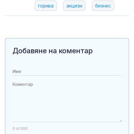
горива
акцизи
бизнес
Добавяне на коментар
0
от 500