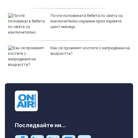
Почти половината бебета по света са
изключително кърмени през първите
шест месеца
Как се променят костите с напредване на
възрастта?
Последвайте ни...