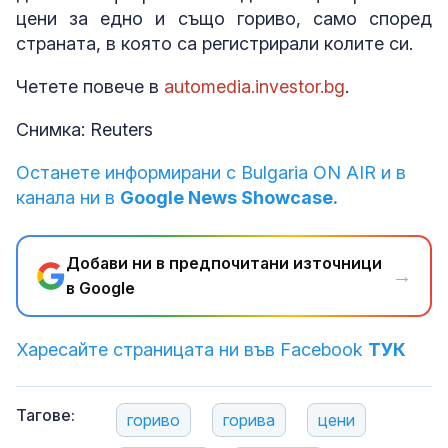
цени за едно и също гориво, само според
страната, в която са регистрирали колите си.
Четете повече в
automedia.investor.bg
.
Снимка: Reuters
Останете информирани с Bulgaria ON AIR и в
канала ни в
Google News Showcase.
Добави ни в предпочитани източници
→
в Google
Харесайте страницата ни във Facebook
ТУК
Тагове:
гориво
горива
цени