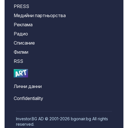
PRESS
Медийни партньорства
Реклама
Радио
Списание
Филми
RSS
Лични данни
Confidentiality
Investor.BG AD © 2001-2026 bgonair.bg All rights
reserved.