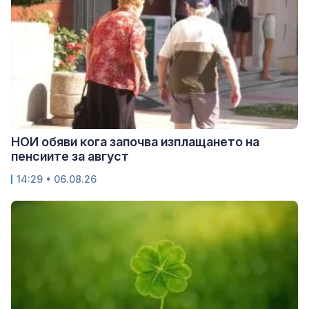
НОИ обяви кога започва изплащането на
пенсиите за август
14:29 • 06.08.26