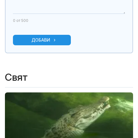
0
от 500
ДОБАВИ
Свят