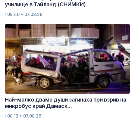
училище в Тайланд (СНИМКИ)
08:40 • 07.08.26
Най-малко двама души загинаха при взрив на
микробус край Дамаск...
08:12 • 07.08.26