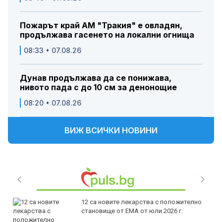
Пожарът край АМ "Тракия" е овладян,
продължава гасенето на локални огнища
08:33 • 07.08.26
Дунав продължава да се понижава,
нивото пада с до 10 см за денонощие
08:20 • 07.08.26
ВИЖ ВСИЧКИ НОВИНИ
12 са новите лекарства с положително
становище от ЕМА от юли 2026 г.