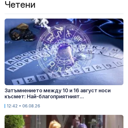
Четени
Затъмнението между 10 и 16 август носи
късмет: Най-благоприятният...
12:42 • 06.08.26