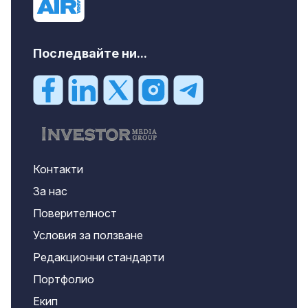
Последвайте ни...
Контакти
За нас
Поверителност
Условия за ползване
Редакционни стандарти
Портфолио
Екип