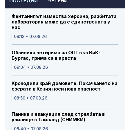
ПОСЛЕДНИ
ЧЕТЕНИ
Фентанилът измества хероина, разбитата
лаборатория може да е единствената у
нас
09:13 • 07.08.26
Обвиниха четирима за ОПГ във ВиК-
Бургас, трима са в ареста
09:04 • 07.08.26
Крокодили край домовете: Покачването на
езерата в Кения носи нова опасност
08:50 • 07.08.26
Паника и евакуация след стрелбата в
училище в Тайланд (СНИМКИ)
08:40 • 07.08.26